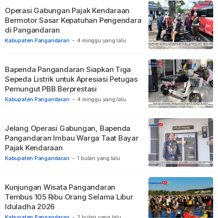
Operasi Gabungan Pajak Kendaraan
Bermotor Sasar Kepatuhan Pengendara
di Pangandaran
Kabupaten Pangandaran
-
4 minggu yang lalu
Bapenda Pangandaran Siapkan Tiga
Sepeda Listrik untuk Apresiasi Petugas
Pemungut PBB Berprestasi
Kabupaten Pangandaran
-
4 minggu yang lalu
Jelang Operasi Gabungan, Bapenda
Pangandaran Imbau Warga Taat Bayar
Pajak Kendaraan
Kabupaten Pangandaran
-
1 bulan yang lalu
Kunjungan Wisata Pangandaran
Tembus 105 Ribu Orang Selama Libur
Iduladha 2026
Kabupaten Pangandaran
-
2 bulan yang lalu