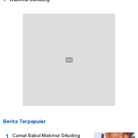
Berita Terpopuler
Camat Babul Makmur Dituding
1