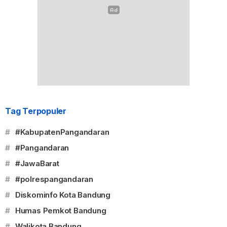
Tag Terpopuler
#
#KabupatenPangandaran
#
#Pangandaran
#
#JawaBarat
#
#polrespangandaran
#
Diskominfo Kota Bandung
#
Humas Pemkot Bandung
#
Walikota Bandung