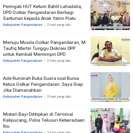
Peringati HUT Ketum Bahlil Lahadalia,
DPD Golkar Pangandaran Berbagi
Santunan kepada Anak Yatim Piatu
Kabupaten Pangandaran
-
2 hari yang lalu
Menuju Musda Golkar Pangandaran, M.
Taufiq Martin Tunggu Diskresi DPP
untuk Kembali Memimpin DPD
Kabupaten Pangandaran
-
2 hari yang lalu
Ade Ruminah Buka Suara soal Bursa
Ketua Golkar Pangandaran: Saya Siap
Jika Diamanahkan
Kabupaten Pangandaran
-
3 hari yang lalu
Misteri Bayi Dititipkan di Terminal
Kalipucang, Polisi Telusuri Keberadaan
Ibu
Kabupaten Pangandaran
-
3 hari yang lalu