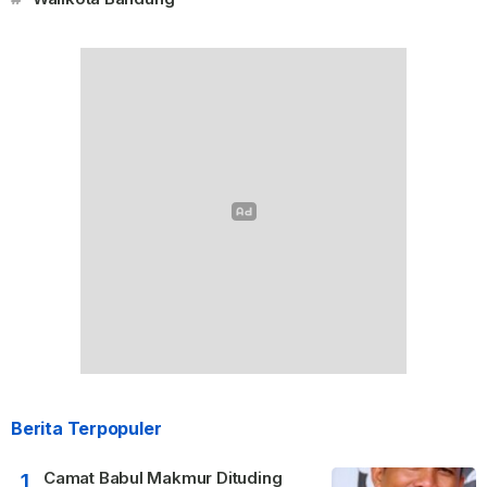
Berita Terpopuler
Camat Babul Makmur Dituding
1