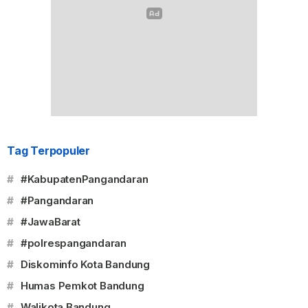
Tag Terpopuler
#
#KabupatenPangandaran
#
#Pangandaran
#
#JawaBarat
#
#polrespangandaran
#
Diskominfo Kota Bandung
#
Humas Pemkot Bandung
#
Walikota Bandung