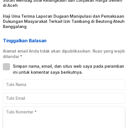
Surati Mendag Soal Kelangkaan dan Lonjakan Harga Semen
di Aceh
Haji Uma Terima Laporan Dugaan Manipulasi dan Pemaksaan
Dukungan Masyarakat Terkait Izin Tambang di Beutong Ateuh
Banggalang
Tinggalkan Balasan
Alamat email Anda tidak akan dipublikasikan.
Ruas yang wajib
ditandai
*
Simpan nama, email, dan situs web saya pada peramban
ini untuk komentar saya berikutnya.