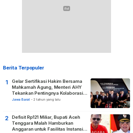
Berita Terpopuler
Gelar Sertifikasi Hakim Bersama
1
Mahkamah Agung, Menteri AHY
Tekankan Pentingnya Kolaborasi
untuk Hadirkan Keadilan bagi
Jawa Barat
-
2 tahun yang lalu
Masyarakat
Defisit Rp121 Miliar, Bupati Aceh
2
Tenggara Malah Hamburkan
Anggaran untuk Fasilitas Instansi