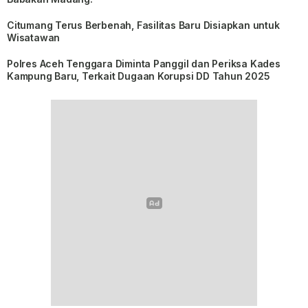
Citumang Terus Berbenah, Fasilitas Baru Disiapkan untuk
Wisatawan
Polres Aceh Tenggara Diminta Panggil dan Periksa Kades
Kampung Baru, Terkait Dugaan Korupsi DD Tahun 2025