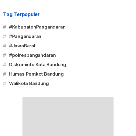
Tag Terpopuler
#
#KabupatenPangandaran
#
#Pangandaran
#
#JawaBarat
#
#polrespangandaran
#
Diskominfo Kota Bandung
#
Humas Pemkot Bandung
#
Walikota Bandung