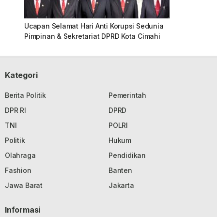
Ucapan Selamat Hari Anti Korupsi Sedunia
Pimpinan & Sekretariat DPRD Kota Cimahi
Kategori
Berita Politik
Pemerintah
DPR RI
DPRD
TNI
POLRI
Politik
Hukum
Olahraga
Pendidikan
Fashion
Banten
Jawa Barat
Jakarta
Informasi