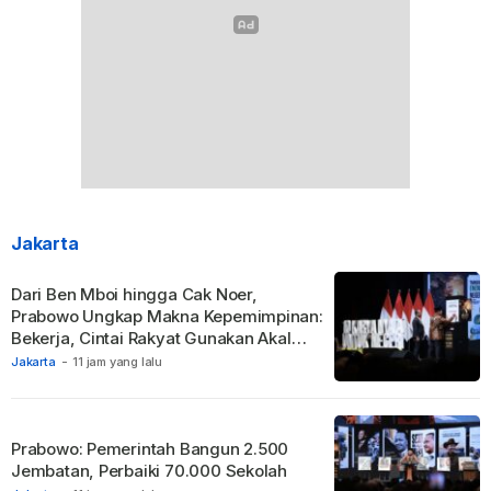
Jakarta
Dari Ben Mboi hingga Cak Noer,
Prabowo Ungkap Makna Kepemimpinan:
Bekerja, Cintai Rakyat Gunakan Akal
Sehat.
Jakarta
-
11 jam yang lalu
Prabowo: Pemerintah Bangun 2.500
Jembatan, Perbaiki 70.000 Sekolah