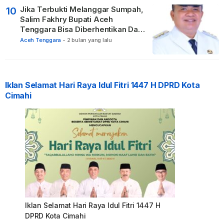
Jika Terbukti Melanggar Sumpah,
10
Salim Fakhry Bupati Aceh
Tenggara Bisa Diberhentikan Dari
Jabatannya
Aceh Tenggara
-
2 bulan yang lalu
Iklan Selamat Hari Raya Idul Fitri 1447 H DPRD Kota
Cimahi
Iklan Selamat Hari Raya Idul Fitri 1447 H
DPRD Kota Cimahi