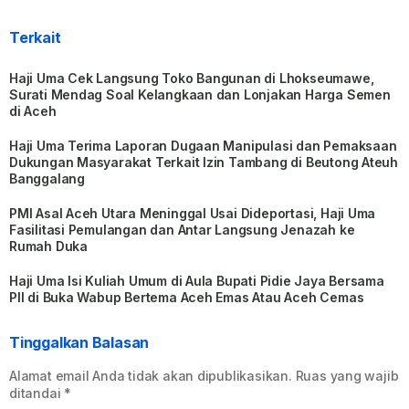
Terkait
Haji Uma Cek Langsung Toko Bangunan di Lhokseumawe,
Surati Mendag Soal Kelangkaan dan Lonjakan Harga Semen
di Aceh
Haji Uma Terima Laporan Dugaan Manipulasi dan Pemaksaan
Dukungan Masyarakat Terkait Izin Tambang di Beutong Ateuh
Banggalang
PMI Asal Aceh Utara Meninggal Usai Dideportasi, Haji Uma
Fasilitasi Pemulangan dan Antar Langsung Jenazah ke
Rumah Duka
Haji Uma Isi Kuliah Umum di Aula Bupati Pidie Jaya Bersama
PII di Buka Wabup Bertema Aceh Emas Atau Aceh Cemas
Tinggalkan Balasan
Alamat email Anda tidak akan dipublikasikan.
Ruas yang wajib
ditandai
*