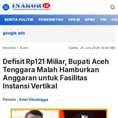
BERITA POLITIK
PEMERINTAH
DPR RI
DPRD
TNI
POL
google ads
Beranda
Aceh
Kamis, 25 Juni 2026 14:09 WIB
Defisit Rp121 Miliar, Bupati Aceh
Tenggara Malah Hamburkan
Anggaran untuk Fasilitas
Instansi Vertikal
Penulis :
Amri Sinulingga