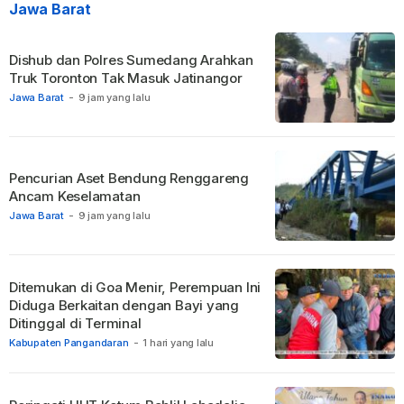
Jawa Barat
Dishub dan Polres Sumedang Arahkan
Truk Toronton Tak Masuk Jatinangor
Jawa Barat
-
9 jam yang lalu
Pencurian Aset Bendung Renggareng
Ancam Keselamatan
Jawa Barat
-
9 jam yang lalu
Ditemukan di Goa Menir, Perempuan Ini
Diduga Berkaitan dengan Bayi yang
Ditinggal di Terminal
Kabupaten Pangandaran
-
1 hari yang lalu