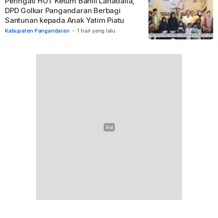
Peringati HUT Ketum Bahlil Lahadalia,
DPD Golkar Pangandaran Berbagi
Santunan kepada Anak Yatim Piatu
Kabupaten Pangandaran
-
1 hari yang lalu