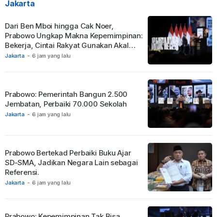
Jakarta
Dari Ben Mboi hingga Cak Noer,
Prabowo Ungkap Makna Kepemimpinan:
Bekerja, Cintai Rakyat Gunakan Akal
Sehat.
Jakarta
-
6 jam yang lalu
Prabowo: Pemerintah Bangun 2.500
Jembatan, Perbaiki 70.000 Sekolah
Jakarta
-
6 jam yang lalu
Prabowo Bertekad Perbaiki Buku Ajar
SD-SMA, Jadikan Negara Lain sebagai
Referensi.
Jakarta
-
6 jam yang lalu
Prabowo: Kepemimpinan Tak Bisa