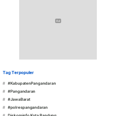
Tag Terpopuler
#
#KabupatenPangandaran
#
#Pangandaran
#
#JawaBarat
#
#polrespangandaran
#
Diskominfo Kota Bandung