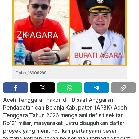
Oplus_16908288
Aceh Tenggara, inakor.id – Disaat Anggaran
Pendapatan dan Belanja Kabupaten (APBK) Aceh
Tenggara Tahun 2026 mengalami defisit sekitar
Rp121 miliar, masyarakat justru disuguhkan daftar
proyek yang memunculkan pertanyaan besar
tentang keberpihakan pemerintah terhadap rakyat.