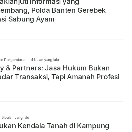
aklanjuti Informasi yang
kembang, Polda Banten Gerebek
asi Sabung Ayam
en Pangandaran
-
4 bulan yang lalu
y & Partners: Jasa Hukum Bukan
dar Transaksi, Tapi Amanah Profesi
5 bulan yang lalu
ukan Kendala Tanah di Kampung