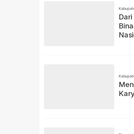
Kabupat
Dari
Bina
Nasi
Kabupat
Ment
Kary