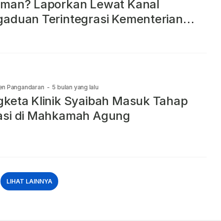
aman? Laporkan Lewat Kanal
aduan Terintegrasi Kementerian
/BPN
en Pangandaran
-
5 bulan yang lalu
keta Klinik Syaibah Masuk Tahap
asi di Mahkamah Agung
LIHAT LAINNYA