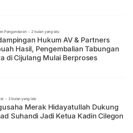
en Pangandaran
-
2 bulan yang lalu
dampingan Hukum AV & Partners
uah Hasil, Pengembalian Tabungan
a di Cijulang Mulai Berproses
at
-
2 bulan yang lalu
gusaha Merak Hidayatullah Dukung
d Suhandi Jadi Ketua Kadin Cilegon