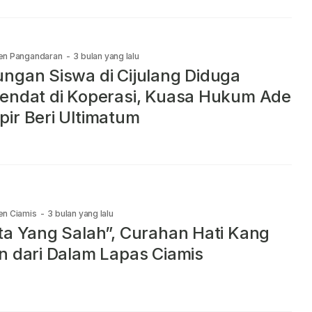
en Pangandaran
-
3 bulan yang lalu
ngan Siswa di Cijulang Diduga
endat di Koperasi, Kuasa Hukum Ade
ir Beri Ultimatum
en Ciamis
-
3 bulan yang lalu
ta Yang Salah”, Curahan Hati Kang
n dari Dalam Lapas Ciamis