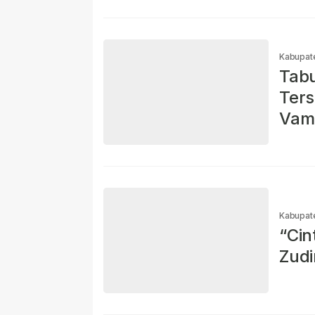
Kabupat
Tabu
Ters
Vamp
Kabupat
“Cin
Zudi