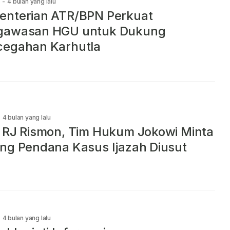
-
4 bulan yang lalu
enterian ATR/BPN Perkuat
gawasan HGU untuk Dukung
cegahan Karhutla
4 bulan yang lalu
 RJ Rismon, Tim Hukum Jokowi Minta
ng Pendana Kasus Ijazah Diusut
4 bulan yang lalu