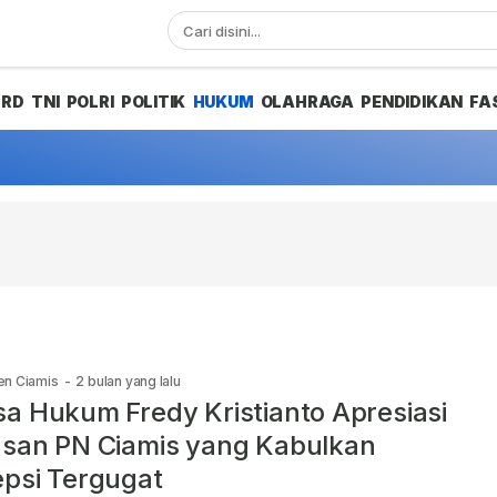
PRD
TNI
POLRI
POLITIK
HUKUM
OLAHRAGA
PENDIDIKAN
FA
en Ciamis
-
2 bulan yang lalu
a Hukum Fredy Kristianto Apresiasi
san PN Ciamis yang Kabulkan
psi Tergugat