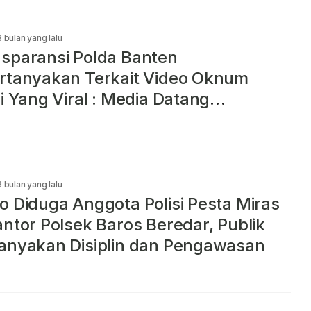
3 bulan yang lalu
sparansi Polda Banten
rtanyakan Terkait Video Oknum
si Yang Viral : Media Datang
dasarkan Undangan, Namun Seolah
ndari
3 bulan yang lalu
o Diduga Anggota Polisi Pesta Miras
antor Polsek Baros Beredar, Publik
anyakan Disiplin dan Pengawasan