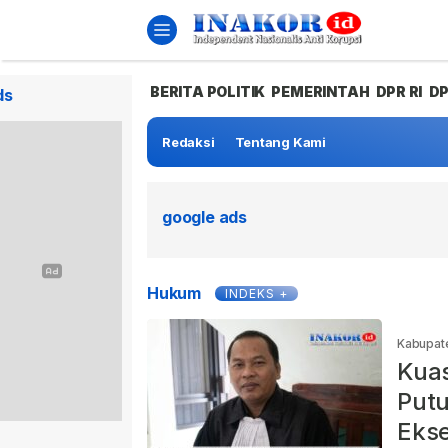
BERITA POLITIK
PEMERINTAH
DPR RI
D
ds
Redaksi
Tentang Kami
google ads
Hukum
INDEKS +
Kabupat
Kuas
Putu
Ekse