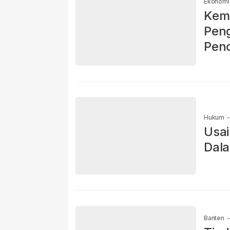
Ekonomi
Kem
Pen
Pen
Hukum
-
Usai
Dala
Banten
-