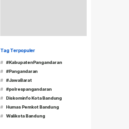
Tag Terpopuler
#
#KabupatenPangandaran
#
#Pangandaran
#
#JawaBarat
#
#polrespangandaran
#
Diskominfo Kota Bandung
#
Humas Pemkot Bandung
#
Walikota Bandung