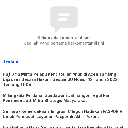
Belum ada komentar disini
Jadilah yang pertama berkomentar disini
Terkini
Haji Uma Minta Pelaku Pencabulan Anak di Aceh Tamiang
Diproses Secara Hukum, Sesuai UU Nomor 12 Tahun 2022
Tentang TPKS
Milangkala Perdana, Sundawani Jatinangor Teguhkan
Komitmen Jadi Mitra Strategis Masyarakat
Semarak Kemerdekaan, Imigrasi Cilegon Hadirkan PASPORIA
Untuk Permudah Layanan Paspor di Akhir Pekan.
Hari Bahagia Hana Novia dan Tuanku Ihza Kemalsya Damanik,