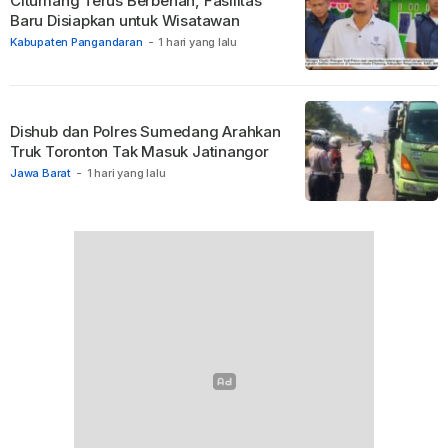
Citumang Terus Berbenah, Fasilitas
Baru Disiapkan untuk Wisatawan
Kabupaten Pangandaran
-
1 hari yang lalu
Dishub dan Polres Sumedang Arahkan
Truk Toronton Tak Masuk Jatinangor
Jawa Barat
-
1 hari yang lalu