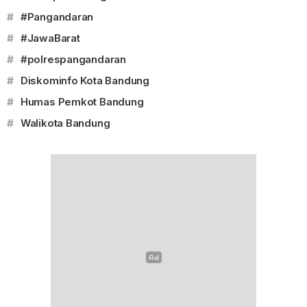
#
#Pangandaran
#
#JawaBarat
#
#polrespangandaran
#
Diskominfo Kota Bandung
#
Humas Pemkot Bandung
#
Walikota Bandung