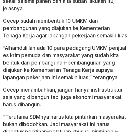
sekali selama panen dan kita sudah lakukan itu,”
jelasnya
Cecep sudah membentuk 10 UMKM dan
pembangunan yang diajukan ke Kementerian
Tenaga Kerja agar lapangan pekerjaan semakin luas.
“Alhamdulillah ada 10 para pedagang UMKM penjual
es krim pemuda dan masyarakat yang sudah kita
bentuk dan pembangunan-pembangunan yang
diajukan ke Kementerian Tenaga Kerja supaya
lapangan pekerjaan ini semakin luas,” terangnya
Cecep menambahkan, jangan hanya insfrastruktur
saja yang dibangun tapi juga ekonomi masyarakat
harus dibangun.
“Terutama SDMnya harus kita pintarkan masyarakat
bukan dibodohkan. Jadi masyarakat ini harus
dibentuk pelatihan-pelatihan khusus, bimbingan-