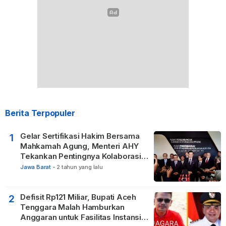
Berita Terpopuler
Gelar Sertifikasi Hakim Bersama
1
Mahkamah Agung, Menteri AHY
Tekankan Pentingnya Kolaborasi
untuk Hadirkan Keadilan bagi
Jawa Barat
-
2 tahun yang lalu
Masyarakat
Defisit Rp121 Miliar, Bupati Aceh
2
Tenggara Malah Hamburkan
Anggaran untuk Fasilitas Instansi