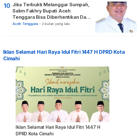
Jika Terbukti Melanggar Sumpah,
10
Salim Fakhry Bupati Aceh
Tenggara Bisa Diberhentikan Dari
Jabatannya
Aceh Tenggara
-
2 bulan yang lalu
Iklan Selamat Hari Raya Idul Fitri 1447 H DPRD Kota
Cimahi
Iklan Selamat Hari Raya Idul Fitri 1447 H
DPRD Kota Cimahi