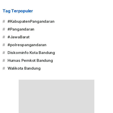
Tag Terpopuler
#
#KabupatenPangandaran
#
#Pangandaran
#
#JawaBarat
#
#polrespangandaran
#
Diskominfo Kota Bandung
#
Humas Pemkot Bandung
#
Walikota Bandung