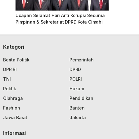
Ucapan Selamat Hari Anti Korupsi Sedunia
Pimpinan & Sekretariat DPRD Kota Cimahi
Kategori
Berita Politik
Pemerintah
DPR RI
DPRD
TNI
POLRI
Politik
Hukum
Olahraga
Pendidikan
Fashion
Banten
Jawa Barat
Jakarta
Informasi