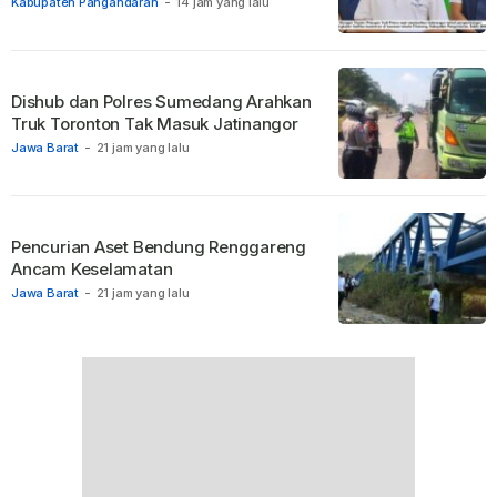
Kabupaten Pangandaran
-
14 jam yang lalu
Dishub dan Polres Sumedang Arahkan
Truk Toronton Tak Masuk Jatinangor
Jawa Barat
-
21 jam yang lalu
Pencurian Aset Bendung Renggareng
Ancam Keselamatan
Jawa Barat
-
21 jam yang lalu