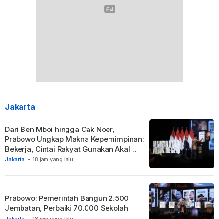
Jakarta
Dari Ben Mboi hingga Cak Noer,
Prabowo Ungkap Makna Kepemimpinan:
Bekerja, Cintai Rakyat Gunakan Akal
Sehat.
Jakarta
-
18 jam yang lalu
Prabowo: Pemerintah Bangun 2.500
Jembatan, Perbaiki 70.000 Sekolah
Jakarta
-
18 jam yang lalu