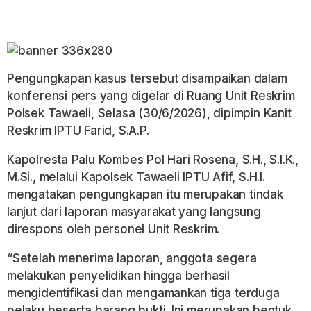
Pengungkapan kasus tersebut disampaikan dalam
konferensi pers yang digelar di Ruang Unit Reskrim
Polsek Tawaeli, Selasa (30/6/2026), dipimpin Kanit
Reskrim IPTU Farid, S.A.P.
Kapolresta Palu Kombes Pol Hari Rosena, S.H., S.I.K.,
M.Si., melalui Kapolsek Tawaeli IPTU Afif, S.H.I.
mengatakan pengungkapan itu merupakan tindak
lanjut dari laporan masyarakat yang langsung
direspons oleh personel Unit Reskrim.
“Setelah menerima laporan, anggota segera
melakukan penyelidikan hingga berhasil
mengidentifikasi dan mengamankan tiga terduga
pelaku beserta barang bukti. Ini merupakan bentuk