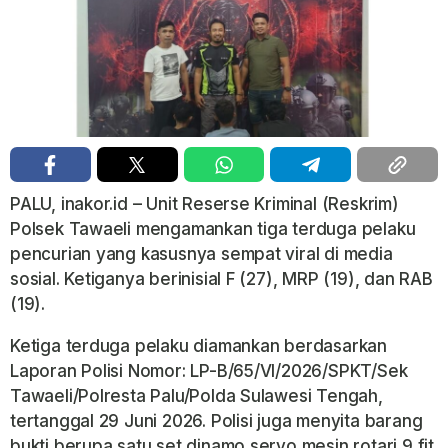
PALU, inakor.id – Unit Reserse Kriminal (Reskrim)
Polsek Tawaeli mengamankan tiga terduga pelaku
pencurian yang kasusnya sempat viral di media
sosial. Ketiganya berinisial F (27), MRP (19), dan RAB
(19).
Ketiga terduga pelaku diamankan berdasarkan
Laporan Polisi Nomor: LP-B/65/VI/2026/SPKT/Sek
Tawaeli/Polresta Palu/Polda Sulawesi Tengah,
tertanggal 29 Juni 2026. Polisi juga menyita barang
bukti berupa satu set dinamo servo mesin rotari 9 fit