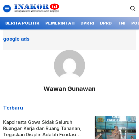
BERITA POLITIK
PEMERINTAH
DPR RI
DPRD
TNI
POL
google ads
Wawan Gunawan
Terbaru
Kapolresta Gowa Sidak Seluruh
Ruangan Kerja dan Ruang Tahanan,
Tegaskan Disiplin Adalah Fondasi