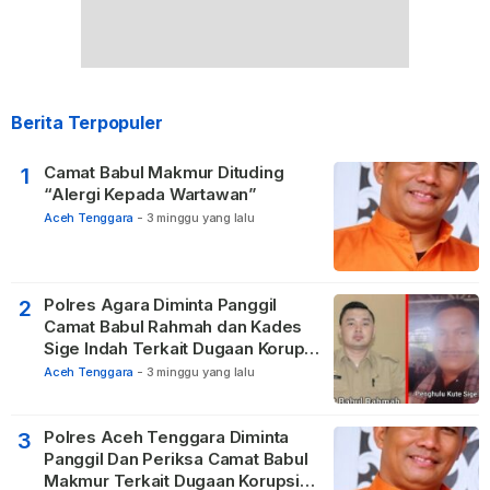
Berita Terpopuler
Camat Babul Makmur Dituding
1
“Alergi Kepada Wartawan”
Aceh Tenggara
-
3 minggu yang lalu
Polres Agara Diminta Panggil
2
Camat Babul Rahmah dan Kades
Sige Indah Terkait Dugaan Korupsi
Dana Desa
Aceh Tenggara
-
3 minggu yang lalu
Polres Aceh Tenggara Diminta
3
Panggil Dan Periksa Camat Babul
Makmur Terkait Dugaan Korupsi