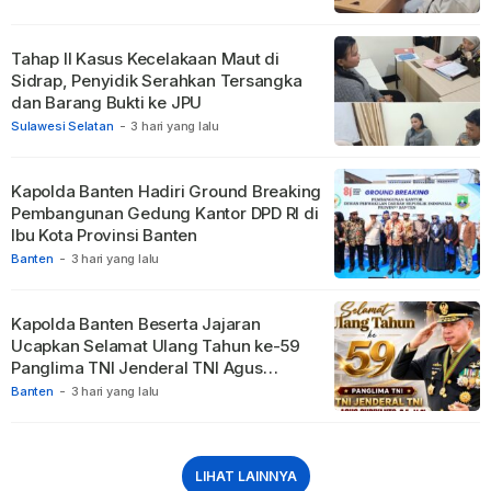
Tahap II Kasus Kecelakaan Maut di
Sidrap, Penyidik Serahkan Tersangka
dan Barang Bukti ke JPU
Sulawesi Selatan
-
3 hari yang lalu
Kapolda Banten Hadiri Ground Breaking
Pembangunan Gedung Kantor DPD RI di
Ibu Kota Provinsi Banten
Banten
-
3 hari yang lalu
Kapolda Banten Beserta Jajaran
Ucapkan Selamat Ulang Tahun ke-59
Panglima TNI Jenderal TNI Agus
Subiyanto
Banten
-
3 hari yang lalu
LIHAT LAINNYA