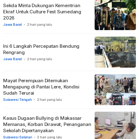
Sekda Minta Dukungan Kementrian
Ekraf Untuk Culture Fest Sumedang
2026
Jawa Barat
-
2 hari yang lalu
Ini 6 Langkah Percepatan Bendung
Rengrang
Jawa Barat
-
2 hari yang lalu
Mayat Perempuan Ditemukan
Mengapung di Pantai Lere, Kondisi
Sudah Terurai
Sulawesi Tengah
-
2 hari yang lalu
Kasus Dugaan Bullying di Makassar
Memanas, Korban Dirawat, Penanganan
Sekolah Dipertanyakan
Sulawesi Selatan
-
3 hari yang lalu