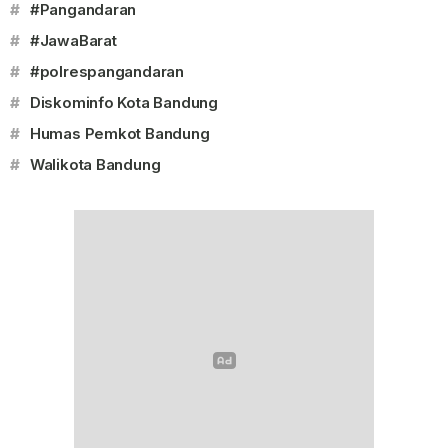
#
#Pangandaran
#
#JawaBarat
#
#polrespangandaran
#
Diskominfo Kota Bandung
#
Humas Pemkot Bandung
#
Walikota Bandung