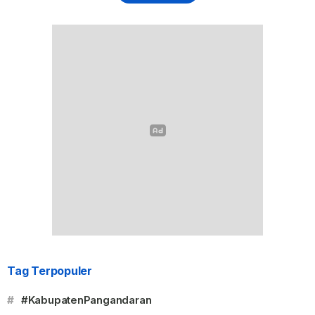
Tag Terpopuler
#
#KabupatenPangandaran