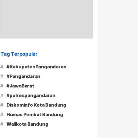
Tag Terpopuler
#
#KabupatenPangandaran
#
#Pangandaran
#
#JawaBarat
#
#polrespangandaran
#
Diskominfo Kota Bandung
#
Humas Pemkot Bandung
#
Walikota Bandung