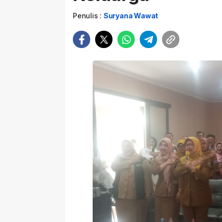
Penulis :
Suryana Wawat