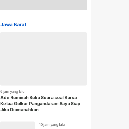
Jawa Barat
6 jam yang lalu
Ade Ruminah Buka Suara soal Bursa
Ketua Golkar Pangandaran: Saya Siap
Jika Diamanahkan
10 jam yang lalu