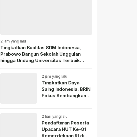
2 jam yang lalu
Tingkatkan Kualitas SDM Indonesia,
Prabowo Bangun Sekolah Unggulan
hingga Undang Universitas Terbaik
Dunia.
2 jam yang lalu
Tingkatkan Daya
Saing Indonesia, BRIN
Fokus Kembangkan
Teknologi Nuklir
hingga AI.
2 hari yang lalu
Pendaftaran Peserta
Upacara HUT Ke-81
Kemerdekaan RI di