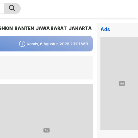
SHION
BANTEN
JAWA BARAT
JAKARTA
Ads
Kamis, 6 Agustus 2026 23:01 WIB