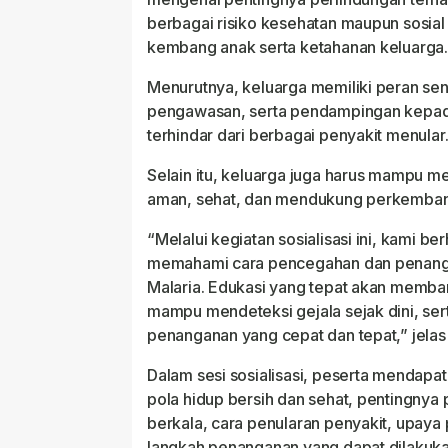
berbagai risiko kesehatan maupun sosi
kembang anak serta ketahanan keluarga
Menurutnya, keluarga memiliki peran se
pengawasan, serta pendampingan kepad
terhindar dari berbagai penyakit menular
Selain itu, keluarga juga harus mampu m
aman, sehat, dan mendukung perkembang
“Melalui kegiatan sosialisasi ini, kami 
memahami cara pencegahan dan penanga
Malaria. Edukasi yang tepat akan memba
mampu mendeteksi gejala sejak dini, se
penanganan yang cepat dan tepat,” jelas
Dalam sesi sosialisasi, peserta mendapa
pola hidup bersih dan sehat, pentingnya
berkala, cara penularan penyakit, upaya
langkah penanganan yang dapat dilakuka