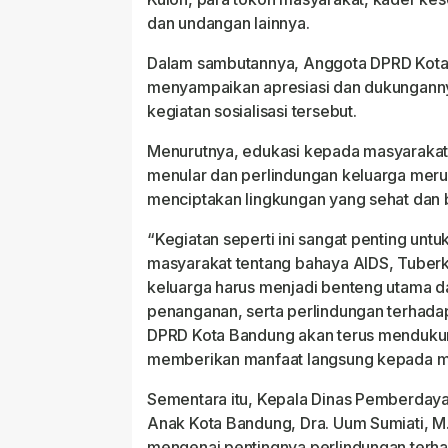
dan undangan lainnya.
Dalam sambutannya, Anggota DPRD Kot
menyampaikan apresiasi dan dukungann
kegiatan sosialisasi tersebut.
Menurutnya, edukasi kepada masyaraka
menular dan perlindungan keluarga meru
menciptakan lingkungan yang sehat dan b
“Kegiatan seperti ini sangat penting un
masyarakat tentang bahaya AIDS, Tuberkul
keluarga harus menjadi benteng utama 
penanganan, serta perlindungan terhada
DPRD Kota Bandung akan terus menduk
memberikan manfaat langsung kepada ma
Sementara itu, Kepala Dinas Pemberday
Anak Kota Bandung, Dra. Uum Sumiati, M.S
mengenai pentingnya perlindungan terha