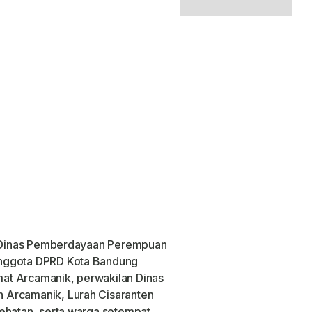
an Dinas Pemberdayaan Perempuan
Anggota DPRD Kota Bandung
at Arcamanik, perwakilan Dinas
 Arcamanik, Lurah Cisaranten
ehatan, serta warga setempat