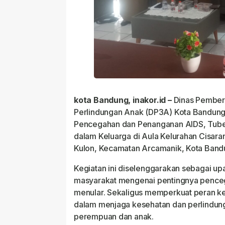
kota Bandung, inakor.id –
Dinas Pember
Perlindungan Anak (DP3A) Kota Bandung 
Pencegahan dan Penanganan AIDS, Tuber
dalam Keluarga di Aula Kelurahan Cisaran
Kulon, Kecamatan Arcamanik, Kota Bandu
Kegiatan ini diselenggarakan sebagai 
masyarakat mengenai pentingnya pence
menular. Sekaligus memperkuat peran ke
dalam menjaga kesehatan dan perlindun
perempuan dan anak.