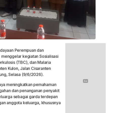
dayaan Perempuan dan
menggelar kegiatan Sosialisasi
kulosis (TBC), dan Malaria
ten Kulon, Jalan Cisaranten
ng, Selasa (9/6/2026).
upaya meningkatkan pemahaman
gahan dan penanganan penyakit
luarga sebagai garda terdepan
gan anggota keluarga, khususnya