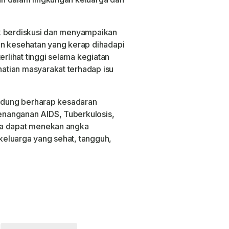
k berdiskusi dan menyampaikan
an kesehatan yang kerap dihadapi
erlihat tinggi selama kegiatan
atian masyarakat terhadap isu
andung berharap kesadaran
nanganan AIDS, Tuberkulosis,
ga dapat menekan angka
eluarga yang sehat, tangguh,