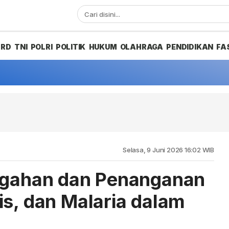
PRD
TNI
POLRI
POLITIK
HUKUM
OLAHRAGA
PENDIDIKAN
FA
Selasa, 9 Juni 2026 16:02 WIB
cegahan dan Penanganan
is, dan Malaria dalam