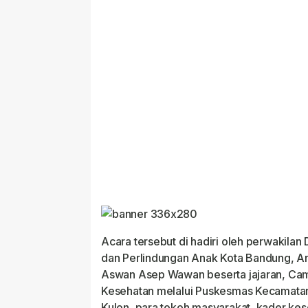
Acara tersebut di hadiri oleh perwakil
dan Perlindungan Anak Kota Bandung, 
Aswan Asep Wawan beserta jajaran, Cam
Kesehatan melalui Puskesmas Kecamatan
Kulon, para tokoh masyarakat, kader kes