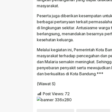
masyarakat.
Peserta juga diberikan kesempatan untu
berbagai pertanyaan terkait permasalah
di lingkungan sekitar. Antusiasme warga t
berlangsung, menandakan besarnya perh
kesehatan keluarga.
Melalui kegiatan ini, Pemerintah Kota B
masyarakat terhadap pencegahan dan pe
dan Malaria semakin meningkat. Sehing
penyebaran penyakit serta mewujudkan k
dan berkualitas di Kota Bandung.***
(Wawat S)
Post Views:
72