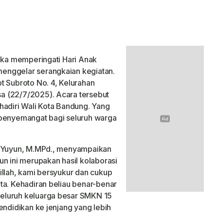
ka memperingati Hari Anak
enggelar serangkaian kegiatan.
t Subroto No. 4, Kelurahan
a (22/7/2025). Acara tersebut
hadiri Wali Kota Bandung. Yang
 penyemangat bagi seluruh warga
s Yuyun, M.MPd., menyampaikan
un ini merupakan hasil kolaborasi
illah, kami bersyukur dan cukup
ta. Kehadiran beliau benar-benar
eluruh keluarga besar SMKN 15
endidikan ke jenjang yang lebih