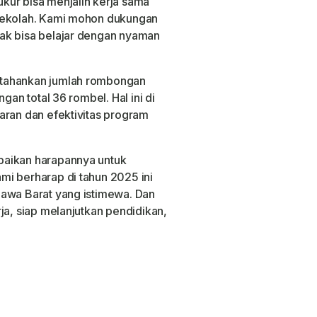
kur bisa menjalin kerja sama
 sekolah. Kami mohon dukungan
ak bisa belajar dengan nyaman
rtahankan jumlah rombongan
gan total 36 rombel. Hal ini di
aran dan efektivitas program
paikan harapannya untuk
i berharap di tahun 2025 ini
Jawa Barat yang istimewa. Dan
ja, siap melanjutkan pendidikan,