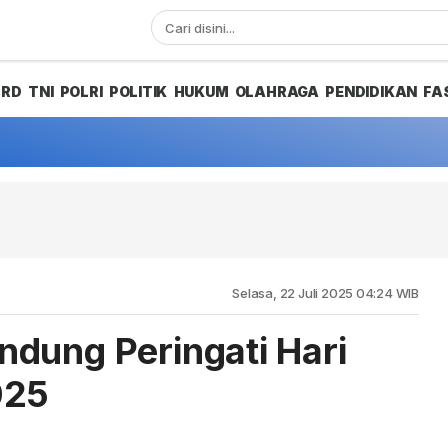
PRD
TNI
POLRI
POLITIK
HUKUM
OLAHRAGA
PENDIDIKAN
FA
Selasa, 22 Juli 2025 04:24 WIB
dung Peringati Hari
025