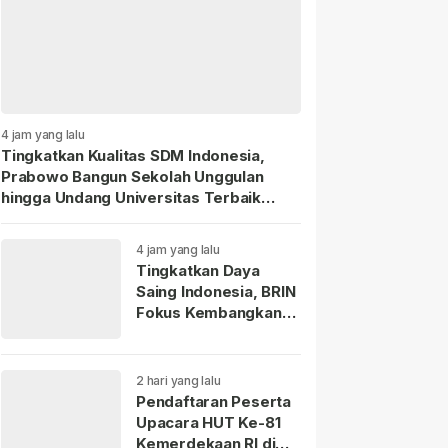
4 jam yang lalu
Tingkatkan Kualitas SDM Indonesia,
Prabowo Bangun Sekolah Unggulan
hingga Undang Universitas Terbaik
Dunia.
4 jam yang lalu
Tingkatkan Daya
Saing Indonesia, BRIN
Fokus Kembangkan
Teknologi Nuklir
hingga AI.
2 hari yang lalu
Pendaftaran Peserta
Upacara HUT Ke-81
Kemerdekaan RI di