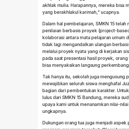
akhlak mulia. Harapannya, mereka bisa 
yang berakhlakul karimah,” ucapnya.
Dalam hal pembelajaran, SMKN 15 telah
penilaian berbasis proyek (project-bas
kolaborasi antara mata pelajaran umum 
tidak lagi mengandalkan ulangan berbasis 
melalui proyek nyata yang di kerjakan si
pada saat presentasi hasil proyek, orang
bisa menyaksikan langsung perkembangan 
Tak hanya itu, sekolah juga mengusung 
mewajibkan seluruh siswa menghafal Juz
bagian dari pembentukan karakter. Untuk 
lulus dari SMKN 15 Bandung, mereka suda
upaya kami untuk menanamkan nilai-nilai s
ungkapnya.
Dukungan orang tua juga menjadi aspek 