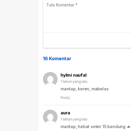
16 Komentar
hylmi naufal
1 tahun yang lalu
mantap, keren, mabelas
Reply
aura
1 tahun yang lalu
mantap, hebat smkn 15 bandung 🔥