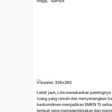
tinggi,” ujarnya.
Lebih jauh, Lilis menekankan pentingnya
ruang yang ramah dan menyenangkan bag
berkomitmen menjadikan SMKN 15 sebag
tempat yang menggembirakan dan mend