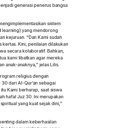
menjadi generasi penerus bangsa
 mengimplementasikan sistem
ed learning) yang mendorong
dan kejuruan. “Dan Kami sudah
kertas. Kini, penilaian dilakukan
swa secara kolaboratif. Bahkan,
 tua kami libatkan agar mereka
anak-anaknya,” jelas Lilis.
program religius dengan
 30 dari Al-Qur’an sebagai
itu Kami berharap, saat siswa
h hafal Juz 30. Ini merupakan
piritual yang kuat sejak dini,”
penting dalam keberhasilan