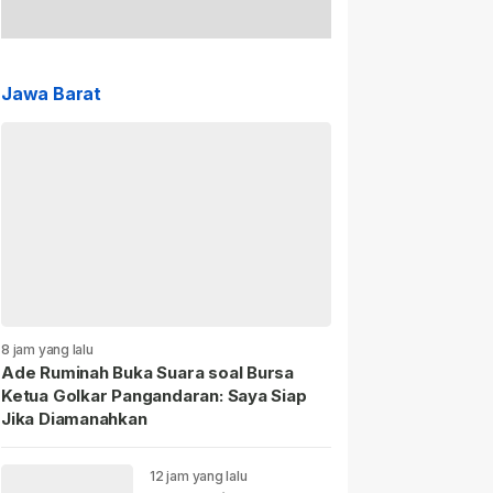
Jawa Barat
8 jam yang lalu
Ade Ruminah Buka Suara soal Bursa
Ketua Golkar Pangandaran: Saya Siap
Jika Diamanahkan
12 jam yang lalu