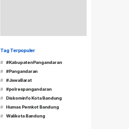
Tag Terpopuler
#
#KabupatenPangandaran
#
#Pangandaran
#
#JawaBarat
#
#polrespangandaran
#
Diskominfo Kota Bandung
#
Humas Pemkot Bandung
#
Walikota Bandung