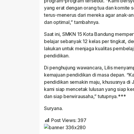
program-program tersebut. “Kami bersyu
yang erat dengan orang tua dan komite
terus-menerus dari mereka agar anak-an
dan optimal,” tambahnya.
Saat ini, SMKN 15 Kota Bandung mempe
belajar sebanyak 12 kelas per tingkat, den
lakukan untuk menjaga kualitas pembelaj
pendidikan.
Di penghujung wawancara, Lilis menyam
kemajuan pendidikan di masa depan. “Kam
pendidikan semakin maju, khususnya di 
kami siap mencetak lulusan yang siap ker
dan siap berwirausaha,” tutupnya.***
Suryana.
Post Views:
397