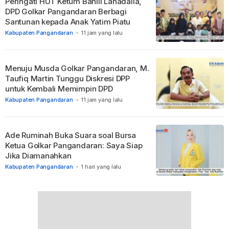
Peringati HUT Ketum Bahlil Lahadalia,
DPD Golkar Pangandaran Berbagi
Santunan kepada Anak Yatim Piatu
Kabupaten Pangandaran
-
11 jam yang lalu
Menuju Musda Golkar Pangandaran, M.
Taufiq Martin Tunggu Diskresi DPP
untuk Kembali Memimpin DPD
Kabupaten Pangandaran
-
11 jam yang lalu
Ade Ruminah Buka Suara soal Bursa
Ketua Golkar Pangandaran: Saya Siap
Jika Diamanahkan
Kabupaten Pangandaran
-
1 hari yang lalu