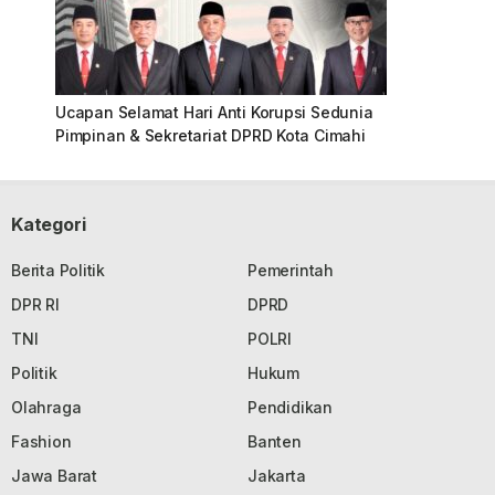
Ucapan Selamat Hari Anti Korupsi Sedunia
Pimpinan & Sekretariat DPRD Kota Cimahi
Kategori
Berita Politik
Pemerintah
DPR RI
DPRD
TNI
POLRI
Politik
Hukum
Olahraga
Pendidikan
Fashion
Banten
Jawa Barat
Jakarta