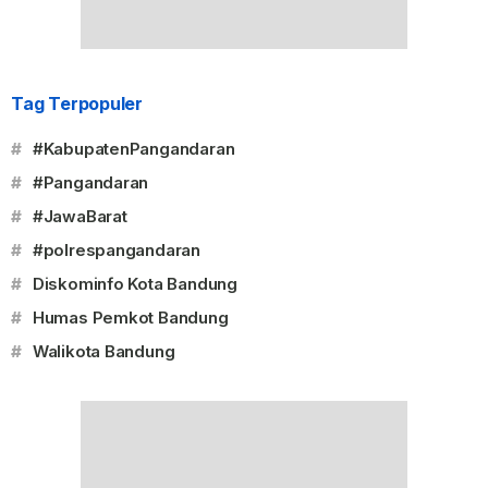
Tag Terpopuler
#
#KabupatenPangandaran
#
#Pangandaran
#
#JawaBarat
#
#polrespangandaran
#
Diskominfo Kota Bandung
#
Humas Pemkot Bandung
#
Walikota Bandung