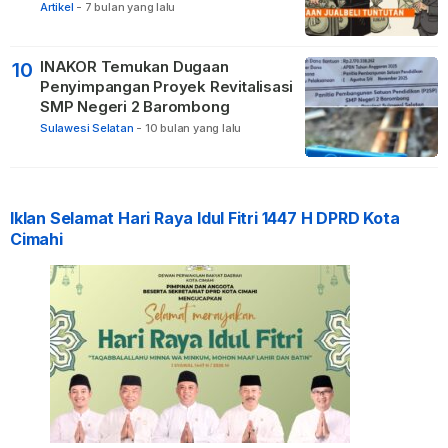
Hukuman
Artikel
-
7 bulan yang lalu
INAKOR Temukan Dugaan
10
Penyimpangan Proyek Revitalisasi
SMP Negeri 2 Barombong
Sulawesi Selatan
-
10 bulan yang lalu
Iklan Selamat Hari Raya Idul Fitri 1447 H DPRD Kota
Cimahi