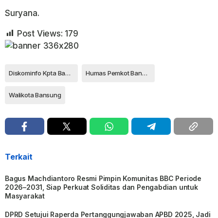
Suryana.
Post Views:
179
Diskominfo Kpta Bandung
Humas Pemkot Bandung
Walikota Bansung
Terkait
Bagus Machdiantoro Resmi Pimpin Komunitas BBC Periode
2026–2031, Siap Perkuat Soliditas dan Pengabdian untuk
Masyarakat
DPRD Setujui Raperda Pertanggungjawaban APBD 2025, Jadi