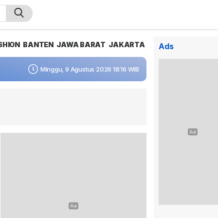
SHION
BANTEN
JAWA BARAT
JAKARTA
Ads
Minggu, 9 Agustus 2026 18:16 WIB