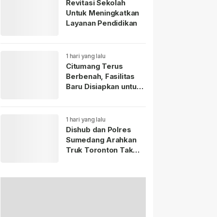
Revitasi Sekolah
Untuk Meningkatkan
Layanan Pendidikan
1 hari yang lalu
Citumang Terus
Berbenah, Fasilitas
Baru Disiapkan untuk
Wisatawan
1 hari yang lalu
Dishub dan Polres
Sumedang Arahkan
Truk Toronton Tak
Masuk Jatinangor