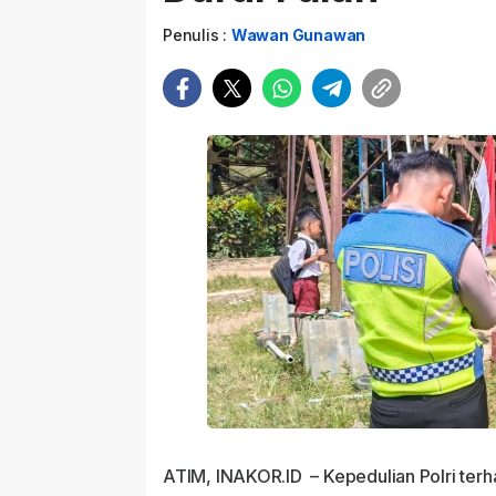
Penulis :
Wawan Gunawan
ATIM, INAKOR.ID – Kepedulian Polri te