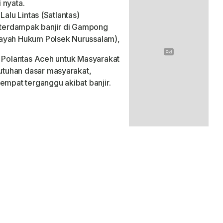
 nyata.
Lalu Lintas (Satlantas)
terdampak banjir di Gampong
layah Hukum Polsek Nurussalam),
m Polantas Aceh untuk Masyarakat
tuhan dasar masyarakat,
empat terganggu akibat banjir.