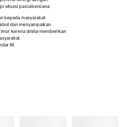
i situasi pascabencana.
kan kepada masyarakat.
sebut dan menyampaikan
Timur karena dinilai memberikan
asyarakat.
ndar M.