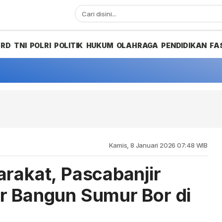
PRD
TNI
POLRI
POLITIK
HUKUM
OLAHRAGA
PENDIDIKAN
FA
Kamis, 8 Januari 2026 07:48 WIB
arakat, Pascabanjir
r Bangun Sumur Bor di