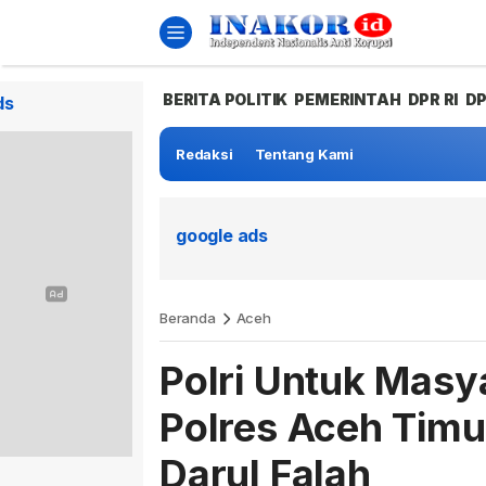
BERITA POLITIK
PEMERINTAH
DPR RI
D
ds
Redaksi
Tentang Kami
google ads
Beranda
Aceh
Polri Untuk Masy
Polres Aceh Timu
Darul Falah