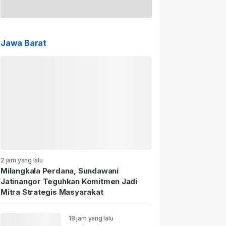
Jawa Barat
2 jam yang lalu
Milangkala Perdana, Sundawani
Jatinangor Teguhkan Komitmen Jadi
Mitra Strategis Masyarakat
18 jam yang lalu