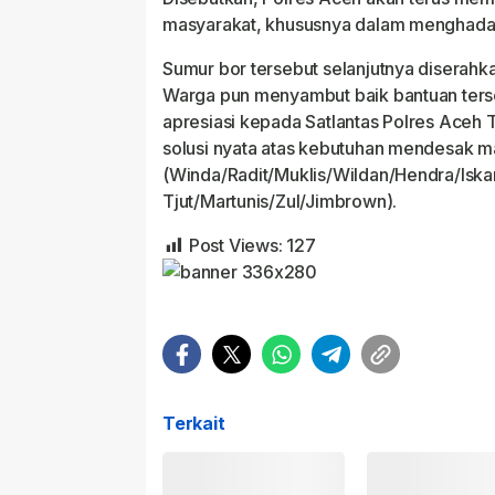
masyarakat, khususnya dalam menghadap
Sumur bor tersebut selanjutnya diserah
Warga pun menyambut baik bantuan ter
apresiasi kepada Satlantas Polres Aceh 
solusi nyata atas kebutuhan mendesak m
(Winda/Radit/Muklis/Wildan/Hendra/Iska
Tjut/Martunis/Zul/Jimbrown).
Post Views:
127
Terkait