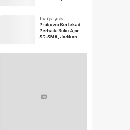
70.000 Sekolah
1 hari yang lalu
Prabowo Bertekad
Perbaiki Buku Ajar
SD-SMA, Jadikan
Negara Lain sebagai
Referensi.