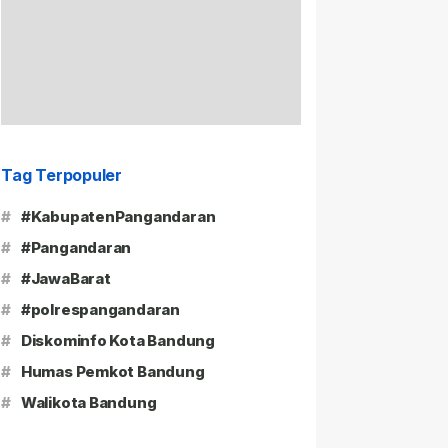
Tag Terpopuler
#
#KabupatenPangandaran
#
#Pangandaran
#
#JawaBarat
#
#polrespangandaran
#
Diskominfo Kota Bandung
#
Humas Pemkot Bandung
#
Walikota Bandung