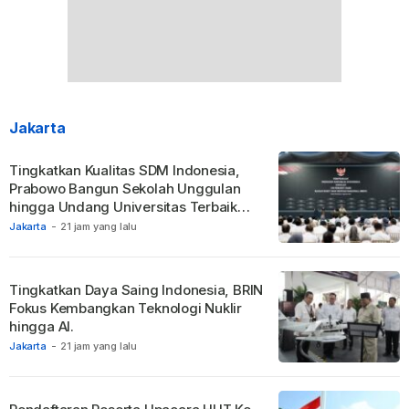
Jakarta
Tingkatkan Kualitas SDM Indonesia,
Prabowo Bangun Sekolah Unggulan
hingga Undang Universitas Terbaik
Dunia.
Jakarta
-
21 jam yang lalu
Tingkatkan Daya Saing Indonesia, BRIN
Fokus Kembangkan Teknologi Nuklir
hingga AI.
Jakarta
-
21 jam yang lalu