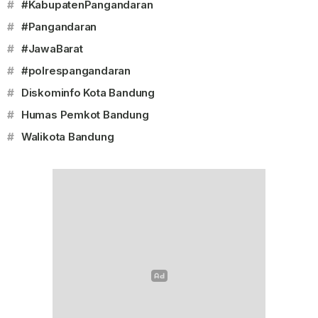
#
#KabupatenPangandaran
#
#Pangandaran
#
#JawaBarat
#
#polrespangandaran
#
Diskominfo Kota Bandung
#
Humas Pemkot Bandung
#
Walikota Bandung