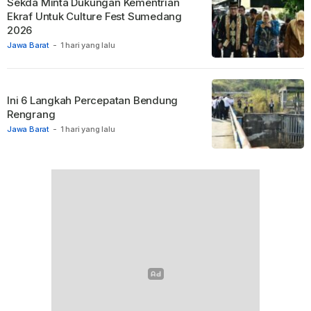
Sekda Minta Dukungan Kementrian
Ekraf Untuk Culture Fest Sumedang
2026
Jawa Barat
-
1 hari yang lalu
Ini 6 Langkah Percepatan Bendung
Rengrang
Jawa Barat
-
1 hari yang lalu