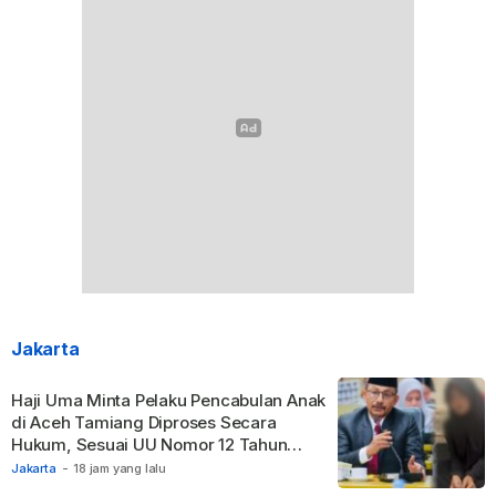
Jakarta
Haji Uma Minta Pelaku Pencabulan Anak
di Aceh Tamiang Diproses Secara
Hukum, Sesuai UU Nomor 12 Tahun
2022 Tentang TPKS
Jakarta
-
18 jam yang lalu