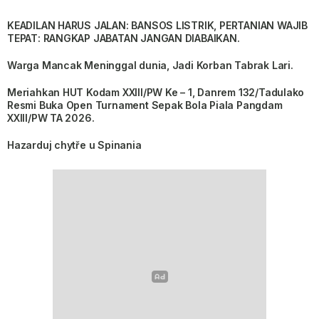
KEADILAN HARUS JALAN: BANSOS LISTRIK, PERTANIAN WAJIB
TEPAT: RANGKAP JABATAN JANGAN DIABAIKAN.
Warga Mancak Meninggal dunia, Jadi Korban Tabrak Lari.
Meriahkan HUT Kodam XXIII/PW Ke – 1, Danrem 132/Tadulako
Resmi Buka Open Turnament Sepak Bola Piala Pangdam
XXIII/PW TA 2026.
Hazarduj chytře u Spinania