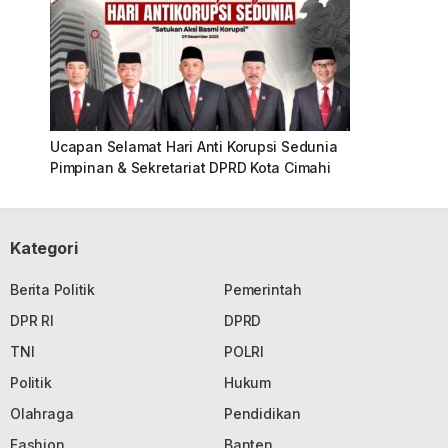
Ucapan Selamat Hari Anti Korupsi Sedunia
Pimpinan & Sekretariat DPRD Kota Cimahi
Kategori
Berita Politik
Pemerintah
DPR RI
DPRD
TNI
POLRI
Politik
Hukum
Olahraga
Pendidikan
Fashion
Banten