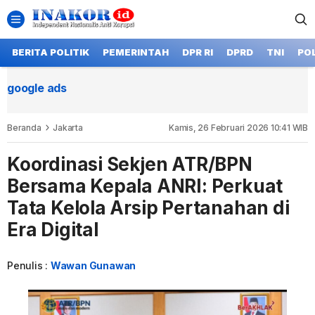
BERITA POLITIK
PEMERINTAH
DPR RI
DPRD
TNI
POL
google ads
Beranda
Jakarta
Kamis, 26 Februari 2026 10:41 WIB
Koordinasi Sekjen ATR/BPN
Bersama Kepala ANRI: Perkuat
Tata Kelola Arsip Pertanahan di
Era Digital
Penulis :
Wawan Gunawan