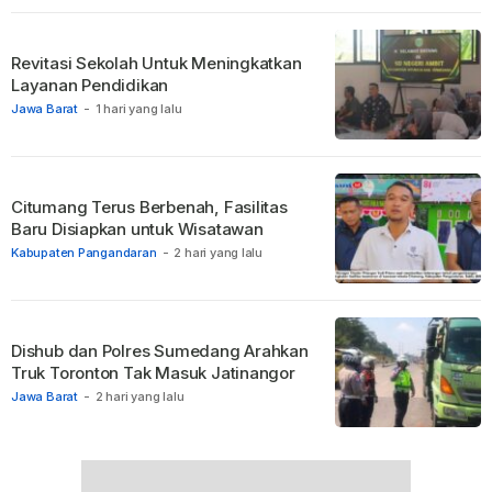
Revitasi Sekolah Untuk Meningkatkan
Layanan Pendidikan
Jawa Barat
-
1 hari yang lalu
Citumang Terus Berbenah, Fasilitas
Baru Disiapkan untuk Wisatawan
Kabupaten Pangandaran
-
2 hari yang lalu
Dishub dan Polres Sumedang Arahkan
Truk Toronton Tak Masuk Jatinangor
Jawa Barat
-
2 hari yang lalu