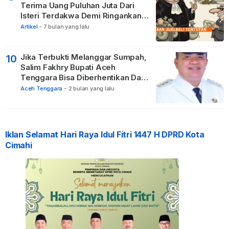
Terima Uang Puluhan Juta Dari
Isteri Terdakwa Demi Ringankan
Hukuman
Artikel
-
7 bulan yang lalu
Jika Terbukti Melanggar Sumpah,
10
Salim Fakhry Bupati Aceh
Tenggara Bisa Diberhentikan Dari
Jabatannya
Aceh Tenggara
-
2 bulan yang lalu
Iklan Selamat Hari Raya Idul Fitri 1447 H DPRD Kota
Cimahi