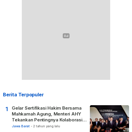
Berita Terpopuler
Gelar Sertifikasi Hakim Bersama
1
Mahkamah Agung, Menteri AHY
Tekankan Pentingnya Kolaborasi
untuk Hadirkan Keadilan bagi
Jawa Barat
-
2 tahun yang lalu
Masyarakat