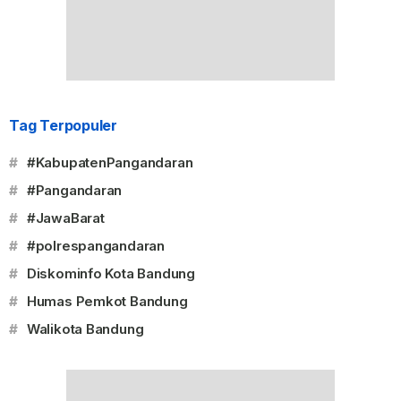
Tag Terpopuler
#
#KabupatenPangandaran
#
#Pangandaran
#
#JawaBarat
#
#polrespangandaran
#
Diskominfo Kota Bandung
#
Humas Pemkot Bandung
#
Walikota Bandung