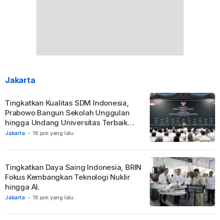
Jakarta
Tingkatkan Kualitas SDM Indonesia,
Prabowo Bangun Sekolah Unggulan
hingga Undang Universitas Terbaik
Dunia.
Jakarta
-
18 jam yang lalu
Tingkatkan Daya Saing Indonesia, BRIN
Fokus Kembangkan Teknologi Nuklir
hingga AI.
Jakarta
-
18 jam yang lalu