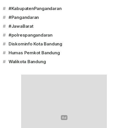
#
#KabupatenPangandaran
#
#Pangandaran
#
#JawaBarat
#
#polrespangandaran
#
Diskominfo Kota Bandung
#
Humas Pemkot Bandung
#
Walikota Bandung