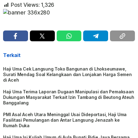
Post Views:
1,326
Terkait
Haji Uma Cek Langsung Toko Bangunan di Lhokseumawe,
Surati Mendag Soal Kelangkaan dan Lonjakan Harga Semen
di Aceh
Haji Uma Terima Laporan Dugaan Manipulasi dan Pemaksaan
Dukungan Masyarakat Terkait Izin Tambang di Beutong Ateuh
Banggalang
PMI Asal Aceh Utara Meninggal Usai Dideportasi, Haji Uma
Fasilitasi Pemulangan dan Antar Langsung Jenazah ke
Rumah Duka
Haji Uma Isi Kuliah Umum di Aula Bupati Pidie Jaya Bersama