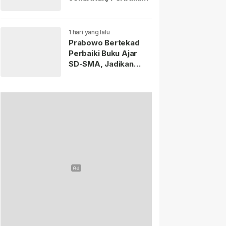
70.000 Sekolah
1 hari yang lalu
Prabowo Bertekad
Perbaiki Buku Ajar
SD-SMA, Jadikan
Negara Lain sebagai
Referensi.