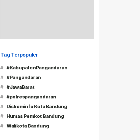
Tag Terpopuler
#
#KabupatenPangandaran
#
#Pangandaran
#
#JawaBarat
#
#polrespangandaran
#
Diskominfo Kota Bandung
#
Humas Pemkot Bandung
#
Walikota Bandung