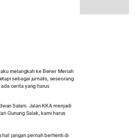
, aku melangkah ke Bener Meriah
etapi sebagai jurnalis, seseorang
 ada cerita yang harus
idwan Salam. Jalan KKA menjadi
 dari Gunung Salak, kami harus
 hal: jangan pernah berhenti di