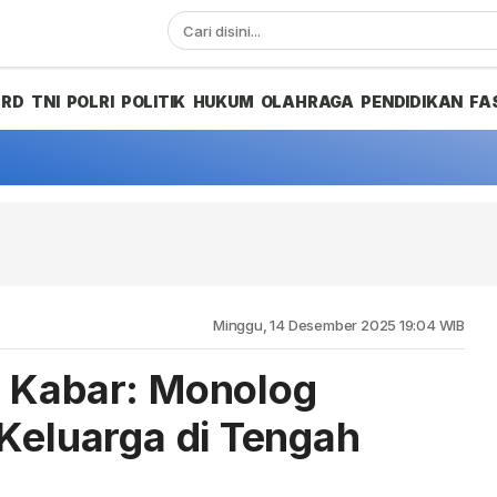
PRD
TNI
POLRI
POLITIK
HUKUM
OLAHRAGA
PENDIDIKAN
FA
Minggu, 14 Desember 2025 19:04 WIB
a Kabar: Monolog
 Keluarga di Tengah