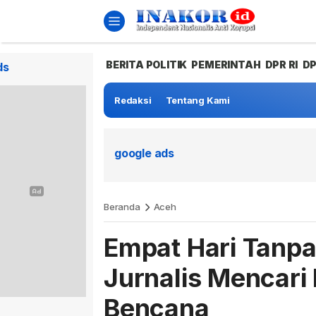
BERITA POLITIK
PEMERINTAH
DPR RI
D
ds
Redaksi
Tentang Kami
google ads
Beranda
Aceh
Empat Hari Tanp
Jurnalis Mencari
Bencana