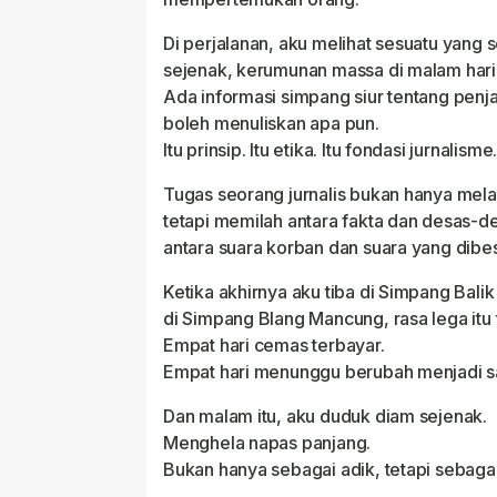
Di perjalanan, aku melihat sesuatu yang s
sejenak, kerumunan massa di malam hari, di
Ada informasi simpang siur tentang penjar
boleh menuliskan apa pun.
Itu prinsip. Itu etika. Itu fondasi jurnalisme
Tugas seorang jurnalis bukan hanya mel
tetapi memilah antara fakta dan desas-d
antara suara korban dan suara yang dibe
Ketika akhirnya aku tiba di Simpang Bal
di Simpang Blang Mancung, rasa lega itu
Empat hari cemas terbayar.
Empat hari menunggu berubah menjadi sa
Dan malam itu, aku duduk diam sejenak.
Menghela napas panjang.
Bukan hanya sebagai adik, tetapi sebagai