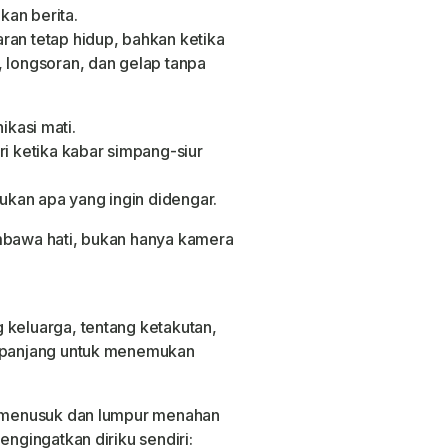
kan berita.
ran tetap hidup, bahkan ketika
, longsoran, dan gelap tanpa
ikasi mati.
ri ketika kabar simpang-siur
bukan apa yang ingin didengar.
embawa hati, bukan hanya kamera
 keluarga, tentang ketakutan,
n panjang untuk menemukan
in menusuk dan lumpur menahan
engingatkan diriku sendiri: