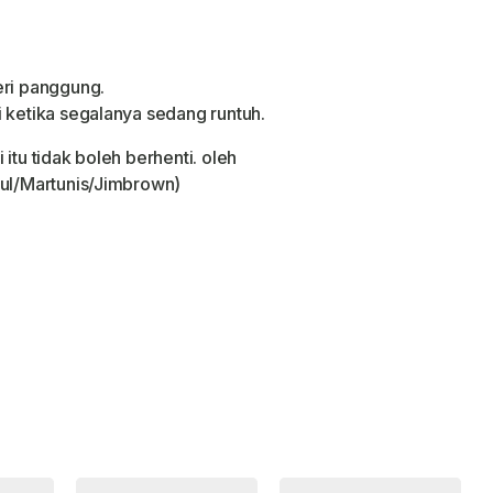
eri panggung.
i ketika segalanya sedang runtuh.
itu tidak boleh berhenti. oleh
Zul/Martunis/Jimbrown)