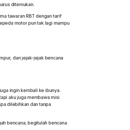
harus ditemukan.
ma tawaran RBT dengan tarif
sepeda motor pun tak lagi mampu
umpur, dan jejak-jejak bencana
juga ingin kembali ke ibunya.
tapi aku juga membawa misi
pa dilebihkan dan tanpa
gah bencana; begitulah bencana