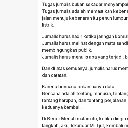
Tugas jurnalis bukan sekadar menyampai
Tugas jurnalis adalah memastikan kebena
jalan menuju kebenaran itu penuh lumpur
listrik.
Jurnalis harus hadir ketika jaringan komun
Jurnalis harus melihat dengan mata sendi
membingungkan publik.
Jurnalis harus menulis apa yang terjadi, 
Dan di atas semuanya, jurnalis harus m
dan catatan.
Karena bencana bukan hanya data.
Bencana adalah tentang manusia, tentang
tentang harapan, dan tentang perjalana
keduanya kembali.
Di Bener Meriah malam itu, ketika ding
langkah, aku, Iskandar M. Tjut, kembali m