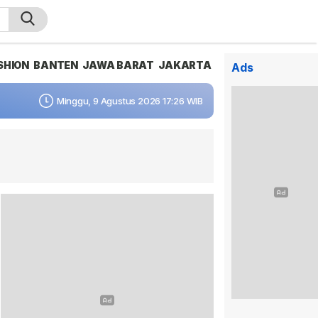
SHION
BANTEN
JAWA BARAT
JAKARTA
Ads
Minggu, 9 Agustus 2026 17:26 WIB