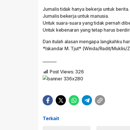
Jurnalis tidak hanya bekerja untuk berita.
Jurnalis bekerja untuk manusia.
Untuk suara-suara yang tidak pernah dib
Untuk kebenaran yang tetap harus berdir
Dan itulah alasan mengapa langkahku hari 
*Iskandar M. Tjut* (Winda/Radit/Muklis/
_______
Post Views:
326
Terkait