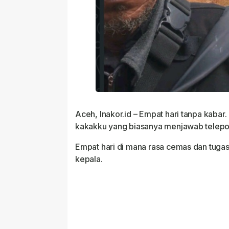
Aceh, Inakor.id – Empat hari tanpa kabar.
kakakku yang biasanya menjawab telep
Empat hari di mana rasa cemas dan tugas
kepala.