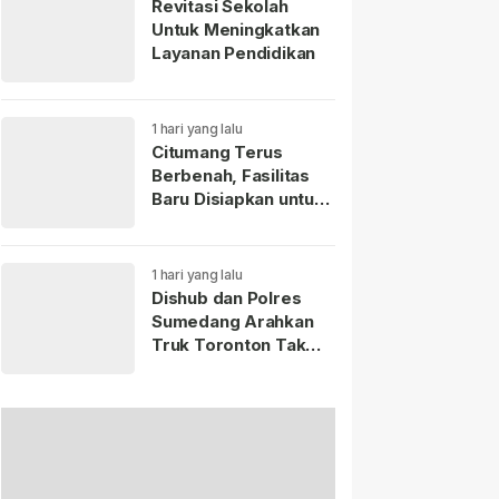
Revitasi Sekolah
Untuk Meningkatkan
Layanan Pendidikan
1 hari yang lalu
Citumang Terus
Berbenah, Fasilitas
Baru Disiapkan untuk
Wisatawan
1 hari yang lalu
Dishub dan Polres
Sumedang Arahkan
Truk Toronton Tak
Masuk Jatinangor