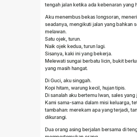
tengah jalan ketika ada kebenaran yang 
Aku menembus bekas longsoran, meneri
seadanya, mengikuti jalan yang bahkan 
melawan.
Satu ojek, turun.
Naik ojek kedua, turun lagi.
Sisanya, kaki ini yang bekerja.
Melewati sungai berbatu licin, bukit berl
yang masih hangat.
Di Guci, aku singgah.
Kopi hitam, warung kecil, hujan tipis.
Di sanalah aku bertemu Iwan, sales yang 
Kami sama-sama dalam misi keluarga, te
tambahan: merekam apa yang terjadi, tan
dikurangi.
Dua orang asing berjalan bersama di ten
mempertemukan orang.