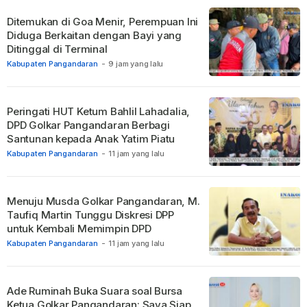
Ditemukan di Goa Menir, Perempuan Ini
Diduga Berkaitan dengan Bayi yang
Ditinggal di Terminal
Kabupaten Pangandaran
-
9 jam yang lalu
Peringati HUT Ketum Bahlil Lahadalia,
DPD Golkar Pangandaran Berbagi
Santunan kepada Anak Yatim Piatu
Kabupaten Pangandaran
-
11 jam yang lalu
Menuju Musda Golkar Pangandaran, M.
Taufiq Martin Tunggu Diskresi DPP
untuk Kembali Memimpin DPD
Kabupaten Pangandaran
-
11 jam yang lalu
Ade Ruminah Buka Suara soal Bursa
Ketua Golkar Pangandaran: Saya Siap