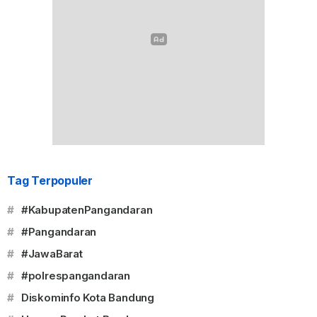
Tag Terpopuler
#
#KabupatenPangandaran
#
#Pangandaran
#
#JawaBarat
#
#polrespangandaran
#
Diskominfo Kota Bandung