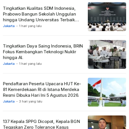
Tingkatkan Kualitas SDM Indonesia,
Prabowo Bangun Sekolah Unggulan
hingga Undang Universitas Terbaik
Dunia.
Jakarta
-
1 hari yang lalu
Tingkatkan Daya Saing Indonesia, BRIN
Fokus Kembangkan Teknologi Nuklir
hingga AI.
Jakarta
-
1 hari yang lalu
Pendaftaran Peserta Upacara HUT Ke-
81 Kemerdekaan RI di Istana Merdeka
Resmi Dibuka Hari Ini 5 Agustus 2026.
Jakarta
-
3 hari yang lalu
137 Kepala SPPG Dicopot, Kepala BGN
Tegaskan Zero Tolerance Kasus