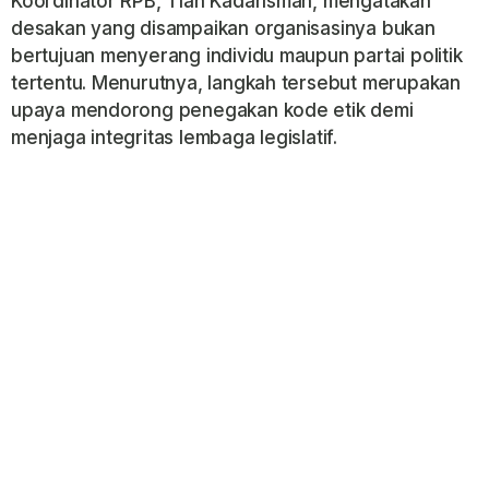
Koordinator RPB, Tian Kadarisman, mengatakan
desakan yang disampaikan organisasinya bukan
bertujuan menyerang individu maupun partai politik
tertentu. Menurutnya, langkah tersebut merupakan
upaya mendorong penegakan kode etik demi
menjaga integritas lembaga legislatif.