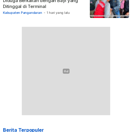
Diduga Berkaitan dengan Bayi yang
Ditinggal di Terminal
Kabupaten Pangandaran
-
1 hari yang lalu
Berita Terpopuler