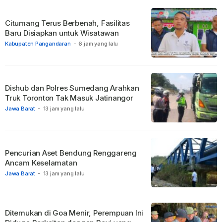
Citumang Terus Berbenah, Fasilitas
Baru Disiapkan untuk Wisatawan
Kabupaten Pangandaran
-
6 jam yang lalu
Dishub dan Polres Sumedang Arahkan
Truk Toronton Tak Masuk Jatinangor
Jawa Barat
-
13 jam yang lalu
Pencurian Aset Bendung Renggareng
Ancam Keselamatan
Jawa Barat
-
13 jam yang lalu
Ditemukan di Goa Menir, Perempuan Ini