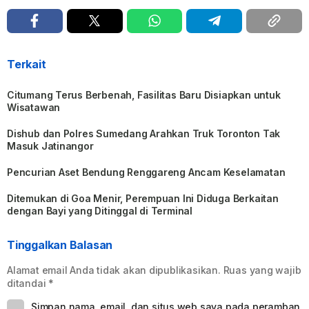
Terkait
Citumang Terus Berbenah, Fasilitas Baru Disiapkan untuk
Wisatawan
Dishub dan Polres Sumedang Arahkan Truk Toronton Tak
Masuk Jatinangor
Pencurian Aset Bendung Renggareng Ancam Keselamatan
Ditemukan di Goa Menir, Perempuan Ini Diduga Berkaitan
dengan Bayi yang Ditinggal di Terminal
Tinggalkan Balasan
Alamat email Anda tidak akan dipublikasikan.
Ruas yang wajib
ditandai
*
Simpan nama, email, dan situs web saya pada peramban