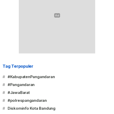
Tag Terpopuler
#
#KabupatenPangandaran
#
#Pangandaran
#
#JawaBarat
#
#polrespangandaran
#
Diskominfo Kota Bandung