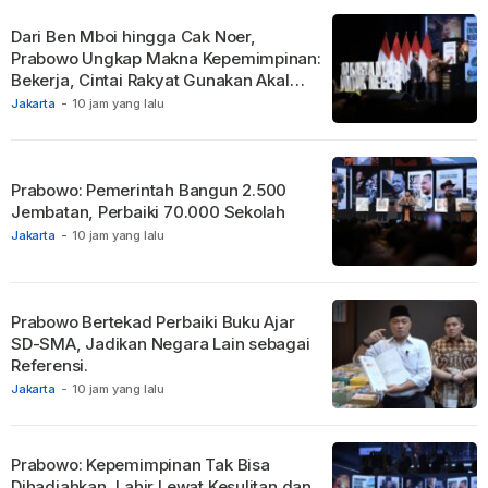
Dari Ben Mboi hingga Cak Noer,
Prabowo Ungkap Makna Kepemimpinan:
Bekerja, Cintai Rakyat Gunakan Akal
Sehat.
Jakarta
-
10 jam yang lalu
Prabowo: Pemerintah Bangun 2.500
Jembatan, Perbaiki 70.000 Sekolah
Jakarta
-
10 jam yang lalu
Prabowo Bertekad Perbaiki Buku Ajar
SD-SMA, Jadikan Negara Lain sebagai
Referensi.
Jakarta
-
10 jam yang lalu
Prabowo: Kepemimpinan Tak Bisa
Dihadiahkan, Lahir Lewat Kesulitan dan