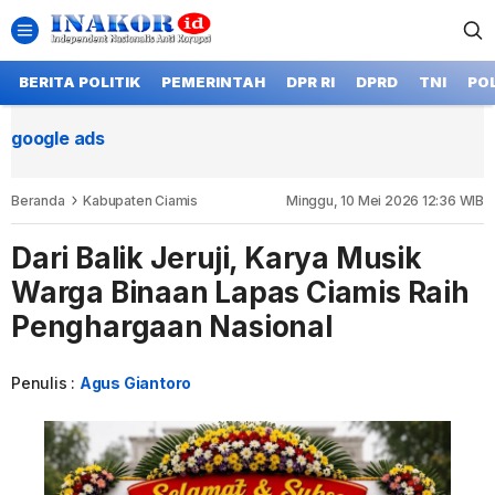
BERITA POLITIK
PEMERINTAH
DPR RI
DPRD
TNI
POL
google ads
Beranda
Kabupaten Ciamis
Minggu, 10 Mei 2026 12:36 WIB
Dari Balik Jeruji, Karya Musik
Warga Binaan Lapas Ciamis Raih
Penghargaan Nasional
Penulis :
Agus Giantoro