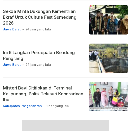
Sekda Minta Dukungan Kementrian
Ekraf Untuk Culture Fest Sumedang
2026
Jawa Barat
-
24 jam yang lalu
Ini 6 Langkah Percepatan Bendung
Rengrang
Jawa Barat
-
24 jam yang lalu
Misteri Bayi Dititipkan di Terminal
Kalipucang, Polisi Telusuri Keberadaan
Ibu
Kabupaten Pangandaran
-
1 hari yang lalu