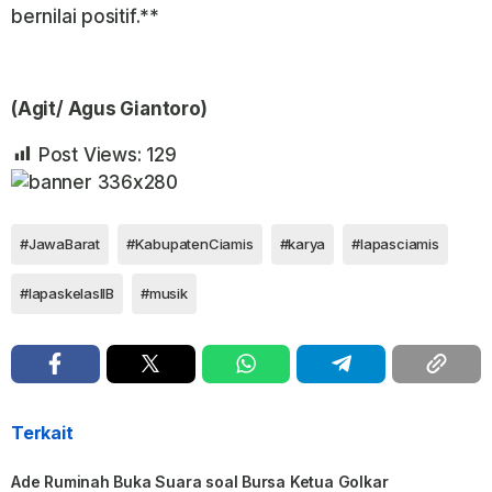
bernilai positif.**
(Agit/ Agus Giantoro)
Post Views:
129
#JawaBarat
#KabupatenCiamis
#karya
#lapasciamis
#lapaskelasIIB
#musik
Terkait
Ade Ruminah Buka Suara soal Bursa Ketua Golkar