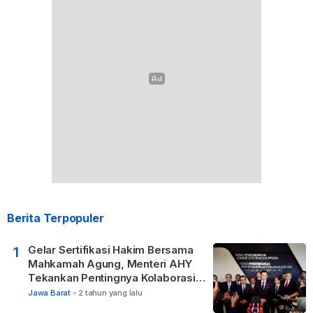
Berita Terpopuler
Gelar Sertifikasi Hakim Bersama
1
Mahkamah Agung, Menteri AHY
Tekankan Pentingnya Kolaborasi
untuk Hadirkan Keadilan bagi
Jawa Barat
-
2 tahun yang lalu
Masyarakat