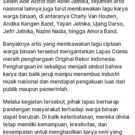
Selain Ade Astrid dan Abiel Jatnika, sejumlah artis
nasional lainnya juga turut membawakan lagu karya
warga binaan, di antaranya Charly Van Houten,
Andika Kangen Band, Yayan Jatnika, Ujang Darso,
Jefri Jatnika, Nazmi Nadia, hingga Amora Band.
Banyaknya artis yang membawakan lagu ciptaan
warga binaan tersebut mengantarkan Lapas Ciamis
meraih penghargaan Original Rekor Indonesia.
Penghargaan ini sekaligus menjadi simbol bahwa
karya dari balik jeruji mampu menembus industri
musik nasional dan mendapat pengakuan luas dari
publik maupun pemerintah.
Melalui kegiatan tersebut, pihak lapas berharap
pandangan masyarakat terhadap warga binaan
dapat berubah. Di balik keterbatasan, mereka dinilai
tetap memiliki kemampuan, kreativitas, dan
kesempatan untuk menghasilkan karya seni yang