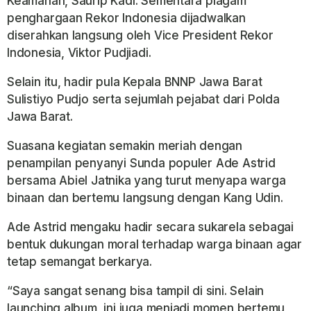
Keamanan, Saurip Kadi. Sementara piagam
penghargaan Rekor Indonesia dijadwalkan
diserahkan langsung oleh Vice President Rekor
Indonesia, Viktor Pudjiadi.
Selain itu, hadir pula Kepala BNNP Jawa Barat
Sulistiyo Pudjo serta sejumlah pejabat dari Polda
Jawa Barat.
Suasana kegiatan semakin meriah dengan
penampilan penyanyi Sunda populer Ade Astrid
bersama Abiel Jatnika yang turut menyapa warga
binaan dan bertemu langsung dengan Kang Udin.
Ade Astrid mengaku hadir secara sukarela sebagai
bentuk dukungan moral terhadap warga binaan agar
tetap semangat berkarya.
“Saya sangat senang bisa tampil di sini. Selain
launching album, ini juga menjadi momen bertemu