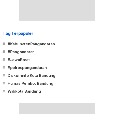
Tag Terpopuler
#
#KabupatenPangandaran
#
#Pangandaran
#
#JawaBarat
#
#polrespangandaran
#
Diskominfo Kota Bandung
#
Humas Pemkot Bandung
#
Walikota Bandung