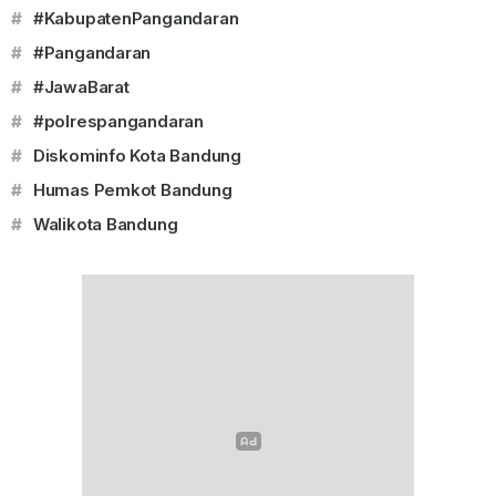
#
#KabupatenPangandaran
#
#Pangandaran
#
#JawaBarat
#
#polrespangandaran
#
Diskominfo Kota Bandung
#
Humas Pemkot Bandung
#
Walikota Bandung