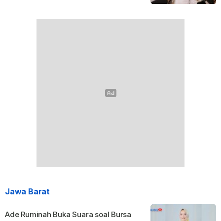
Jawa Barat
Ade Ruminah Buka Suara soal Bursa