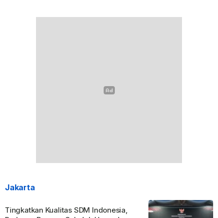
Jakarta
Tingkatkan Kualitas SDM Indonesia,