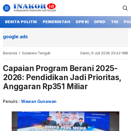
BERITA POLITIK
PEMERINTAH
DPR RI
DPRD
TNI
POL
google ads
Beranda
Sulawesi Tengah
Senin, 6 Juli 2026 20:42 WIB
Capaian Program Berani 2025-
2026: Pendidikan Jadi Prioritas,
Anggaran Rp351 Miliar
Penulis :
Wawan Gunawan