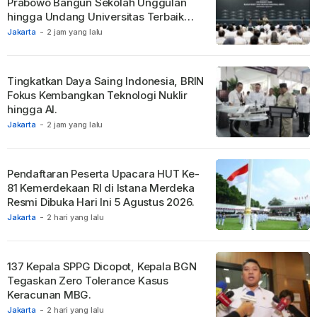
Prabowo Bangun Sekolah Unggulan
hingga Undang Universitas Terbaik
Dunia.
Jakarta
-
2 jam yang lalu
Tingkatkan Daya Saing Indonesia, BRIN
Fokus Kembangkan Teknologi Nuklir
hingga AI.
Jakarta
-
2 jam yang lalu
Pendaftaran Peserta Upacara HUT Ke-
81 Kemerdekaan RI di Istana Merdeka
Resmi Dibuka Hari Ini 5 Agustus 2026.
Jakarta
-
2 hari yang lalu
137 Kepala SPPG Dicopot, Kepala BGN
Tegaskan Zero Tolerance Kasus
Keracunan MBG.
Jakarta
-
2 hari yang lalu