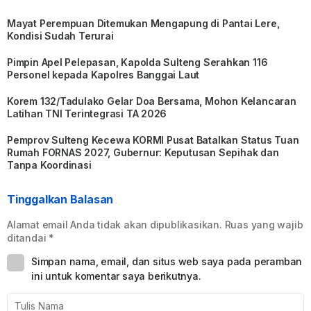
Mayat Perempuan Ditemukan Mengapung di Pantai Lere,
Kondisi Sudah Terurai
Pimpin Apel Pelepasan, Kapolda Sulteng Serahkan 116
Personel kepada Kapolres Banggai Laut
Korem 132/Tadulako Gelar Doa Bersama, Mohon Kelancaran
Latihan TNI Terintegrasi TA 2026
Pemprov Sulteng Kecewa KORMI Pusat Batalkan Status Tuan
Rumah FORNAS 2027, Gubernur: Keputusan Sepihak dan
Tanpa Koordinasi
Tinggalkan Balasan
Alamat email Anda tidak akan dipublikasikan.
Ruas yang wajib
ditandai
*
Simpan nama, email, dan situs web saya pada peramban
ini untuk komentar saya berikutnya.