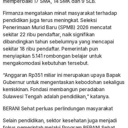
memperbaiki 17 SMA, 14 SMK dan 9 SLB.
Firmanza mengatakan minat masyarakat terhadap
pendidikan juga terus meningkat. Seleksi
Penerimaan Murid Baru (SPMB) 2026 mencatat
sekitar 22 ribu pendaftar, naik signifikan
dibandingkan tahun sebelumnya yang mencapai
sekitar 18 ribu pendaftar. Pemerintah pun
menyiapkan 5.141 rombongan belajar untuk
mengakomodasi kebutuhan tersebut.
“Anggaran Rp351 miliar ini merupakan upaya Bapak
Gubernur untuk mengentaskan kebodohan sekaligus
kemiskinan. Fondasi membangun peradaban
Sulawesi Tengah adalah pendidikan,” katanya.
BERANI Sehat perluas perlindungan masyarakat
Selain pendidikan, sektor kesehatan juga menjadi
fokus pemerintah melalui Program BERANI Sehat