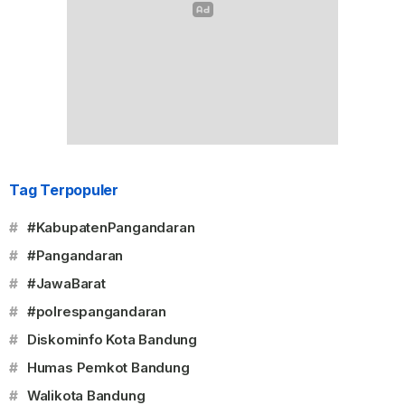
Tag Terpopuler
#
#KabupatenPangandaran
#
#Pangandaran
#
#JawaBarat
#
#polrespangandaran
#
Diskominfo Kota Bandung
#
Humas Pemkot Bandung
#
Walikota Bandung