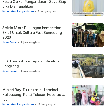
Ketua Golkar Pangandaran: Saya Siap
Jika Diamanahkan
Kabupaten Pangandaran
-
7 jam yang lalu
Sekda Minta Dukungan Kementrian
Ekraf Untuk Culture Fest Sumedang
2026
Jawa Barat
-
11 jam yang lalu
Ini 6 Langkah Percepatan Bendung
Rengrang
Jawa Barat
-
11 jam yang lalu
Misteri Bayi Dititipkan di Terminal
Kalipucang, Polisi Telusuri Keberadaan
Ibu
Kabupaten Pangandaran
-
12 jam yang lalu