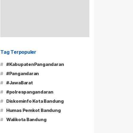
Tag Terpopuler
#
#KabupatenPangandaran
#
#Pangandaran
#
#JawaBarat
#
#polrespangandaran
#
Diskominfo Kota Bandung
#
Humas Pemkot Bandung
#
Walikota Bandung