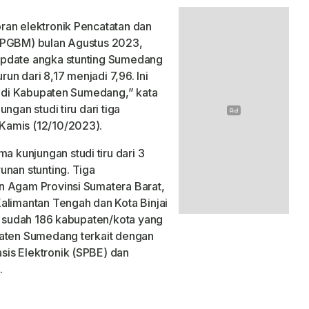
ran elektronik Pencatatan dan
-PPGBM) bulan Agustus 2023,
Update angka stunting Sumedang
n dari 8,17 menjadi 7,96. Ini
ur di Kabupaten Sumedang,” kata
ngan studi tiru dari tiga
Kamis (12/10/2023).
kunjungan studi tiru dari 3
unan stunting. Tiga
n Agam Provinsi Sumatera Barat,
alimantan Tengah dan Kota Binjai
ni sudah 186 kabupaten/kota yang
paten Sumedang terkait dengan
is Elektronik (SPBE) dan
.