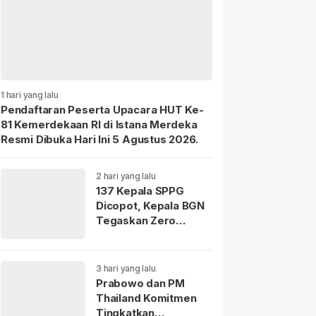
1 hari yang lalu
Pendaftaran Peserta Upacara HUT Ke-
81 Kemerdekaan RI di Istana Merdeka
Resmi Dibuka Hari Ini 5 Agustus 2026.
2 hari yang lalu
137 Kepala SPPG
Dicopot, Kepala BGN
Tegaskan Zero
Tolerance Kasus
Keracunan MBG.
3 hari yang lalu
Prabowo dan PM
Thailand Komitmen
Tingkatkan