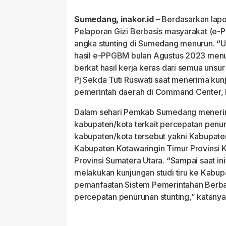
Sumedang, inakor.id
– Berdasarkan lapo
Pelaporan Gizi Berbasis masyarakat (e
angka stunting di Sumedang menurun. “
hasil e-PPGBM bulan Agustus 2023 menuru
berkat hasil kerja keras dari semua uns
Pj Sekda Tuti Ruswati saat menerima kunju
pemerintah daerah di Command Center, 
Dalam sehari Pemkab Sumedang menerima 
kabupaten/kota terkait percepatan penur
kabupaten/kota tersebut yakni Kabupate
Kabupaten Kotawaringin Timur Provinsi K
Provinsi Sumatera Utara. “Sampai saat i
melakukan kunjungan studi tiru ke Kabu
pemanfaatan Sistem Pemerintahan Berbas
percepatan penurunan stunting,” katanya