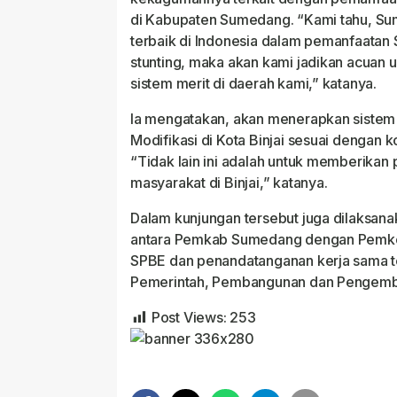
di Kabupaten Sumedang. “Kami tahu, Su
terbaik di Indonesia dalam pemanfaata
stunting, maka akan kami jadikan acuan
sistem merit di daerah kami,” katanya.
Ia mengatakan, akan menerapkan sistem 
Modifikasi di Kota Binjai sesuai dengan 
“Tidak lain ini adalah untuk memberikan
masyarakat di Binjai,” katanya.
Dalam kunjungan tersebut juga dilaksan
antara Pemkab Sumedang dengan Pemkot 
SPBE dan penandatanganan kerja sama 
Pemerintah, Pembangunan dan Pengemb
Post Views:
253