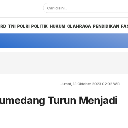
PRD
TNI
POLRI
POLITIK
HUKUM
OLAHRAGA
PENDIDIKAN
FA
Jumat, 13 Oktober 2023 02:02 WIB
Sumedang Turun Menjadi