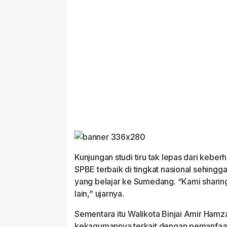
Kunjungan studi tiru tak lepas dari kebe
SPBE terbaik di tingkat nasional sehingg
yang belajar ke Sumedang. “Kami shari
lain,” ujarnya.
Sementara itu Walikota Binjai Amir Ha
kekagumannya terkait dengan pemanfaat