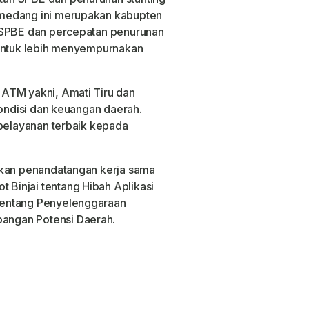
medang ini merupakan kabupten
n SPBE dan percepatan penurunan
 untuk lebih menyempurnakan
ATM yakni, Amati Tiru dan
kondisi dan keuangan daerah.
 pelayanan terbaik kepada
akan penandatangan kerja sama
Binjai tentang Hibah Aplikasi
tentang Penyelenggaraan
angan Potensi Daerah.