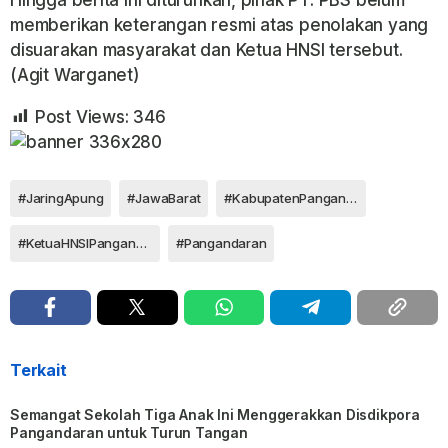
memberikan keterangan resmi atas penolakan yang
disuarakan masyarakat dan Ketua HNSI tersebut.
(Agit Warganet)
Post Views:
346
#JaringApung
#JawaBarat
#KabupatenPangandaran
#KetuaHNSIPangandaranJejeWiradinataTolakRencanaJaringApungPTPBS
#Pangandaran
Terkait
Semangat Sekolah Tiga Anak Ini Menggerakkan Disdikpora
Pangandaran untuk Turun Tangan