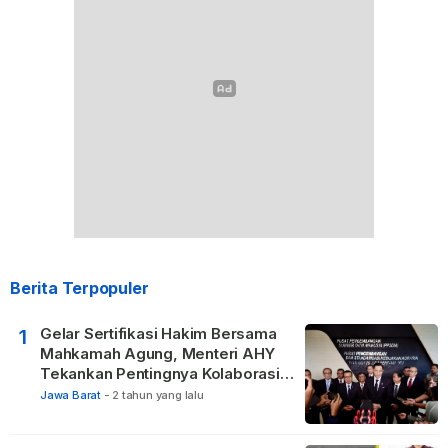
Berita Terpopuler
Gelar Sertifikasi Hakim Bersama
1
Mahkamah Agung, Menteri AHY
Tekankan Pentingnya Kolaborasi
untuk Hadirkan Keadilan bagi
Jawa Barat
-
2 tahun yang lalu
Masyarakat