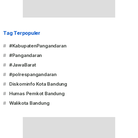
Tag Terpopuler
#
#KabupatenPangandaran
#
#Pangandaran
#
#JawaBarat
#
#polrespangandaran
#
Diskominfo Kota Bandung
#
Humas Pemkot Bandung
#
Walikota Bandung