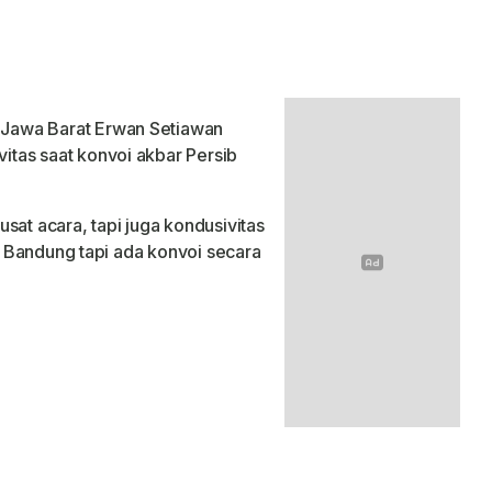
 Jawa Barat Erwan Setiawan
tas saat konvoi akbar Persib
sat acara, tapi juga kondusivitas
ri Bandung tapi ada konvoi secara