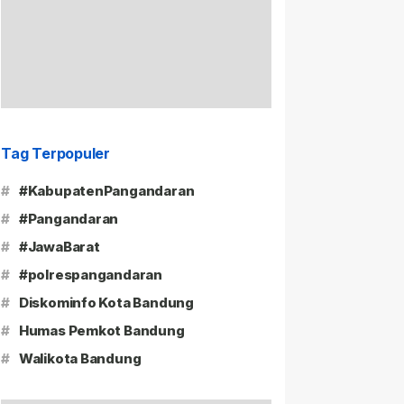
Tag Terpopuler
#
#KabupatenPangandaran
#
#Pangandaran
#
#JawaBarat
#
#polrespangandaran
#
Diskominfo Kota Bandung
#
Humas Pemkot Bandung
#
Walikota Bandung