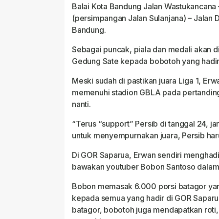
Balai Kota Bandung Jalan Wastukancana – 
(persimpangan Jalan Sulanjana) – Jalan 
Bandung.
Sebagai puncak, piala dan medali akan d
Gedung Sate kepada bobotoh yang hadir
Meski sudah di pastikan juara Liga 1, E
memenuhi stadion GBLA pada pertanding
nanti.
“Terus “support” Persib di tanggal 24, ja
untuk menyempurnakan juara, Persib har
Di GOR Saparua, Erwan sendiri menghadir
bawakan youtuber Bobon Santoso dalam r
Bobon memasak 6.000 porsi batagor yang
kepada semua yang hadir di GOR Saparu
batagor, bobotoh juga mendapatkan roti,