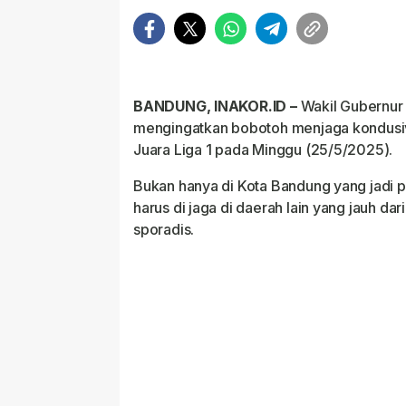
BANDUNG, INAKOR.ID –
Wakil Gubernur
mengingatkan bobotoh menjaga kondusivi
Juara Liga 1 pada Minggu (25/5/2025).
Bukan hanya di Kota Bandung yang jadi pu
harus di jaga di daerah lain yang jauh da
sporadis.