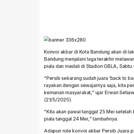
Konvoi akbar di Kota Bandung akan di la
Bandung menjalani laga terakhir melawa
piala dan medali di Stadion GBLA, Sabtu
“Persib sekarang sudah juara ‘back to ba
rayakan dengan sewajarnya saja, kita per
kemanan masyarakat,” ujar Erwan Setiaw
(21/5/2025).
“Kita akan pawai tanggal 25 Mei setelah
piala tanggal 24 Mei,” tambahnya.
Adapun rute konvoi akbar Persib Juara pa