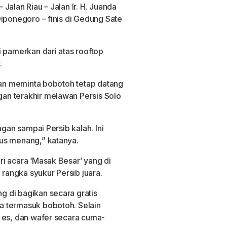
Jalan Riau – Jalan Ir. H. Juanda
Diponegoro – finis di Gedung Sate
i pamerkan dari atas rooftop
.
rwan meminta bobotoh tetap datang
an terakhir melawan Persis Solo
ngan sampai Persib kalah. Ini
us menang,” katanya.
i acara ‘Masak Besar’ yang di
angka syukur Persib juara.
 di bagikan secara gratis
a termasuk bobotoh. Selain
 es, dan wafer secara cuma-