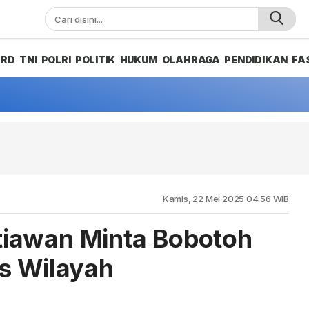
PRD
TNI
POLRI
POLITIK
HUKUM
OLAHRAGA
PENDIDIKAN
FA
Kamis, 22 Mei 2025 04:56 WIB
iawan Minta Bobotoh
s Wilayah