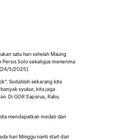
kukan satu hari setelah Maung
n Persis Solo sekaligus menerima
 (24/5/2025).
ck”. Sudahlah sekarang kita
banyak syukur, kita jaga
an. Di GOR Saparua, Rabu
 kita mendapatkan medali dan
da hari Minggu nanti start dari