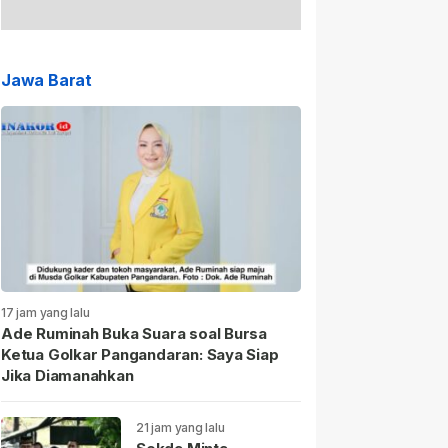
Jawa Barat
17 jam yang lalu
Ade Ruminah Buka Suara soal Bursa
Ketua Golkar Pangandaran: Saya Siap
Jika Diamanahkan
21 jam yang lalu