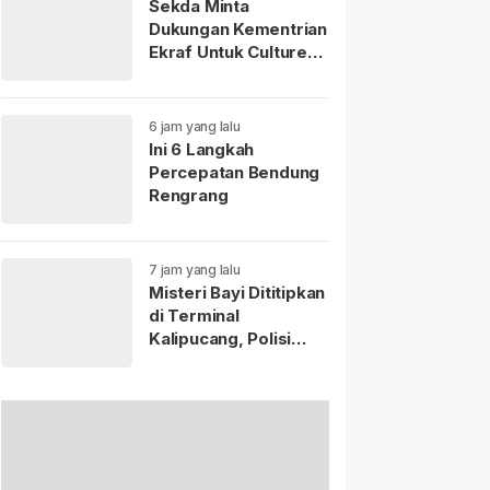
Sekda Minta
Dukungan Kementrian
Ekraf Untuk Culture
Fest Sumedang 2026
6 jam yang lalu
Ini 6 Langkah
Percepatan Bendung
Rengrang
7 jam yang lalu
Misteri Bayi Dititipkan
di Terminal
Kalipucang, Polisi
Telusuri Keberadaan
Ibu