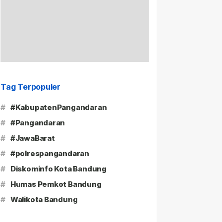
Tag Terpopuler
#
#KabupatenPangandaran
#
#Pangandaran
#
#JawaBarat
#
#polrespangandaran
#
Diskominfo Kota Bandung
#
Humas Pemkot Bandung
#
Walikota Bandung