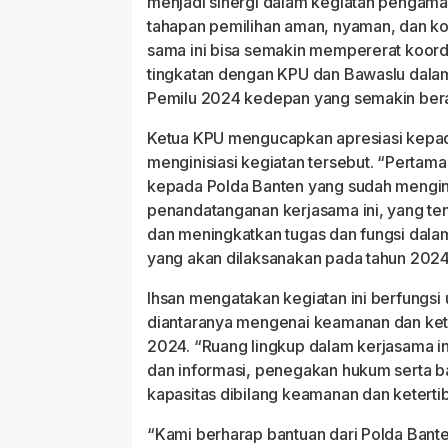
menjadi sinergi dalam kegiatan pengam
tahapan pemilihan aman, nyaman, dan ko
sama ini bisa semakin mempererat koord
tingkatan dengan KPU dan Bawaslu dal
Pemilu 2024 kedepan yang semakin bera
Ketua KPU mengucapkan apresiasi kepad
menginisiasi kegiatan tersebut. “Pertam
kepada Polda Banten yang sudah mengin
penandatanganan kerjasama ini, yang t
dan meningkatkan tugas dan fungsi dal
yang akan dilaksanakan pada tahun 2024
Ihsan mengatakan kegiatan ini berfungsi
diantaranya mengenai keamanan dan kete
2024. “Ruang lingkup dalam kerjasama in
dan informasi, penegakan hukum serta b
kapasitas dibilang keamanan dan ketertiba
“Kami berharap bantuan dari Polda Bant