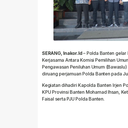
SERANG, Inakor.Id
– Polda Banten gelar
Kerjasama Antara Komisi Pemilihan Umum
Pengawasan Peniluhan Umum (Bawaslu) P
diruang perjamuan Polda Banten pada Ju
Kegiatan dihadiri Kapolda Banten Irjen Po
KPU Provinsi Banten Mohamad Ihsan, Ketu
Faisal serta PJU Polda Banten.