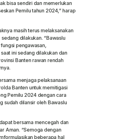
ak bisa sendiri dan memerlukan
seskan Pemilu tahun 2024,” harap
haknya masih terus melaksanakan
 sedang dilakukan. “Bawaslu
s fungsi pengawasan,
saat ini sedang dilakukan dan
ovinsi Banten rawan rendah
arnya.
bersama menjaga pelaksanaan
olda Banten untuk memitigasi
ong Pemilu 2024 dengan cara
ng sudah dilansir oleh Bawaslu
i dapat bersama mencegah dan
gar Aman. “Semoga dengan
emformulasikan beberapa hal