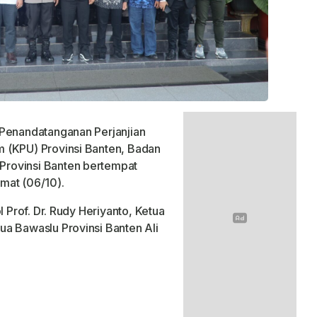
 Penandatanganan Perjanjian
 (KPU) Provinsi Banten, Badan
rovinsi Banten bertempat
mat (06/10).
l Prof. Dr. Rudy Heriyanto, Ketua
a Bawaslu Provinsi Banten Ali