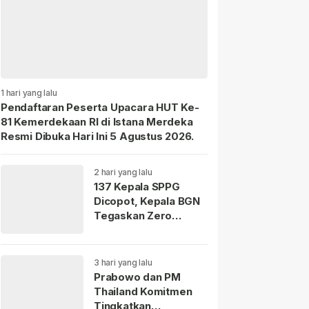
1 hari yang lalu
Pendaftaran Peserta Upacara HUT Ke-
81 Kemerdekaan RI di Istana Merdeka
Resmi Dibuka Hari Ini 5 Agustus 2026.
2 hari yang lalu
137 Kepala SPPG
Dicopot, Kepala BGN
Tegaskan Zero
Tolerance Kasus
Keracunan MBG.
3 hari yang lalu
Prabowo dan PM
Thailand Komitmen
Tingkatkan