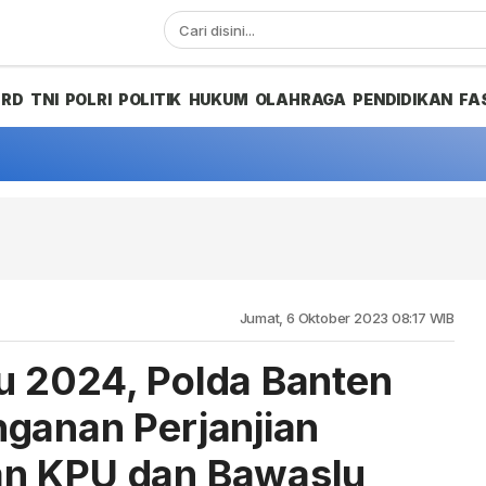
PRD
TNI
POLRI
POLITIK
HUKUM
OLAHRAGA
PENDIDIKAN
FA
Jumat, 6 Oktober 2023 08:17 WIB
u 2024, Polda Banten
ganan Perjanjian
n KPU dan Bawaslu