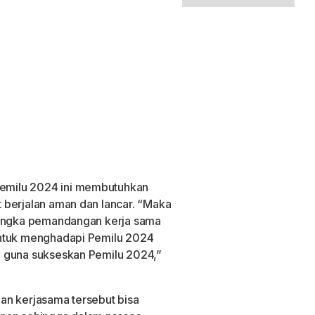
emilu 2024 ini membutuhkan
 berjalan aman dan lancar. “Maka
rangka pemandangan kerja sama
untuk menghadapi Pemilu 2024
a guna sukseskan Pemilu 2024,”
an kerjasama tersebut bisa