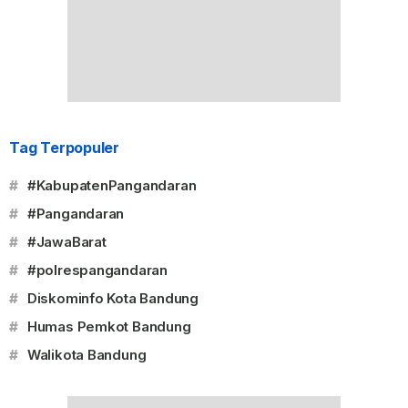
Tag Terpopuler
#
#KabupatenPangandaran
#
#Pangandaran
#
#JawaBarat
#
#polrespangandaran
#
Diskominfo Kota Bandung
#
Humas Pemkot Bandung
#
Walikota Bandung