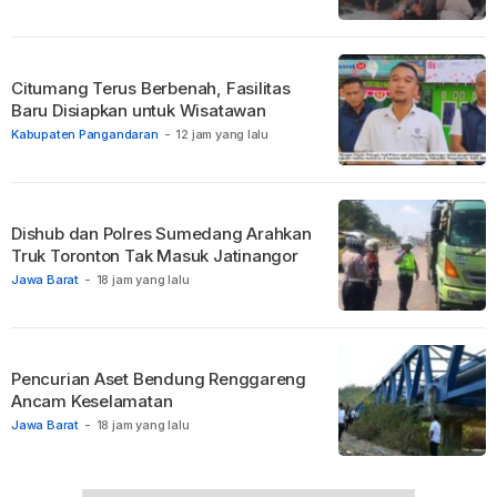
Citumang Terus Berbenah, Fasilitas
Baru Disiapkan untuk Wisatawan
Kabupaten Pangandaran
-
12 jam yang lalu
Dishub dan Polres Sumedang Arahkan
Truk Toronton Tak Masuk Jatinangor
Jawa Barat
-
18 jam yang lalu
Pencurian Aset Bendung Renggareng
Ancam Keselamatan
Jawa Barat
-
18 jam yang lalu