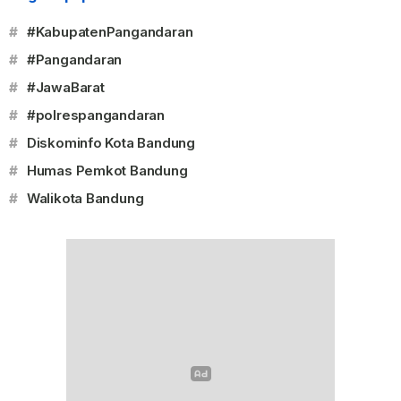
#
#KabupatenPangandaran
#
#Pangandaran
#
#JawaBarat
#
#polrespangandaran
#
Diskominfo Kota Bandung
#
Humas Pemkot Bandung
#
Walikota Bandung