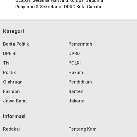
Ucapan Selamat Hari Anti Korupsi Sedunia
Pimpinan & Sekretariat DPRD Kota Cimahi
Kategori
Berita Politik
Pemerintah
DPR RI
DPRD
TNI
POLRI
Politik
Hukum
Olahraga
Pendidikan
Fashion
Banten
Jawa Barat
Jakarta
Informasi
Redaksi
Tentang Kami