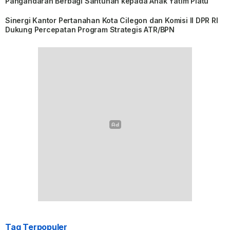
Pangandaran Berbagi Santunan kepada Anak Yatim Piatu
Sinergi Kantor Pertanahan Kota Cilegon dan Komisi II DPR RI
Dukung Percepatan Program Strategis ATR/BPN
Tag Terpopuler