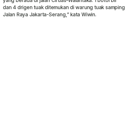
yang berada di jalan Ciruas-Walantaka. 1 botol bir
dan 4 drigen tuak ditemukan di warung tuak samping
Jalan Raya Jakarta-Serang,” kata Wiwin.