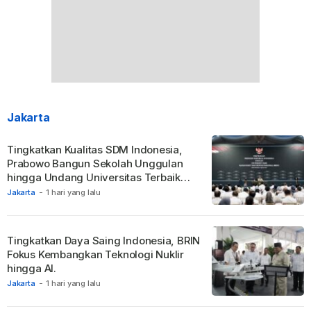
Jakarta
Tingkatkan Kualitas SDM Indonesia,
Prabowo Bangun Sekolah Unggulan
hingga Undang Universitas Terbaik
Dunia.
Jakarta
-
1 hari yang lalu
Tingkatkan Daya Saing Indonesia, BRIN
Fokus Kembangkan Teknologi Nuklir
hingga AI.
Jakarta
-
1 hari yang lalu