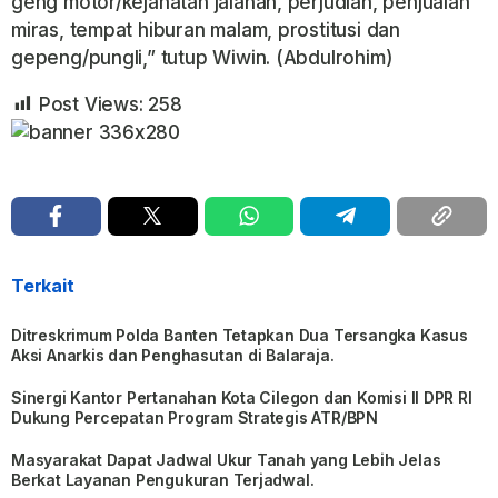
geng motor/kejahatan jalanan, perjudian, penjualan
miras, tempat hiburan malam, prostitusi dan
gepeng/pungli,” tutup Wiwin. (Abdulrohim)
Post Views:
258
Terkait
Ditreskrimum Polda Banten Tetapkan Dua Tersangka Kasus
Aksi Anarkis dan Penghasutan di Balaraja.
Sinergi Kantor Pertanahan Kota Cilegon dan Komisi II DPR RI
Dukung Percepatan Program Strategis ATR/BPN
Masyarakat Dapat Jadwal Ukur Tanah yang Lebih Jelas
Berkat Layanan Pengukuran Terjadwal.