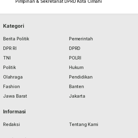
Pimpinan & Sekretariat DPRD Kota Cimahi
Kategori
Berita Politik
Pemerintah
DPR RI
DPRD
TNI
POLRI
Politik
Hukum
Olahraga
Pendidikan
Fashion
Banten
Jawa Barat
Jakarta
Informasi
Redaksi
Tentang Kami