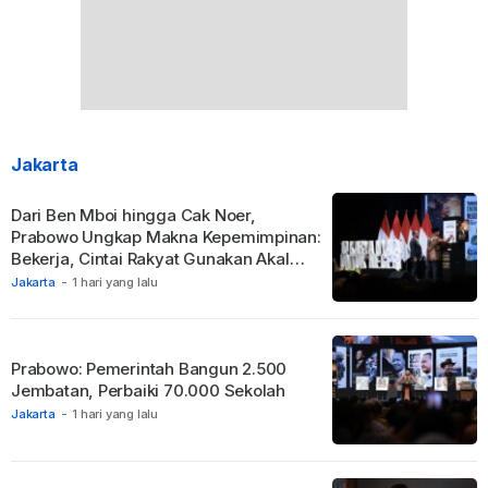
Jakarta
Dari Ben Mboi hingga Cak Noer,
Prabowo Ungkap Makna Kepemimpinan:
Bekerja, Cintai Rakyat Gunakan Akal
Sehat.
Jakarta
-
1 hari yang lalu
Prabowo: Pemerintah Bangun 2.500
Jembatan, Perbaiki 70.000 Sekolah
Jakarta
-
1 hari yang lalu