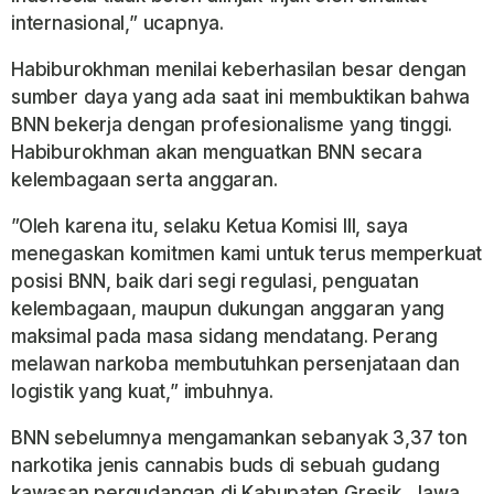
internasional,” ucapnya.
​Habiburokhman menilai keberhasilan besar dengan
sumber daya yang ada saat ini membuktikan bahwa
BNN bekerja dengan profesionalisme yang tinggi.
Habiburokhman akan menguatkan BNN secara
kelembagaan serta anggaran.
​”Oleh karena itu, selaku Ketua Komisi III, saya
menegaskan komitmen kami untuk terus memperkuat
posisi BNN, baik dari segi regulasi, penguatan
kelembagaan, maupun dukungan anggaran yang
maksimal pada masa sidang mendatang. Perang
melawan narkoba membutuhkan persenjataan dan
logistik yang kuat,” imbuhnya.
​BNN sebelumnya mengamankan sebanyak 3,37 ton
narkotika jenis cannabis buds di sebuah gudang
kawasan pergudangan di Kabupaten Gresik, Jawa