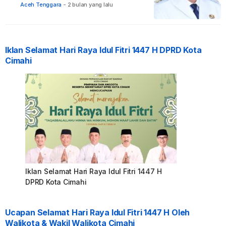
Jabatannya
Aceh Tenggara
-
2 bulan yang lalu
Iklan Selamat Hari Raya Idul Fitri 1447 H DPRD Kota
Cimahi
Iklan Selamat Hari Raya Idul Fitri 1447 H
DPRD Kota Cimahi
Ucapan Selamat Hari Raya Idul Fitri 1447 H Oleh
Walikota & Wakil Walikota Cimahi