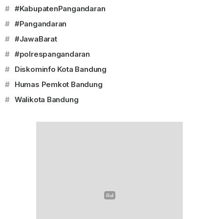
#
#KabupatenPangandaran
#
#Pangandaran
#
#JawaBarat
#
#polrespangandaran
#
Diskominfo Kota Bandung
#
Humas Pemkot Bandung
#
Walikota Bandung