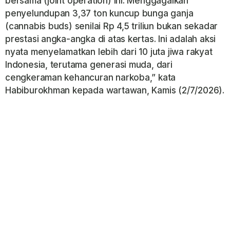
bersama (joint operation) ini. Menggagalkan
penyelundupan 3,37 ton kuncup bunga ganja
(cannabis buds) senilai Rp 4,5 triliun bukan sekadar
prestasi angka-angka di atas kertas. Ini adalah aksi
nyata menyelamatkan lebih dari 10 juta jiwa rakyat
Indonesia, terutama generasi muda, dari
cengkeraman kehancuran narkoba,” kata
Habiburokhman kepada wartawan, Kamis (2/7/2026).