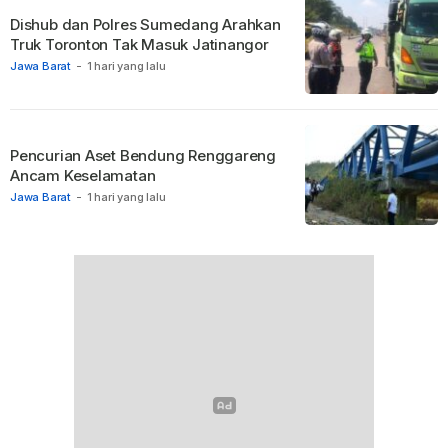
Dishub dan Polres Sumedang Arahkan
Truk Toronton Tak Masuk Jatinangor
Jawa Barat
-
1 hari yang lalu
Pencurian Aset Bendung Renggareng
Ancam Keselamatan
Jawa Barat
-
1 hari yang lalu