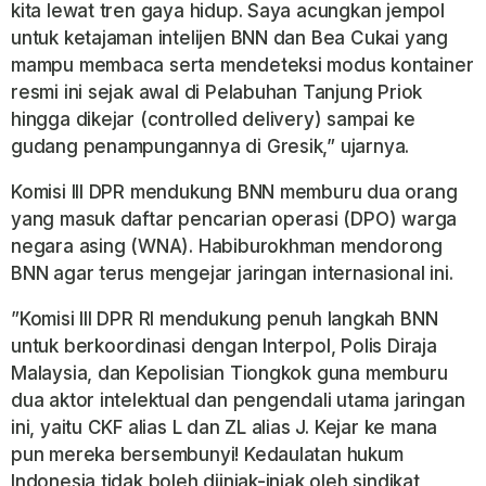
kita lewat tren gaya hidup. Saya acungkan jempol
untuk ketajaman intelijen BNN dan Bea Cukai yang
mampu membaca serta mendeteksi modus kontainer
resmi ini sejak awal di Pelabuhan Tanjung Priok
hingga dikejar (controlled delivery) sampai ke
gudang penampungannya di Gresik,” ujarnya.
​Komisi III DPR mendukung BNN memburu dua orang
yang masuk daftar pencarian operasi (DPO) warga
negara asing (WNA). Habiburokhman mendorong
BNN agar terus mengejar jaringan internasional ini.
​”Komisi III DPR RI mendukung penuh langkah BNN
untuk berkoordinasi dengan Interpol, Polis Diraja
Malaysia, dan Kepolisian Tiongkok guna memburu
dua aktor intelektual dan pengendali utama jaringan
ini, yaitu CKF alias L dan ZL alias J. Kejar ke mana
pun mereka bersembunyi! Kedaulatan hukum
Indonesia tidak boleh diinjak-injak oleh sindikat