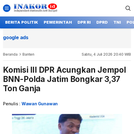
BERITA POLITIK
PEMERINTAH
DPR RI
DPRD
TNI
POL
google ads
Beranda
Banten
Sabtu, 4 Juli 2026 20:40 WIB
Komisi III DPR Acungkan Jempol
BNN-Polda Jatim Bongkar 3,37
Ton Ganja
Penulis :
Wawan Gunawan