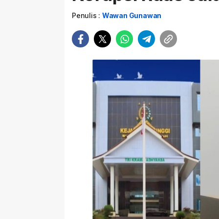
Penulis :
Wawan Gunawan