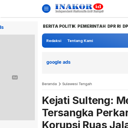
BERITA POLITIK
PEMERINTAH
DPR RI
D
ds
Redaksi
Tentang Kami
google ads
Beranda
Sulawesi Tengah
Kejati Sulteng: 
Tersangka Perka
Korupsi Ruas Jal