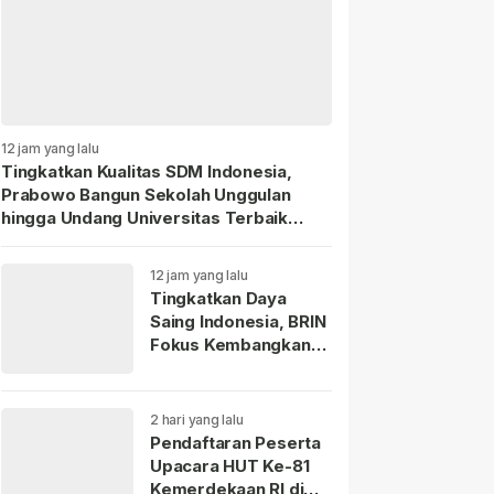
12 jam yang lalu
Tingkatkan Kualitas SDM Indonesia,
Prabowo Bangun Sekolah Unggulan
hingga Undang Universitas Terbaik
Dunia.
12 jam yang lalu
Tingkatkan Daya
Saing Indonesia, BRIN
Fokus Kembangkan
Teknologi Nuklir
hingga AI.
2 hari yang lalu
Pendaftaran Peserta
Upacara HUT Ke-81
Kemerdekaan RI di