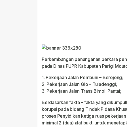
Perkembangan penanganan perkara penyidi
pada Dinas PUPR Kabupaten Parigi Mout
1. Pekerjaan Jalan Pembuni – Berojong;
2. Pekerjaan Jalan Gio – Tuladenggi;
3. Pekerjaan Jalan Trans Bimoli Pantai;
Berdasarkan fakta – fakta yang dikumpul
korupsi pada bidang Tindak Pidana Khusu
proses Penyidikan ketiga ruas pekerjaan 
minimal 2 (dua) alat bukti untuk menetap