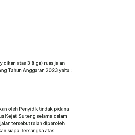
kan atas 3 (tiga) ruas jalan
ong Tahun Anggaran 2023 yaitu :
kan oleh Penyidik tindak pidana
s Kejati Sulteng selama dalam
jalan tersebut telah diperoleh
kan siapa Tersangka atas