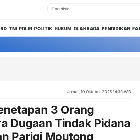
PRD
TNI
POLRI
POLITIK
HUKUM
OLAHRAGA
PENDIDIKAN
FA
Jumat, 10 Oktober 2025 14:38 WIB
Menetapan 3 Orang
ra Dugaan Tindak Pidana
an Parigi Moutong