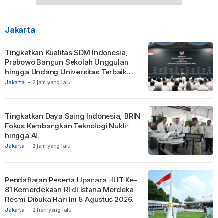
Jakarta
Tingkatkan Kualitas SDM Indonesia,
Prabowo Bangun Sekolah Unggulan
hingga Undang Universitas Terbaik
Dunia.
Jakarta
-
2 jam yang lalu
Tingkatkan Daya Saing Indonesia, BRIN
Fokus Kembangkan Teknologi Nuklir
hingga AI.
Jakarta
-
2 jam yang lalu
Pendaftaran Peserta Upacara HUT Ke-
81 Kemerdekaan RI di Istana Merdeka
Resmi Dibuka Hari Ini 5 Agustus 2026.
Jakarta
-
2 hari yang lalu