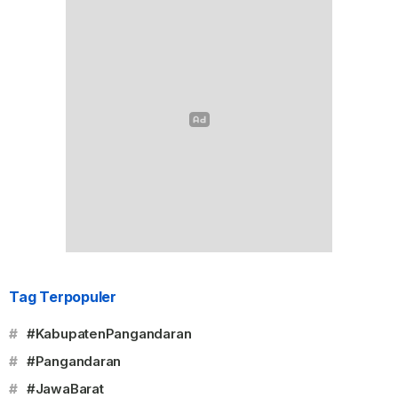
Tag Terpopuler
#
#KabupatenPangandaran
#
#Pangandaran
#
#JawaBarat