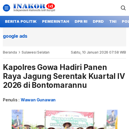
BERITA POLITIK
PEMERINTAH
DPR RI
DPRD
TNI
POL
google ads
Beranda
Sulawesi Selatan
Sabtu, 10 Januari 2026 07:58 WIB
Kapolres Gowa Hadiri Panen
Raya Jagung Serentak Kuartal IV
2026 di Bontomarannu
Penulis :
Wawan Gunawan