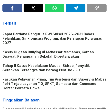
Terkait
Rapat Perdana Pengurus PWI Sulsel 2026–2031 Bahas
Pelantikan, Sinkronisasi Program, dan Persiapan Porwanas
2027
Kasus Dugaan Bullying di Makassar Memanas, Korban
Dirawat, Penanganan Sekolah Dipertanyakan
Tahap II Kasus Kecelakaan Maut di Sidrap, Penyidik
Serahkan Tersangka dan Barang Bukti ke JPU
Pastikan Pelayanan Prima, Tim Asistensi dan Supervisi Mabes
Polri Tinjau Layanan 110, SPKT, Samapta dan Command
Center Polresta Gowa
Tinggalkan Balasan
Alamat email Anda tidak akan dipublikasikan.
Ruas yang wajib