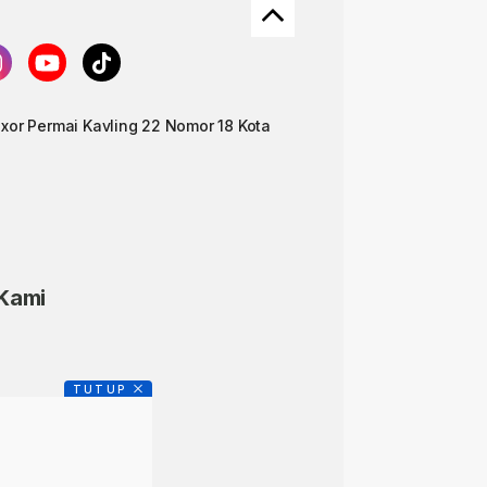
uxor Permai Kavling 22 Nomor 18 Kota
)
 Kami
TUTUP