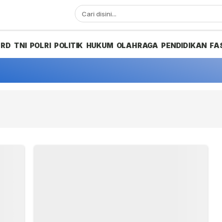
PRD
TNI
POLRI
POLITIK
HUKUM
OLAHRAGA
PENDIDIKAN
FA