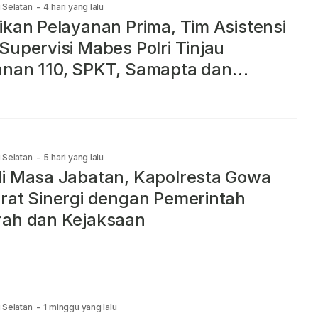
 Selatan
-
4 hari yang lalu
ikan Pelayanan Prima, Tim Asistensi
Supervisi Mabes Polri Tinjau
nan 110, SPKT, Samapta dan
mand Center Polresta Gowa
 Selatan
-
5 hari yang lalu
i Masa Jabatan, Kapolresta Gowa
rat Sinergi dengan Pemerintah
rah dan Kejaksaan
 Selatan
-
1 minggu yang lalu