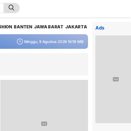
SHION
BANTEN
JAWA BARAT
JAKARTA
Ads
Minggu, 9 Agustus 2026 16:18 WIB