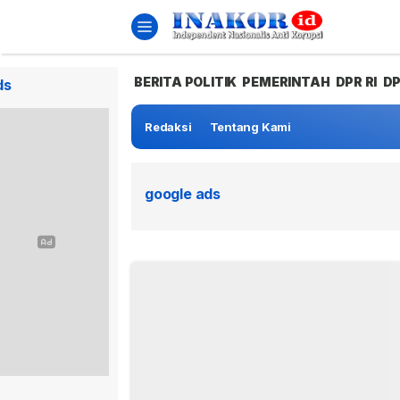
BERITA POLITIK
PEMERINTAH
DPR RI
D
ds
Redaksi
Tentang Kami
google ads