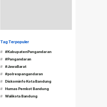
Tag Terpopuler
#
#KabupatenPangandaran
#
#Pangandaran
#
#JawaBarat
#
#polrespangandaran
#
Diskominfo Kota Bandung
#
Humas Pemkot Bandung
#
Walikota Bandung