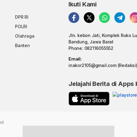
Ikuti Kami
DPR RI
POLRI
Jln. kebon Jati, Komplek Ruko L
Olahraga
Bandung, Jawa Barat
Banten
Phone: 082116055552
Email:
inakor2105@gmail.com (Redaksi
Jelajahi Berita di Apps
ed