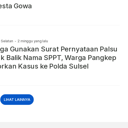
esta Gowa
 Selatan
-
2 minggu yang lalu
ga Gunakan Surat Pernyataan Palsu
k Balik Nama SPPT, Warga Pangkep
rkan Kasus ke Polda Sulsel
LIHAT LAINNYA