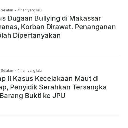
 Selatan
-
4 hari yang lalu
s Dugaan Bullying di Makassar
anas, Korban Dirawat, Penanganan
lah Dipertanyakan
 Selatan
-
4 hari yang lalu
p II Kasus Kecelakaan Maut di
ap, Penyidik Serahkan Tersangka
Barang Bukti ke JPU