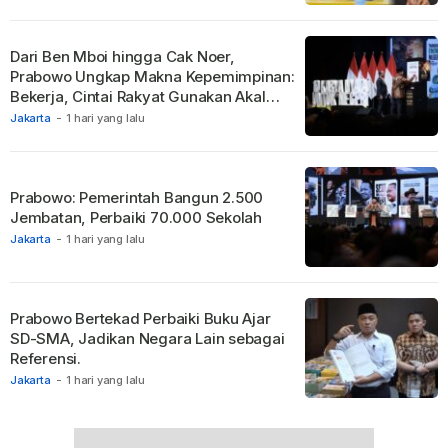
Dari Ben Mboi hingga Cak Noer,
Prabowo Ungkap Makna Kepemimpinan:
Bekerja, Cintai Rakyat Gunakan Akal
Sehat.
Jakarta
-
1 hari yang lalu
Prabowo: Pemerintah Bangun 2.500
Jembatan, Perbaiki 70.000 Sekolah
Jakarta
-
1 hari yang lalu
Prabowo Bertekad Perbaiki Buku Ajar
SD-SMA, Jadikan Negara Lain sebagai
Referensi.
Jakarta
-
1 hari yang lalu