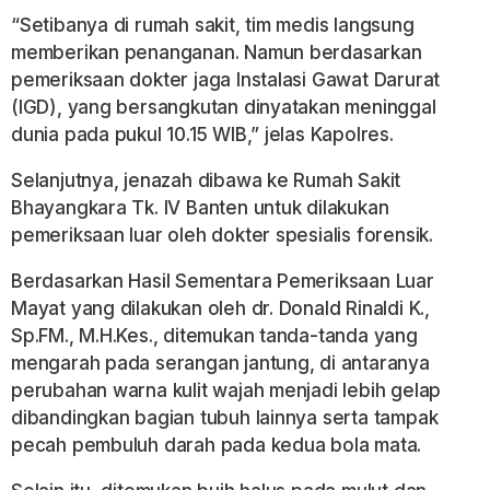
“Setibanya di rumah sakit, tim medis langsung
memberikan penanganan. Namun berdasarkan
pemeriksaan dokter jaga Instalasi Gawat Darurat
(IGD), yang bersangkutan dinyatakan meninggal
dunia pada pukul 10.15 WIB,” jelas Kapolres.
Selanjutnya, jenazah dibawa ke Rumah Sakit
Bhayangkara Tk. IV Banten untuk dilakukan
pemeriksaan luar oleh dokter spesialis forensik.
Berdasarkan Hasil Sementara Pemeriksaan Luar
Mayat yang dilakukan oleh dr. Donald Rinaldi K.,
Sp.FM., M.H.Kes., ditemukan tanda-tanda yang
mengarah pada serangan jantung, di antaranya
perubahan warna kulit wajah menjadi lebih gelap
dibandingkan bagian tubuh lainnya serta tampak
pecah pembuluh darah pada kedua bola mata.