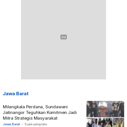
Jawa Barat
Milangkala Perdana, Sundawani
Jatinangor Teguhkan Komitmen Jadi
Mitra Strategis Masyarakat
Jawa Barat
-
5 jam yang lalu