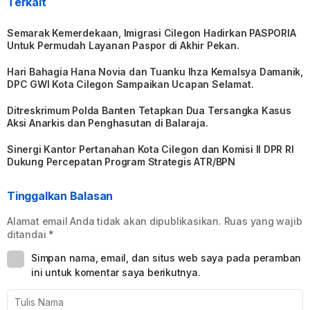
Terkait
Semarak Kemerdekaan, Imigrasi Cilegon Hadirkan PASPORIA
Untuk Permudah Layanan Paspor di Akhir Pekan.
Hari Bahagia Hana Novia dan Tuanku Ihza Kemalsya Damanik,
DPC GWI Kota Cilegon Sampaikan Ucapan Selamat.
Ditreskrimum Polda Banten Tetapkan Dua Tersangka Kasus
Aksi Anarkis dan Penghasutan di Balaraja.
Sinergi Kantor Pertanahan Kota Cilegon dan Komisi II DPR RI
Dukung Percepatan Program Strategis ATR/BPN
Tinggalkan Balasan
Alamat email Anda tidak akan dipublikasikan.
Ruas yang wajib
ditandai
*
Simpan nama, email, dan situs web saya pada peramban
ini untuk komentar saya berikutnya.