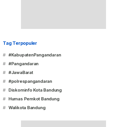
Tag Terpopuler
#
#KabupatenPangandaran
#
#Pangandaran
#
#JawaBarat
#
#polrespangandaran
#
Diskominfo Kota Bandung
#
Humas Pemkot Bandung
#
Walikota Bandung