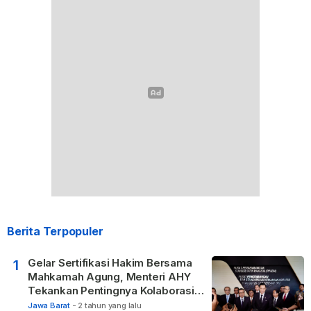
Berita Terpopuler
Gelar Sertifikasi Hakim Bersama
1
Mahkamah Agung, Menteri AHY
Tekankan Pentingnya Kolaborasi
untuk Hadirkan Keadilan bagi
Jawa Barat
-
2 tahun yang lalu