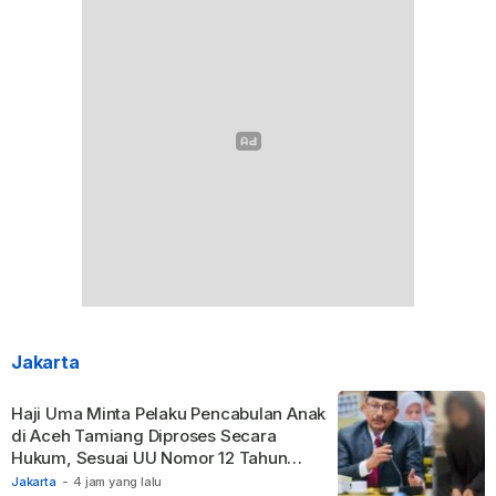
Jakarta
Haji Uma Minta Pelaku Pencabulan Anak
di Aceh Tamiang Diproses Secara
Hukum, Sesuai UU Nomor 12 Tahun
2022 Tentang TPKS
Jakarta
-
4 jam yang lalu