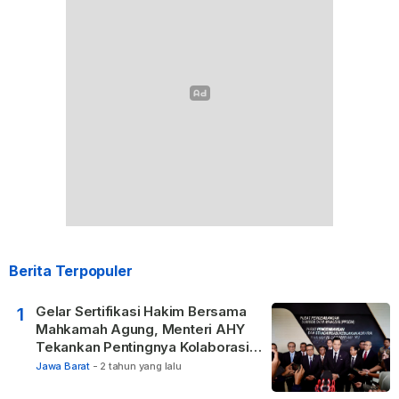
Berita Terpopuler
Gelar Sertifikasi Hakim Bersama
1
Mahkamah Agung, Menteri AHY
Tekankan Pentingnya Kolaborasi
untuk Hadirkan Keadilan bagi
Jawa Barat
-
2 tahun yang lalu
Masyarakat