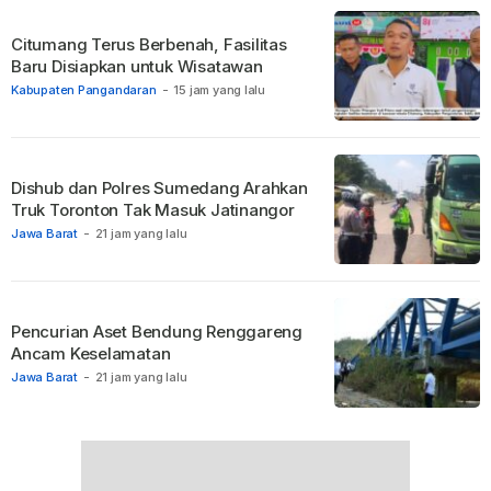
Citumang Terus Berbenah, Fasilitas
Baru Disiapkan untuk Wisatawan
Kabupaten Pangandaran
-
15 jam yang lalu
Dishub dan Polres Sumedang Arahkan
Truk Toronton Tak Masuk Jatinangor
Jawa Barat
-
21 jam yang lalu
Pencurian Aset Bendung Renggareng
Ancam Keselamatan
Jawa Barat
-
21 jam yang lalu