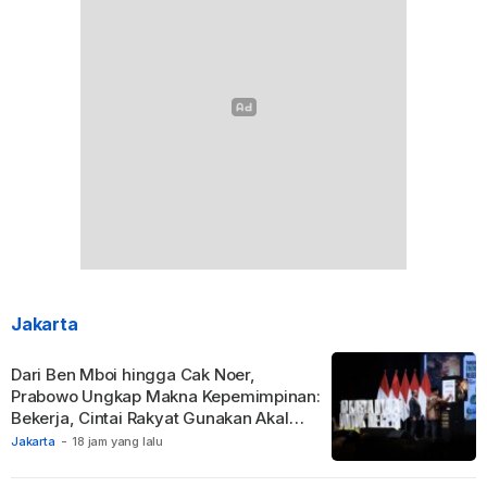
Jakarta
Dari Ben Mboi hingga Cak Noer,
Prabowo Ungkap Makna Kepemimpinan:
Bekerja, Cintai Rakyat Gunakan Akal
Sehat.
Jakarta
-
18 jam yang lalu