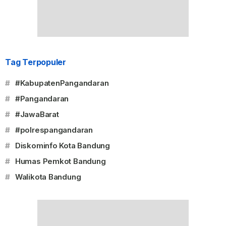
Tag Terpopuler
#
#KabupatenPangandaran
#
#Pangandaran
#
#JawaBarat
#
#polrespangandaran
#
Diskominfo Kota Bandung
#
Humas Pemkot Bandung
#
Walikota Bandung