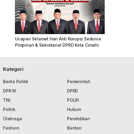
Ucapan Selamat Hari Anti Korupsi Sedunia
Pimpinan & Sekretariat DPRD Kota Cimahi
Kategori
Berita Politik
Pemerintah
DPR RI
DPRD
TNI
POLRI
Politik
Hukum
Olahraga
Pendidikan
Fashion
Banten