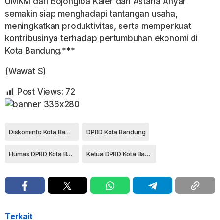
UMKM dari Bojongloa Kaler dan Astana Anyar
semakin siap menghadapi tantangan usaha,
meningkatkan produktivitas, serta memperkuat
kontribusinya terhadap pertumbuhan ekonomi di
Kota Bandung.***
(Wawat S)
Post Views:
72
Diskominfo Kota Bandung
DPRD Kota Bandung
Humas DPRD Kota Bandung
Ketua DPRD Kota Bandung
Terkait