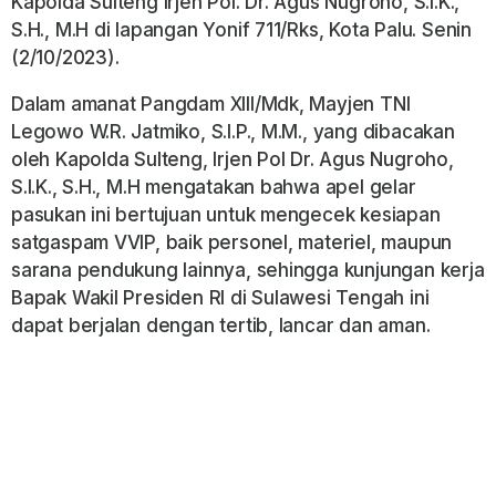
Kapolda Sulteng Irjen Pol. Dr. Agus Nugroho, S.I.K.,
S.H., M.H di lapangan Yonif 711/Rks, Kota Palu. Senin
(2/10/2023).
Dalam amanat Pangdam XIII/Mdk, Mayjen TNI
Legowo W.R. Jatmiko, S.I.P., M.M., yang dibacakan
oleh Kapolda Sulteng, Irjen Pol Dr. Agus Nugroho,
S.I.K., S.H., M.H mengatakan bahwa apel gelar
pasukan ini bertujuan untuk mengecek kesiapan
satgaspam VVIP, baik personel, materiel, maupun
sarana pendukung lainnya, sehingga kunjungan kerja
Bapak Wakil Presiden RI di Sulawesi Tengah ini
dapat berjalan dengan tertib, lancar dan aman.