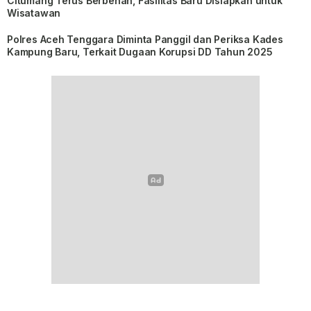
Citumang Terus Berbenah, Fasilitas Baru Disiapkan untuk
Wisatawan
Polres Aceh Tenggara Diminta Panggil dan Periksa Kades
Kampung Baru, Terkait Dugaan Korupsi DD Tahun 2025