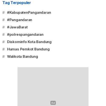
Tag Terpopuler
#
#KabupatenPangandaran
#
#Pangandaran
#
#JawaBarat
#
#polrespangandaran
#
Diskominfo Kota Bandung
#
Humas Pemkot Bandung
#
Walikota Bandung