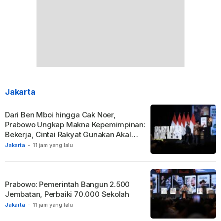
Jakarta
Dari Ben Mboi hingga Cak Noer,
Prabowo Ungkap Makna Kepemimpinan:
Bekerja, Cintai Rakyat Gunakan Akal
Sehat.
Jakarta
-
11 jam yang lalu
Prabowo: Pemerintah Bangun 2.500
Jembatan, Perbaiki 70.000 Sekolah
Jakarta
-
11 jam yang lalu