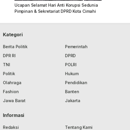
Ucapan Selamat Hari Anti Korupsi Sedunia
Pimpinan & Sekretariat DPRD Kota Cimahi
Kategori
Berita Politik
Pemerintah
DPR RI
DPRD
TNI
POLRI
Politik
Hukum
Olahraga
Pendidikan
Fashion
Banten
Jawa Barat
Jakarta
Informasi
Redaksi
Tentang Kami