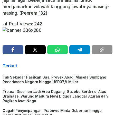
jajaran agar bekerja secara maksimal untuk
mengamankan wilayah tanggung jawabnya masing-
masing. (Penrem_132).
Post Views:
242
Terkait
Tak Sekadar Hasilkan Gas, Proyek Abadi Masela Sumbang
Penerimaan Negara hingga USD37,8 Miliar.
Trotoar Disemen Jadi Area Dagang, Gazebo Berdiri di Atas
Drainase, Warung Madura Novi Diduga Langgar Aturan dan
Rugikan Aset Nega
Cegah Penyimpangan, Prabowo Minta Gubernur hingga