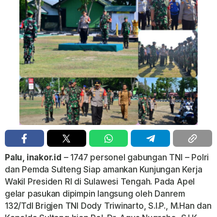
Palu, inakor.id
– 1747 personel gabungan TNI – Polri
dan Pemda Sulteng Siap amankan Kunjungan Kerja
Wakil Presiden RI di Sulawesi Tengah. Pada Apel
gelar pasukan dipimpin langsung oleh Danrem
132/Tdl Brigjen TNI Dody Triwinarto, S.I.P., M.Han dan