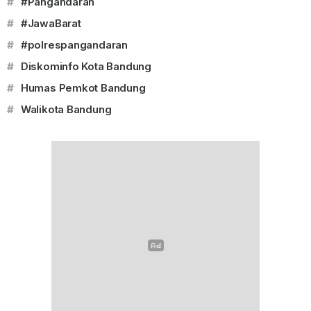
#
#Pangandaran
#
#JawaBarat
#
#polrespangandaran
#
Diskominfo Kota Bandung
#
Humas Pemkot Bandung
#
Walikota Bandung