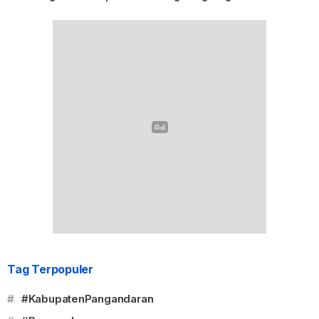
Tag Terpopuler
#
#KabupatenPangandaran