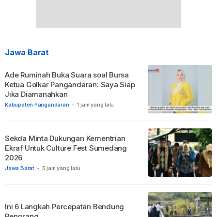
Jawa Barat
Ade Ruminah Buka Suara soal Bursa
Ketua Golkar Pangandaran: Saya Siap
Jika Diamanahkan
Kabupaten Pangandaran
-
1 jam yang lalu
Sekda Minta Dukungan Kementrian
Ekraf Untuk Culture Fest Sumedang
2026
Jawa Barat
-
5 jam yang lalu
Ini 6 Langkah Percepatan Bendung
Rengrang