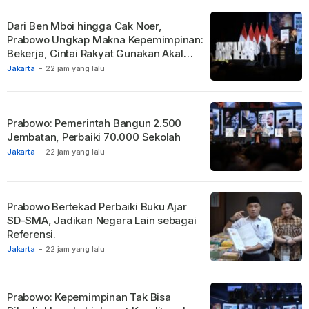
Dari Ben Mboi hingga Cak Noer,
Prabowo Ungkap Makna Kepemimpinan:
Bekerja, Cintai Rakyat Gunakan Akal
Sehat.
Jakarta
-
22 jam yang lalu
Prabowo: Pemerintah Bangun 2.500
Jembatan, Perbaiki 70.000 Sekolah
Jakarta
-
22 jam yang lalu
Prabowo Bertekad Perbaiki Buku Ajar
SD-SMA, Jadikan Negara Lain sebagai
Referensi.
Jakarta
-
22 jam yang lalu
Prabowo: Kepemimpinan Tak Bisa