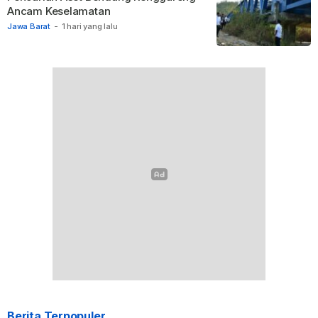
Ancam Keselamatan
Jawa Barat
-
1 hari yang lalu
Berita Terpopuler