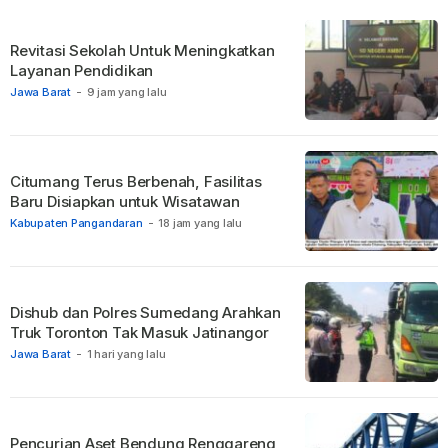
Revitasi Sekolah Untuk Meningkatkan
Layanan Pendidikan
Jawa Barat
-
9 jam yang lalu
Citumang Terus Berbenah, Fasilitas
Baru Disiapkan untuk Wisatawan
Kabupaten Pangandaran
-
18 jam yang lalu
Dishub dan Polres Sumedang Arahkan
Truk Toronton Tak Masuk Jatinangor
Jawa Barat
-
1 hari yang lalu
Pencurian Aset Bendung Renggareng