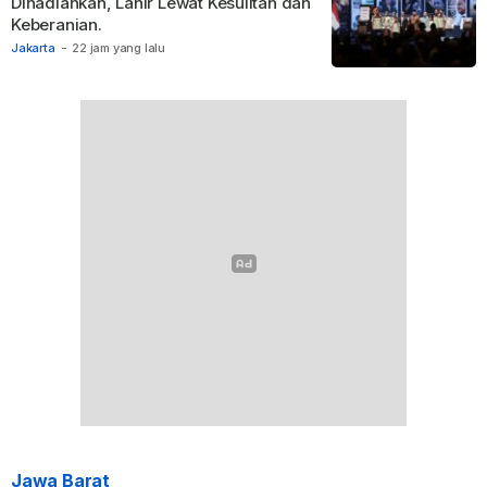
Dihadiahkan, Lahir Lewat Kesulitan dan
Keberanian.
Jakarta
-
22 jam yang lalu
Jawa Barat