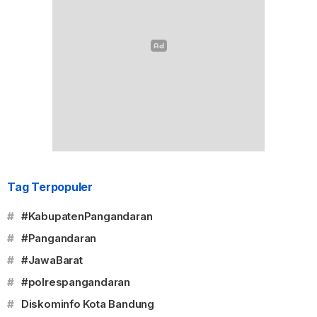
Tag Terpopuler
#
#KabupatenPangandaran
#
#Pangandaran
#
#JawaBarat
#
#polrespangandaran
#
Diskominfo Kota Bandung