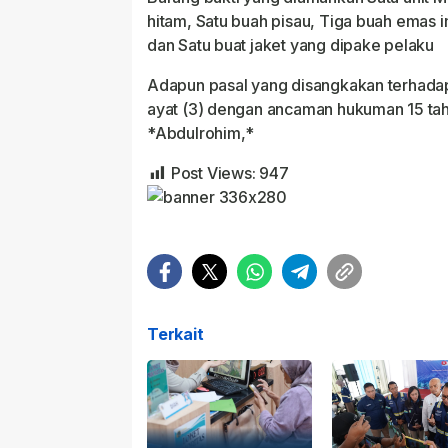
hitam, Satu buah pisau, Tiga buah emas i
dan Satu buat jaket yang dipake pelaku
Adapun pasal yang disangkakan terhada
ayat (3) dengan ancaman hukuman 15 tah
*Abdulrohim,*
Post Views:
947
Terkait