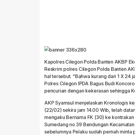
Kapolres Cilegon Polda Banten AKBP Eko
Reskrim polres Cilegon Polda Banten A
hal tersebut. “Bahwa kurang dari 1 X 24 
Polres Cilegon IPDA Bagus Budi Koncoro
pencurian dengan kekerasan sehingga Ko
AKP Syamsul menjelaskan Kronologis kej
(22/02) sekira jam 14.00 Wib, telah data
mengaku Bernama FK (30) ke kontrakan k
Sumedang no 39 Bendungan Kecamatan C
sebelumnya Pelaku sudah pernah minta pi