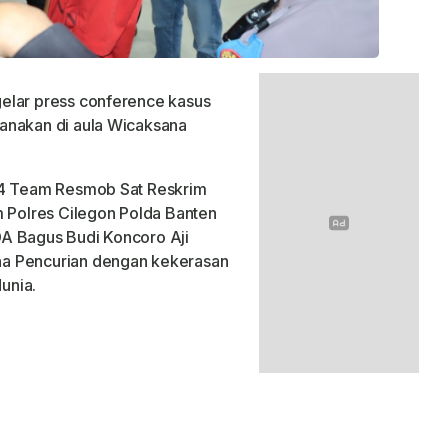
gelar press conference kasus
anakan di aula Wicaksana
024 Team Resmob Sat Reskrim
m Polres Cilegon Polda Banten
A Bagus Budi Koncoro Aji
na Pencurian dengan kekerasan
unia.