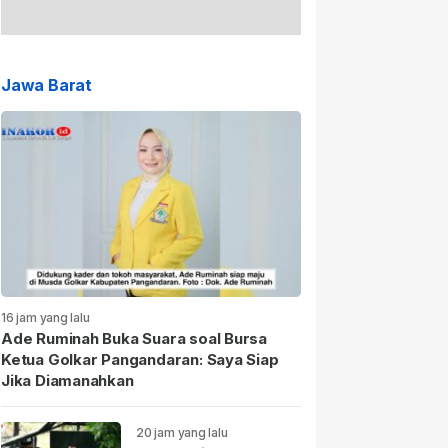
Jawa Barat
16 jam yang lalu
Ade Ruminah Buka Suara soal Bursa
Ketua Golkar Pangandaran: Saya Siap
Jika Diamanahkan
20 jam yang lalu