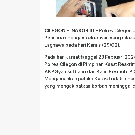
CILEGON – INAKOR.ID
– Polres Cilegon 
Pencurian dengan kekerasan yang dilaks
Laghawa pada hari Kamis (29/02).
Pada hari Jumat tanggal 23 Februari 2
Polres Cilegon di Pimpinan Kasat Reskri
AKP Syamsul bahri dan Kanit Resmob IPD
Mengamankan pelaku Kasus tindak pida
yang mengakibatkan korban meninggal d