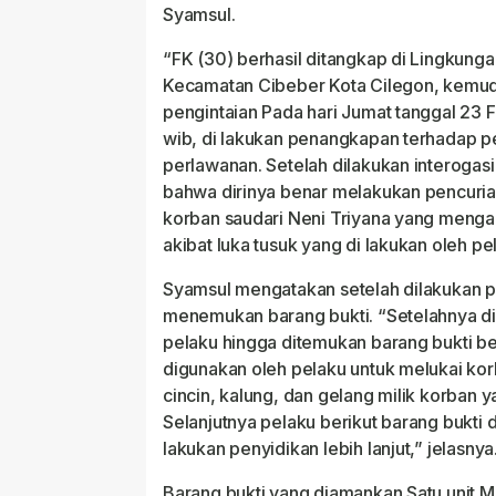
Syamsul.
“FK (30) berhasil ditangkap di Lingkung
Kecamatan Cibeber Kota Cilegon, kemudi
pengintaian Pada hari Jumat tanggal 23 
wib, di lakukan penangkapan terhadap p
perlawanan. Setelah dilakukan interogasi
bahwa dirinya benar melakukan pencuri
korban saudari Neni Triyana yang menga
akibat luka tusuk yang di lakukan oleh p
Syamsul mengatakan setelah dilakukan 
menemukan barang bukti. “Setelahnya d
pelaku hingga ditemukan barang bukti be
digunakan oleh pelaku untuk melukai kor
cincin, kalung, dan gelang milik korban y
Selanjutnya pelaku berikut barang bukti d
lakukan penyidikan lebih lanjut,” jelasnya
Barang bukti yang diamankan Satu unit 