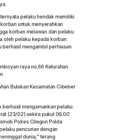
ya.
 ternyata pelaku hendak memiliki
 korban untuk menyerahkan
ngga korban melawan dan pelaku
a oleh pelaku kepada korban
u berhasil mengambil perhiasan
lamboyan raya no.66 Kelurahan
on
rahan Bulakan Kecamatan Cibeber
n berhasil mengamankan pelaku.
mat (23/02) sekira pukul 06.00
esmob Polres Cilegon Polda
 pelaku pencurian dengan
eninggal dunia,” terang