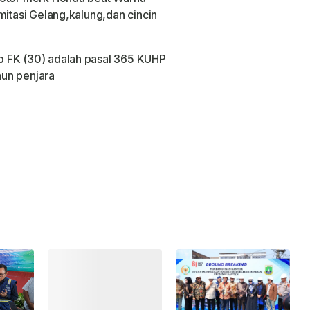
mitasi Gelang,kalung,dan cincin
p FK (30) adalah pasal 365 KUHP
un penjara