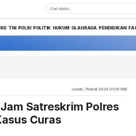
PRD
TNI
POLRI
POLITIK
HUKUM
OLAHRAGA
PENDIDIKAN
FA
Jumat, 1 Maret 2024 01:09 WIB
 Jam Satreskrim Polres
Kasus Curas