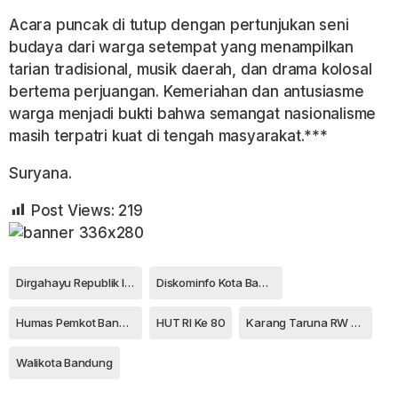
Acara puncak di tutup dengan pertunjukan seni
budaya dari warga setempat yang menampilkan
tarian tradisional, musik daerah, dan drama kolosal
bertema perjuangan. Kemeriahan dan antusiasme
warga menjadi bukti bahwa semangat nasionalisme
masih terpatri kuat di tengah masyarakat.***
Suryana.
Post Views:
219
Dirgahayu Republik Indonesia Ke 80
Diskominfo Kota Bandung
Humas Pemkot Bandung
HUT RI Ke 80
Karang Taruna RW 015
Walikota Bandung