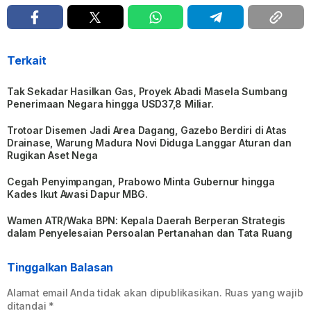
Terkait
Tak Sekadar Hasilkan Gas, Proyek Abadi Masela Sumbang
Penerimaan Negara hingga USD37,8 Miliar.
Trotoar Disemen Jadi Area Dagang, Gazebo Berdiri di Atas
Drainase, Warung Madura Novi Diduga Langgar Aturan dan
Rugikan Aset Nega
Cegah Penyimpangan, Prabowo Minta Gubernur hingga
Kades Ikut Awasi Dapur MBG.
Wamen ATR/Waka BPN: Kepala Daerah Berperan Strategis
dalam Penyelesaian Persoalan Pertanahan dan Tata Ruang
Tinggalkan Balasan
Alamat email Anda tidak akan dipublikasikan.
Ruas yang wajib
ditandai
*