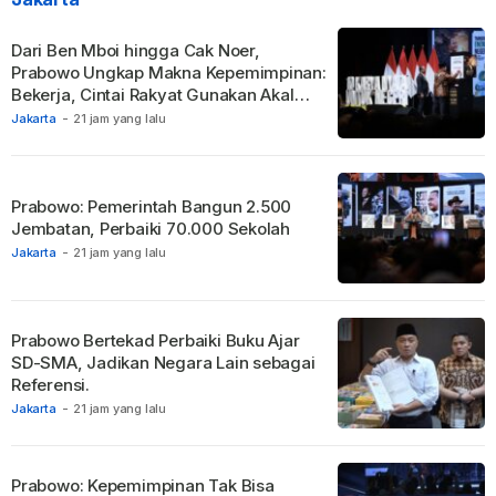
Dari Ben Mboi hingga Cak Noer,
Prabowo Ungkap Makna Kepemimpinan:
Bekerja, Cintai Rakyat Gunakan Akal
Sehat.
Jakarta
-
21 jam yang lalu
Prabowo: Pemerintah Bangun 2.500
Jembatan, Perbaiki 70.000 Sekolah
Jakarta
-
21 jam yang lalu
Prabowo Bertekad Perbaiki Buku Ajar
SD-SMA, Jadikan Negara Lain sebagai
Referensi.
Jakarta
-
21 jam yang lalu
Prabowo: Kepemimpinan Tak Bisa