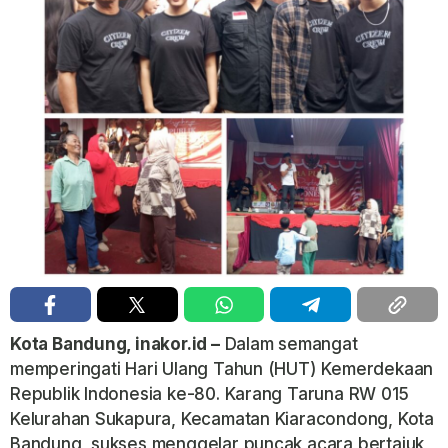
Kota Bandung, inakor.id –
Dalam semangat
memperingati Hari Ulang Tahun (HUT) Kemerdekaan
Republik Indonesia ke-80. Karang Taruna RW 015
Kelurahan Sukapura, Kecamatan Kiaracondong, Kota
Bandung, sukses menggelar puncak acara bertajuk