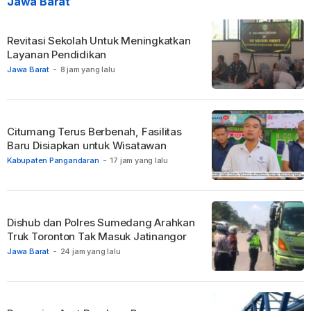
Jawa Barat
Revitasi Sekolah Untuk Meningkatkan
Layanan Pendidikan
Jawa Barat
-
8 jam yang lalu
Citumang Terus Berbenah, Fasilitas
Baru Disiapkan untuk Wisatawan
Kabupaten Pangandaran
-
17 jam yang lalu
Dishub dan Polres Sumedang Arahkan
Truk Toronton Tak Masuk Jatinangor
Jawa Barat
-
24 jam yang lalu