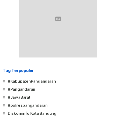
Tag Terpopuler
#
#KabupatenPangandaran
#
#Pangandaran
#
#JawaBarat
#
#polrespangandaran
#
Diskominfo Kota Bandung