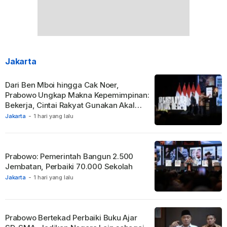
Jakarta
Dari Ben Mboi hingga Cak Noer,
Prabowo Ungkap Makna Kepemimpinan:
Bekerja, Cintai Rakyat Gunakan Akal
Sehat.
Jakarta
-
1 hari yang lalu
Prabowo: Pemerintah Bangun 2.500
Jembatan, Perbaiki 70.000 Sekolah
Jakarta
-
1 hari yang lalu
Prabowo Bertekad Perbaiki Buku Ajar