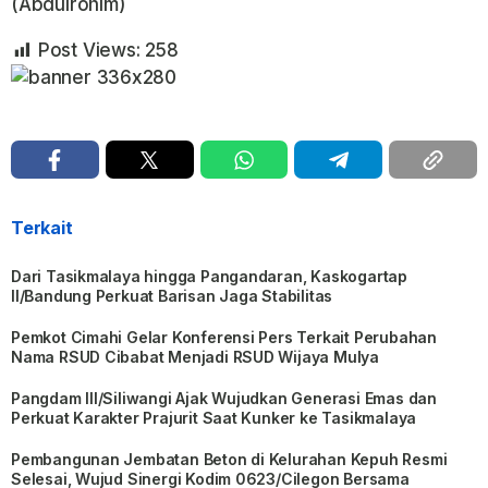
(Abdulrohim)
Post Views:
258
Terkait
Dari Tasikmalaya hingga Pangandaran, Kaskogartap
II/Bandung Perkuat Barisan Jaga Stabilitas
Pemkot Cimahi Gelar Konferensi Pers Terkait Perubahan
Nama RSUD Cibabat Menjadi RSUD Wijaya Mulya
Pangdam III/Siliwangi Ajak Wujudkan Generasi Emas dan
Perkuat Karakter Prajurit Saat Kunker ke Tasikmalaya
Pembangunan Jembatan Beton di Kelurahan Kepuh Resmi
Selesai, Wujud Sinergi Kodim 0623/Cilegon Bersama