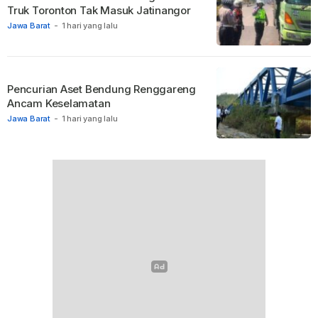
Truk Toronton Tak Masuk Jatinangor
Jawa Barat
-
1 hari yang lalu
Pencurian Aset Bendung Renggareng
Ancam Keselamatan
Jawa Barat
-
1 hari yang lalu