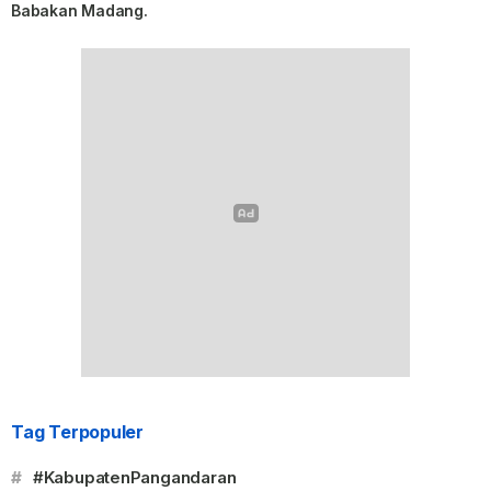
Babakan Madang.
Tag Terpopuler
#
#KabupatenPangandaran