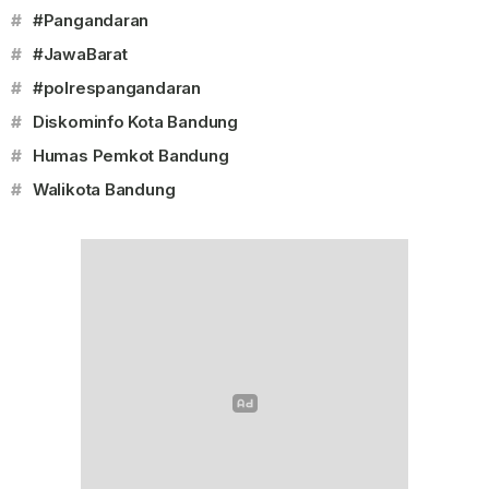
#
#Pangandaran
#
#JawaBarat
#
#polrespangandaran
#
Diskominfo Kota Bandung
#
Humas Pemkot Bandung
#
Walikota Bandung