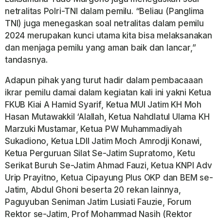
netralitas Polri-TNI dalam pemilu. “Beliau (Panglima
TNI) juga menegaskan soal netralitas dalam pemilu
2024 merupakan kunci utama kita bisa melaksanakan
dan menjaga pemilu yang aman baik dan lancar,”
tandasnya.
Adapun pihak yang turut hadir dalam pembacaaan
ikrar pemilu damai dalam kegiatan kali ini yakni Ketua
FKUB Kiai A Hamid Syarif, Ketua MUI Jatim KH Moh
Hasan Mutawakkil ‘Alallah, Ketua Nahdlatul Ulama KH
Marzuki Mustamar, Ketua PW Muhammadiyah
Sukadiono, Ketua LDII Jatim Moch Amrodji Konawi,
Ketua Perguruan Silat Se-Jatim Supratomo, Ketu
Serikat Buruh Se-Jatim Ahmad Fauzi, Ketua KNPI Adv
Urip Prayitno, Ketua Cipayung Plus OKP dan BEM se-
Jatim, Abdul Ghoni beserta 20 rekan lainnya,
Paguyuban Seniman Jatim Lusiati Fauzie, Forum
Rektor se-Jatim, Prof Mohammad Nasih (Rektor