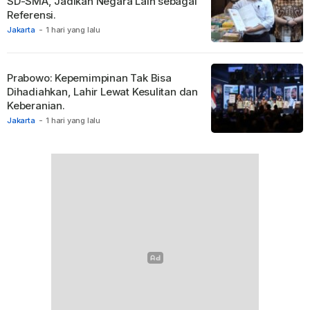
SD-SMA, Jadikan Negara Lain sebagai
Referensi.
Jakarta
-
1 hari yang lalu
Prabowo: Kepemimpinan Tak Bisa
Dihadiahkan, Lahir Lewat Kesulitan dan
Keberanian.
Jakarta
-
1 hari yang lalu