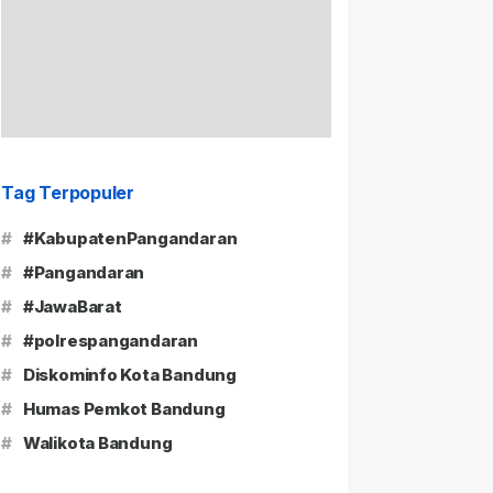
Tag Terpopuler
#
#KabupatenPangandaran
#
#Pangandaran
#
#JawaBarat
#
#polrespangandaran
#
Diskominfo Kota Bandung
#
Humas Pemkot Bandung
#
Walikota Bandung