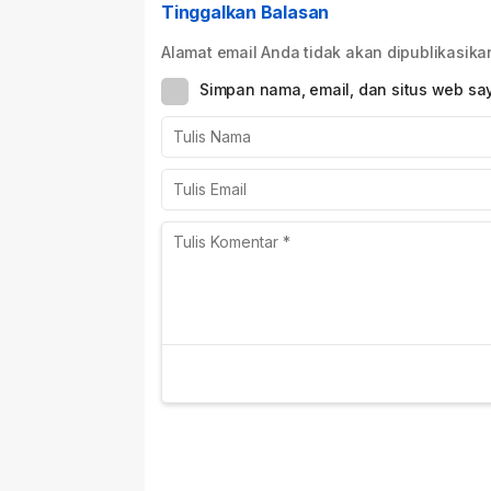
Bertindak Tegas
Tinggalkan Balasan
Alamat email Anda tidak akan dipublikasika
Simpan nama, email, dan situs web sa