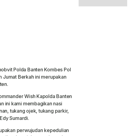
obvit Polda Banten Kombes Pol
 Jumat Berkah ini merupakan
ten.
 Commander Wish Kapolda Banten
n ini kami membagikan nasi
an, tukang ojek, tukang parkir,
Edy Sumardi.
rupakan perwujudan kepedulian