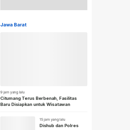
Jawa Barat
9 jam yang lalu
Citumang Terus Berbenah, Fasilitas
Baru Disiapkan untuk Wisatawan
15 jam yang lalu
Dishub dan Polres