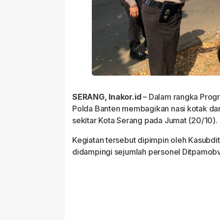
SERANG, Inakor.id
– Dalam rangka Prog
Polda Banten membagikan nasi kotak da
sekitar Kota Serang pada Jumat (20/10).
Kegiatan tersebut dipimpin oleh Kasubdi
didampingi sejumlah personel Ditpamobvi