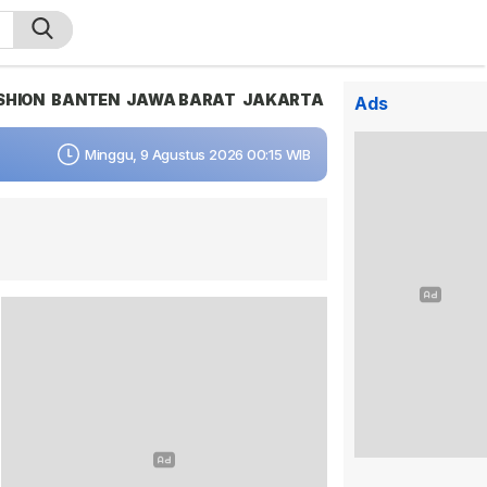
SHION
BANTEN
JAWA BARAT
JAKARTA
Ads
Minggu, 9 Agustus 2026 00:15 WIB