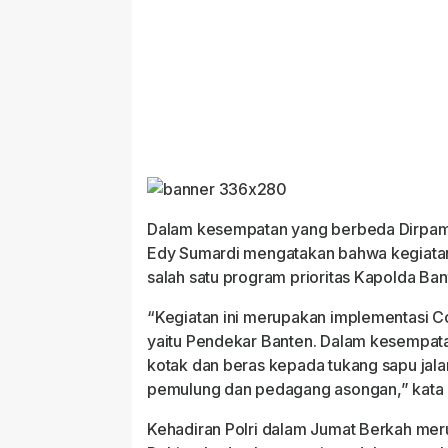
Dalam kesempatan yang berbeda Dirpam
Edy Sumardi mengatakan bahwa kegiatan
salah satu program prioritas Kapolda Ban
“Kegiatan ini merupakan implementasi
yaitu Pendekar Banten. Dalam kesempata
kotak dan beras kepada tukang sapu jalan
pemulung dan pedagang asongan,” kata 
Kehadiran Polri dalam Jumat Berkah me