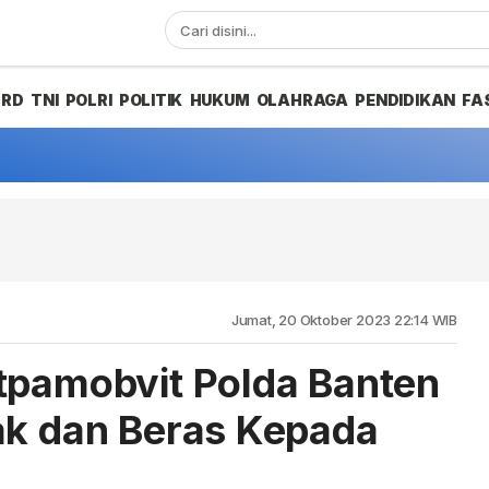
PRD
TNI
POLRI
POLITIK
HUKUM
OLAHRAGA
PENDIDIKAN
FA
Jumat, 20 Oktober 2023 22:14 WIB
tpamobvit Polda Banten
ak dan Beras Kepada