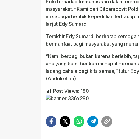
Polri terhadap kemanusiaan dalam memb
masyarakat. “Kami dari Ditpamobvit Pol
ini sebagai bentuk kepedulian terhadap
lanjut Edy Sumardi.
Terakhir Edy Sumardi berharap semoga a
bermanfaat bagi masyarakat yang mener
“Kami berbagi bukan karena berlebih, ta
apa yang kami berikan ini dapat bermanfa
ladang pahala bagi kita semua,” tutur Ed
(Abdulrohim)
Post Views:
180