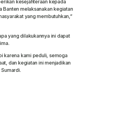
erikan kesejahteraan kepada
da Banten melaksanakan kegiatan
 masyarakat yang membutuhkan,”
pa yang dilakukannya ini dapat
ima.
pi karena kami peduli, semoga
at, dan kegiatan ini menjadikan
y Sumardi.