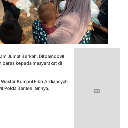
ram Jumat Berkah, Ditpamobvit
n beras kepada masyarakat di
t Waster Kompol Fikri Ardiansyah
t Polda Banten lainnya.