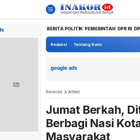
BERITA POLITIK
PEMERINTAH
DPR RI
D
ds
Redaksi
Tentang Kami
google ads
Beranda
Artikel
Jumat Berkah, Di
Berbagi Nasi Kot
Masyarakat