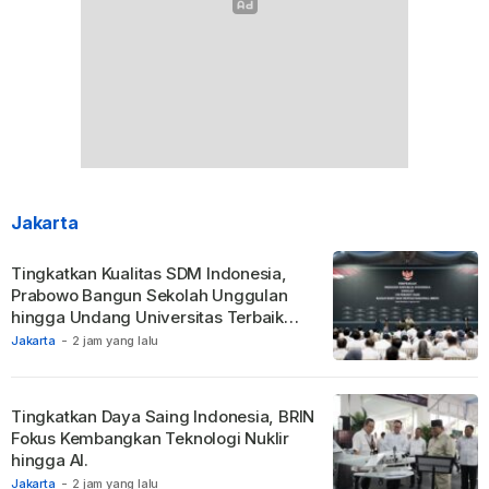
Jakarta
Tingkatkan Kualitas SDM Indonesia,
Prabowo Bangun Sekolah Unggulan
hingga Undang Universitas Terbaik
Dunia.
Jakarta
-
2 jam yang lalu
Tingkatkan Daya Saing Indonesia, BRIN
Fokus Kembangkan Teknologi Nuklir
hingga AI.
Jakarta
-
2 jam yang lalu