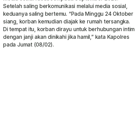
Setelah saling berkomunikasi melalui media sosial,
keduanya saling bertemu. “Pada Minggu 24 Oktober
siang, korban kemudian diajak ke rumah tersangka.
Di tempat itu, korban dirayu untuk berhubungan intim
dengan janji akan dinikahi jika hamil,” kata Kapolres
pada Jumat (08/02).