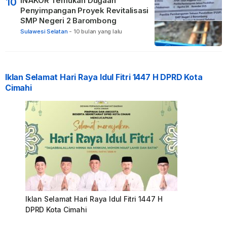
INAKOR Temukan Dugaan
10
Penyimpangan Proyek Revitalisasi
SMP Negeri 2 Barombong
Sulawesi Selatan
-
10 bulan yang lalu
Iklan Selamat Hari Raya Idul Fitri 1447 H DPRD Kota
Cimahi
Iklan Selamat Hari Raya Idul Fitri 1447 H
DPRD Kota Cimahi