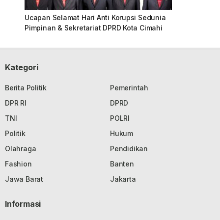
Ucapan Selamat Hari Anti Korupsi Sedunia
Pimpinan & Sekretariat DPRD Kota Cimahi
Kategori
Berita Politik
Pemerintah
DPR RI
DPRD
TNI
POLRI
Politik
Hukum
Olahraga
Pendidikan
Fashion
Banten
Jawa Barat
Jakarta
Informasi