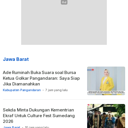
Jawa Barat
Ade Ruminah Buka Suara soal Bursa
Ketua Golkar Pangandaran: Saya Siap
Jika Diamanahkan
Kabupaten Pangandaran
-
7 jam yang lalu
Sekda Minta Dukungan Kementrian
Ekraf Untuk Culture Fest Sumedang
2026
Jawa Barat
-
10 jam yang lalu