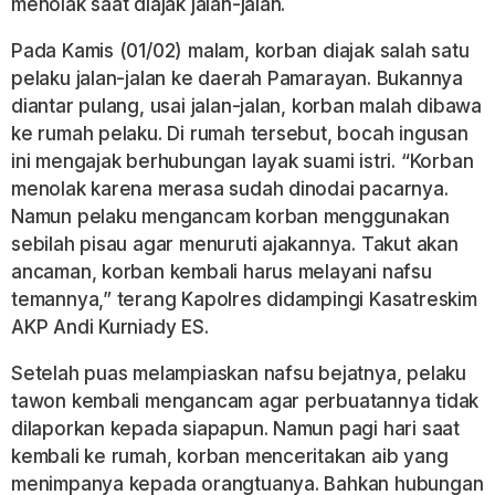
menolak saat diajak jalan-jalan.
Pada Kamis (01/02) malam, korban diajak salah satu
pelaku jalan-jalan ke daerah Pamarayan. Bukannya
diantar pulang, usai jalan-jalan, korban malah dibawa
ke rumah pelaku. Di rumah tersebut, bocah ingusan
ini mengajak berhubungan layak suami istri. “Korban
menolak karena merasa sudah dinodai pacarnya.
Namun pelaku mengancam korban menggunakan
sebilah pisau agar menuruti ajakannya. Takut akan
ancaman, korban kembali harus melayani nafsu
temannya,” terang Kapolres didampingi Kasatreskim
AKP Andi Kurniady ES.
Setelah puas melampiaskan nafsu bejatnya, pelaku
tawon kembali mengancam agar perbuatannya tidak
dilaporkan kepada siapapun. Namun pagi hari saat
kembali ke rumah, korban menceritakan aib yang
menimpanya kepada orangtuanya. Bahkan hubungan