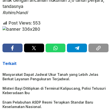
anak dengan ancaman hukuman 3,6 tahun penjara,”
tandasnya
Rohim/Handi
Post Views:
553
Terkait
Masyarakat Dapat Jadwal Ukur Tanah yang Lebih Jelas
Berkat Layanan Pengukuran Terjadwal.
Misteri Bayi Dititipkan di Terminal Kalipucang, Polisi Telusuri
Keberadaan Ibu
Enam Pelabuhan ASDP Resmi Terapkan Standar Baru
Keselamatan Nasional.