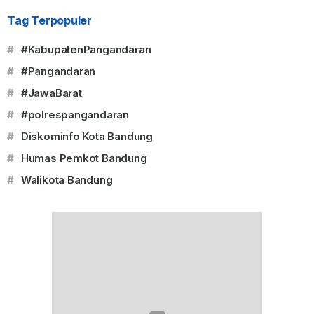
Tag Terpopuler
#
#KabupatenPangandaran
#
#Pangandaran
#
#JawaBarat
#
#polrespangandaran
#
Diskominfo Kota Bandung
#
Humas Pemkot Bandung
#
Walikota Bandung