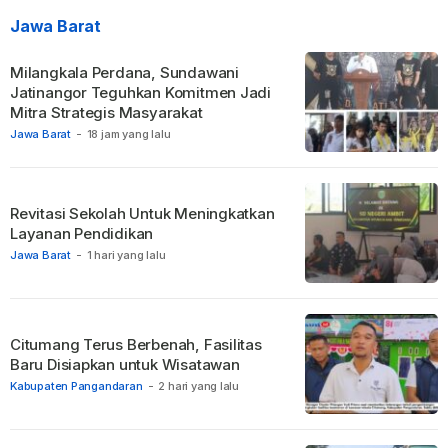
Jawa Barat
Milangkala Perdana, Sundawani
Jatinangor Teguhkan Komitmen Jadi
Mitra Strategis Masyarakat
Jawa Barat
-
18 jam yang lalu
Revitasi Sekolah Untuk Meningkatkan
Layanan Pendidikan
Jawa Barat
-
1 hari yang lalu
Citumang Terus Berbenah, Fasilitas
Baru Disiapkan untuk Wisatawan
Kabupaten Pangandaran
-
2 hari yang lalu