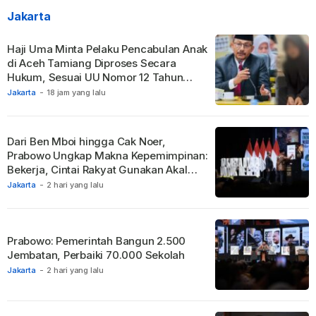
Jakarta
Haji Uma Minta Pelaku Pencabulan Anak
di Aceh Tamiang Diproses Secara
Hukum, Sesuai UU Nomor 12 Tahun
2022 Tentang TPKS
Jakarta
-
18 jam yang lalu
Dari Ben Mboi hingga Cak Noer,
Prabowo Ungkap Makna Kepemimpinan:
Bekerja, Cintai Rakyat Gunakan Akal
Sehat.
Jakarta
-
2 hari yang lalu
Prabowo: Pemerintah Bangun 2.500
Jembatan, Perbaiki 70.000 Sekolah
Jakarta
-
2 hari yang lalu