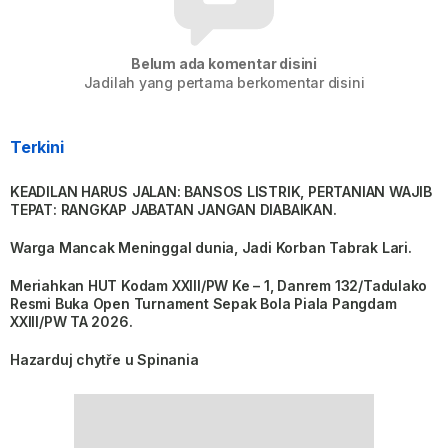
Belum ada komentar disini
Jadilah yang pertama berkomentar disini
Terkini
KEADILAN HARUS JALAN: BANSOS LISTRIK, PERTANIAN WAJIB
TEPAT: RANGKAP JABATAN JANGAN DIABAIKAN.
Warga Mancak Meninggal dunia, Jadi Korban Tabrak Lari.
Meriahkan HUT Kodam XXIII/PW Ke – 1, Danrem 132/Tadulako
Resmi Buka Open Turnament Sepak Bola Piala Pangdam
XXIII/PW TA 2026.
Hazarduj chytře u Spinania