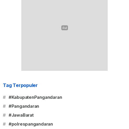
Tag Terpopuler
#
#KabupatenPangandaran
#
#Pangandaran
#
#JawaBarat
#
#polrespangandaran