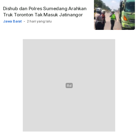
Dishub dan Polres Sumedang Arahkan
Truk Toronton Tak Masuk Jatinangor
Jawa Barat
-
2 hari yang lalu