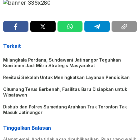
Terkait
Milangkala Perdana, Sundawani Jatinangor Teguhkan
Komitmen Jadi Mitra Strategis Masyarakat
Revitasi Sekolah Untuk Meningkatkan Layanan Pendidikan
Citumang Terus Berbenah, Fasilitas Baru Disiapkan untuk
Wisatawan
Dishub dan Polres Sumedang Arahkan Truk Toronton Tak
Masuk Jatinangor
Tinggalkan Balasan
Alamat email Anda tidak akan dipublikasikan.
Ruas yang wajib