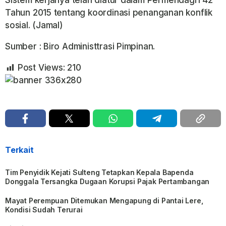
Sistem kerjanya telah diatur dalam Permendagri 42
Tahun 2015 tentang koordinasi penanganan konflik
sosial. (Jamal)
Sumber : Biro Administtrasi Pimpinan.
Post Views:
210
Terkait
Tim Penyidik Kejati Sulteng Tetapkan Kepala Bapenda
Donggala Tersangka Dugaan Korupsi Pajak Pertambangan
Mayat Perempuan Ditemukan Mengapung di Pantai Lere,
Kondisi Sudah Terurai