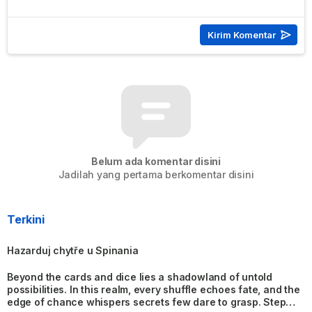
Belum ada komentar disini
Jadilah yang pertama berkomentar disini
Terkini
Hazarduj chytře u Spinania
Beyond the cards and dice lies a shadowland of untold
possibilities. In this realm, every shuffle echoes fate, and the
edge of chance whispers secrets few dare to grasp. Step