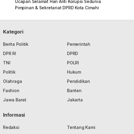
Ucapan Selamat Hari Anti Korupsi Sedunia
Pimpinan & Sekretariat DPRD Kota Cimahi
Kategori
Berita Politik
Pemerintah
DPR RI
DPRD
TNI
POLRI
Politik
Hukum
Olahraga
Pendidikan
Fashion
Banten
Jawa Barat
Jakarta
Informasi
Redaksi
Tentang Kami