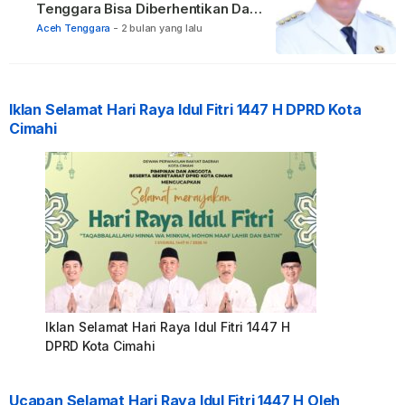
Tenggara Bisa Diberhentikan Dari
Jabatannya
Aceh Tenggara
-
2 bulan yang lalu
Iklan Selamat Hari Raya Idul Fitri 1447 H DPRD Kota
Cimahi
Iklan Selamat Hari Raya Idul Fitri 1447 H
DPRD Kota Cimahi
Ucapan Selamat Hari Raya Idul Fitri 1447 H Oleh