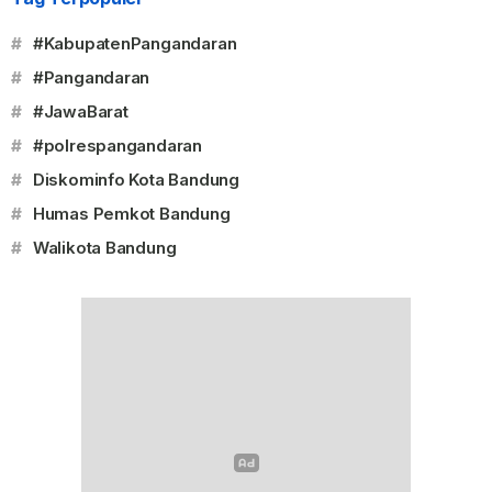
#
#KabupatenPangandaran
#
#Pangandaran
#
#JawaBarat
#
#polrespangandaran
#
Diskominfo Kota Bandung
#
Humas Pemkot Bandung
#
Walikota Bandung