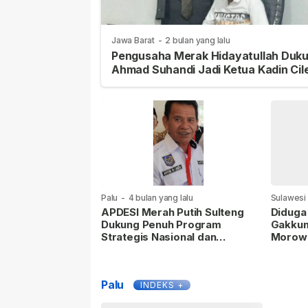
Jawa Barat
-
2 bulan yang lalu
Pengusaha Merak Hidayatullah Duk
Ahmad Suhandi Jadi Ketua Kadin Cil
Palu
-
4 bulan yang lalu
Sulawesi
APDESI Merah Putih Sulteng
Diduga 
Dukung Penuh Program
Gakkum
Strategis Nasional dan
Morowa
Perkuat Kamtibmas Desa
Palu
INDEKS +