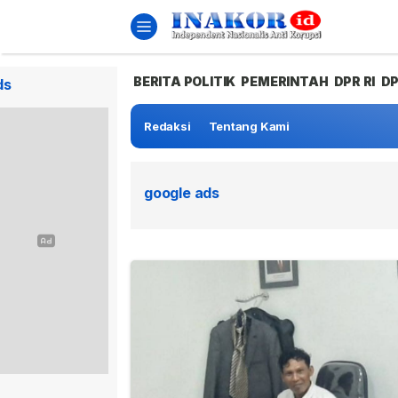
BERITA POLITIK
PEMERINTAH
DPR RI
D
ds
Redaksi
Tentang Kami
google ads