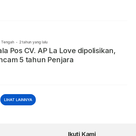
i Tengah
-
2 tahun yang lalu
la Pos CV. AP La Love dipolisikan,
ncam 5 tahun Penjara
LIHAT LAINNYA
Ikuti Kami