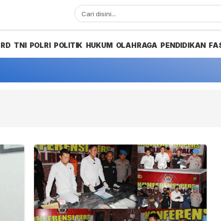
PRD
TNI
POLRI
POLITIK
HUKUM
OLAHRAGA
PENDIDIKAN
FA