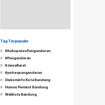
Tag Terpopuler
#
#KabupatenPangandaran
#
#Pangandaran
#
#JawaBarat
#
#polrespangandaran
#
Diskominfo Kota Bandung
#
Humas Pemkot Bandung
#
Walikota Bandung