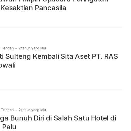
 Kesaktian Pancasila
i Tengah
-
2 tahun yang lalu
ti Sulteng Kembali Sita Aset PT. RAS
owali
i Tengah
-
2 tahun yang lalu
ga Bunuh Diri di Salah Satu Hotel di
 Palu