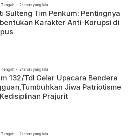
i Tengah
-
2 tahun yang lalu
ti Sulteng Tim Penkum: Pentingnya
entukan Karakter Anti-Korupsi di
pus
i Tengah
-
2 tahun yang lalu
m 132/Tdl Gelar Upacara Bendera
gguan,Tumbuhkan Jiwa Patriotisme
Kedisiplinan Prajurit
i Tengah
-
2 tahun yang lalu