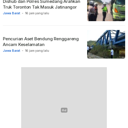
Dishub dan Polres Sumedang Arahkan
Truk Toronton Tak Masuk Jatinangor
Jawa Barat
-
16 jam yang lalu
Pencurian Aset Bendung Renggareng
Ancam Keselamatan
Jawa Barat
-
16 jam yang lalu