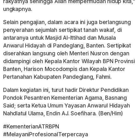
rakyatnya sehingga Allah mempermudah hidup kita,”
ungkapnya.
Selain pengajian, dalam acara ini juga berlangsung
penyerahan sejumlah sertipikat tanah wakaf, di
antaranya untuk Masjid Al-Ittihad dan Musala
Anwarul Hidayah di Pandeglang, Banten. Sertipikat
diserahkan langsung oleh Menteri Nusron dengan
didampingi oleh Kepala Kantor Wilayah BPN Provinsi
Banten, Harison Mocodompis dan Kepala Kantor
Pertanahan Kabupaten Pandeglang, Fahmi.
Dalam kegiatan ini, turut hadir Direktur Pendidikan
Pondok Pesantren Kementerian Agama, Basnang
Said; serta Ketua Umum Yayasan Anwarul Hidayah
Nahdlatul Ulama, Endin AJ. Soefihara. (Ben/Him)
#KementerianATRBPN
#MelayaniProfesionalTerpercaya