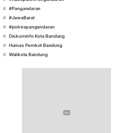
#
#Pangandaran
#
#JawaBarat
#
#polrespangandaran
#
Diskominfo Kota Bandung
#
Humas Pemkot Bandung
#
Walikota Bandung