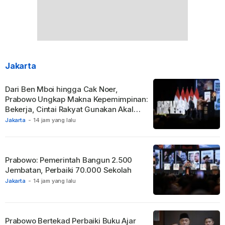
Jakarta
Dari Ben Mboi hingga Cak Noer,
Prabowo Ungkap Makna Kepemimpinan:
Bekerja, Cintai Rakyat Gunakan Akal
Sehat.
Jakarta
-
14 jam yang lalu
Prabowo: Pemerintah Bangun 2.500
Jembatan, Perbaiki 70.000 Sekolah
Jakarta
-
14 jam yang lalu
Prabowo Bertekad Perbaiki Buku Ajar