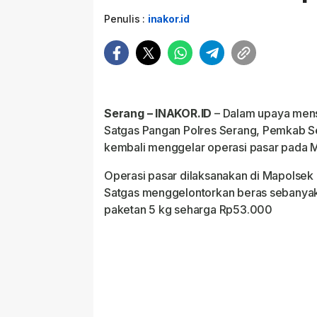
Penulis :
inakor.id
Serang – INAKOR.ID
– Dalam upaya mens
Satgas Pangan Polres Serang, Pemkab S
kembali menggelar operasi pasar pada M
Operasi pasar dilaksanakan di Mapolsek J
Satgas menggelontorkan beras sebanyak
paketan 5 kg seharga Rp53.000