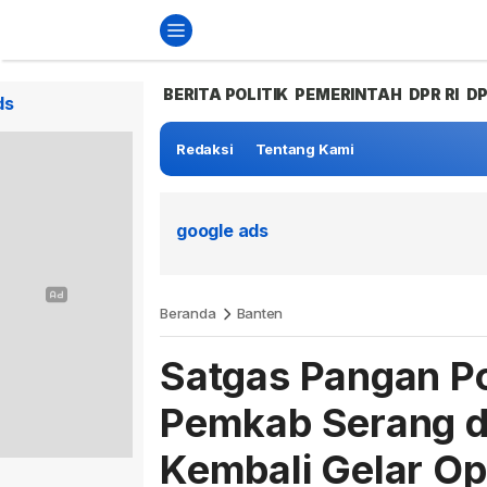
BERITA POLITIK
PEMERINTAH
DPR RI
D
ds
Redaksi
Tentang Kami
google ads
Beranda
Banten
Satgas Pangan P
Pemkab Serang d
Kembali Gelar Op