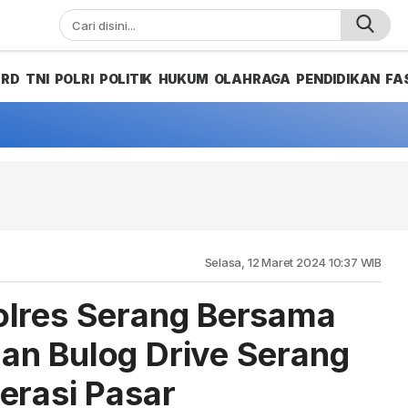
PRD
TNI
POLRI
POLITIK
HUKUM
OLAHRAGA
PENDIDIKAN
FA
Selasa, 12 Maret 2024 10:37 WIB
olres Serang Bersama
an Bulog Drive Serang
erasi Pasar