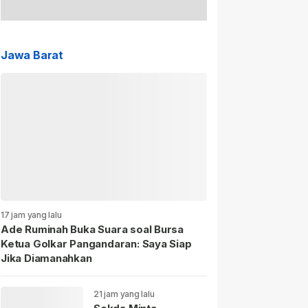
Jawa Barat
17 jam yang lalu
Ade Ruminah Buka Suara soal Bursa
Ketua Golkar Pangandaran: Saya Siap
Jika Diamanahkan
21 jam yang lalu