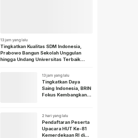
13 jam yang lalu
Tingkatkan Kualitas SDM Indonesia,
Prabowo Bangun Sekolah Unggulan
hingga Undang Universitas Terbaik
Dunia.
13 jam yang lalu
Tingkatkan Daya
Saing Indonesia, BRIN
Fokus Kembangkan
Teknologi Nuklir
hingga AI.
2 hari yang lalu
Pendaftaran Peserta
Upacara HUT Ke-81
Kemerdekaan RI di