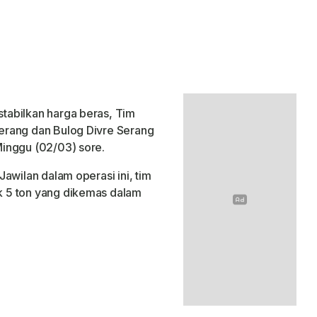
tabilkan harga beras, Tim
erang dan Bulog Divre Serang
inggu (02/03) sore.
awilan dalam operasi ini, tim
 5 ton yang dikemas dalam