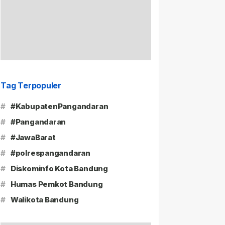
Tag Terpopuler
#
#KabupatenPangandaran
#
#Pangandaran
#
#JawaBarat
#
#polrespangandaran
#
Diskominfo Kota Bandung
#
Humas Pemkot Bandung
#
Walikota Bandung