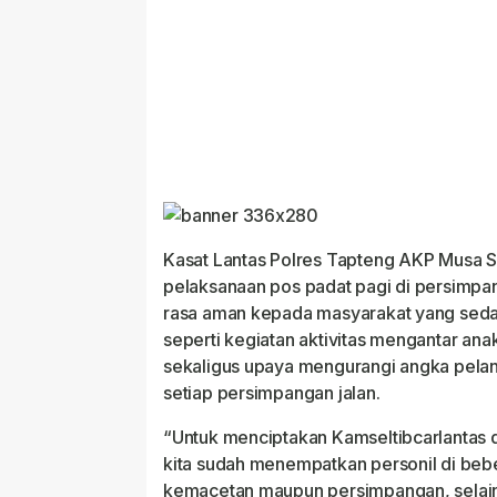
Kasat Lantas Polres Tapteng AKP Musa 
pelaksanaan pos padat pagi di persimpa
rasa aman kepada masyarakat yang sedang
seperti kegiatan aktivitas mengantar ana
sekaligus upaya mengurangi angka pelan
setiap persimpangan jalan.
“Untuk menciptakan Kamseltibcarlantas 
kita sudah menempatkan personil di bebe
kemacetan maupun persimpangan, selain 