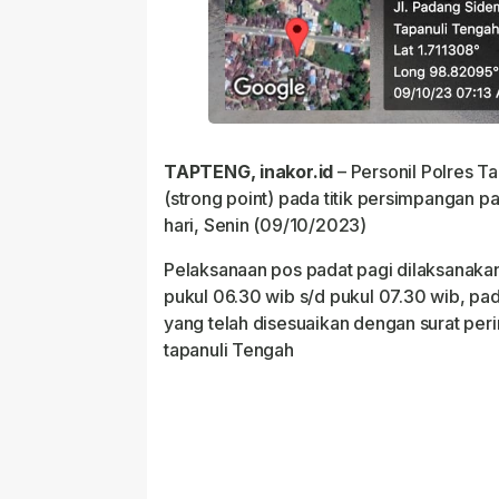
TAPTENG, inakor.id
– Personil Polres T
(strong point) pada titik persimpangan pa
hari, Senin (09/10/2023)
Pelaksanaan pos padat pagi dilaksanakan
pukul 06.30 wib s/d pukul 07.30 wib, pada
yang telah disesuaikan dengan surat peri
tapanuli Tengah