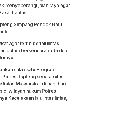
k menyeberangi jalan raya agar
 Kasat Lantas.
Tapteng Simpang Pondok Batu
auli
 agar tertib berlalulintas
tan dalam berkendara roda dua
turnya
upakan salah satu Program
 Polres Tapteng secara rutin
iatan Masyarakat di pagi hari
as di wilayah hukum Polres
ya Kecelakaan lalulintas lintas,