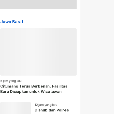
Jawa Barat
5 jam yang lalu
Citumang Terus Berbenah, Fasilitas
Baru Disiapkan untuk Wisatawan
12 jam yang lalu
Dishub dan Polres