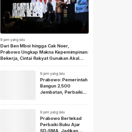
9 jam yang lalu
Dari Ben Mboi hingga Cak Noer,
Prabowo Ungkap Makna Kepemimpinan:
Bekerja, Cintai Rakyat Gunakan Akal
Sehat.
9 jam yang lalu
Prabowo: Pemerintah
Bangun 2.500
Jembatan, Perbaiki
70.000 Sekolah
9 jam yang lalu
Prabowo Bertekad
Perbaiki Buku Ajar
SD-SMA, Jadikan