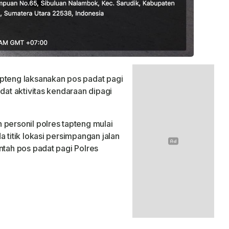
apteng laksanakan pos padat pagi
dat aktivitas kendaraan dipagi
 personil polres tapteng mulai
 titik lokasi persimpangan jalan
ntah pos padat pagi Polres