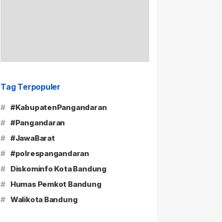
Tag Terpopuler
#
#KabupatenPangandaran
#
#Pangandaran
#
#JawaBarat
#
#polrespangandaran
#
Diskominfo Kota Bandung
#
Humas Pemkot Bandung
#
Walikota Bandung