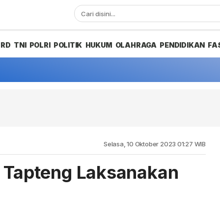
PRD
TNI
POLRI
POLITIK
HUKUM
OLAHRAGA
PENDIDIKAN
FA
Selasa, 10 Oktober 2023 01:27 WIB
s Tapteng Laksanakan