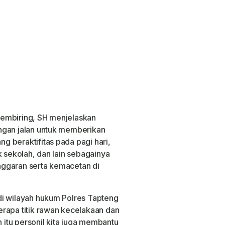
Sembiring, SH menjelaskan
ngan jalan untuk memberikan
 beraktifitas pada pagi hari,
k sekolah, dan lain sebagainya
ggaran serta kemacetan di
di wilayah hukum Polres Tapteng
rapa titik rawan kecelakaan dan
itu personil kita juga membantu