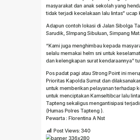
masyarakat dan anak sekolah yang henda
tidak terjadi kecelakaan lalu lintas” ucap
Adapun contoh lokasi di Jalan Sibolga 
Sarudik, SImpang Sibuluan, Simpang Mat
“Kami juga menghimbau kepada masyarakat
selalu memakai helm sni untuk keselama
dan kelengkapan surat kendaraannya” tu
Pos padat pagi atau Strong Point ini mer
Prioritas Kapolda Sumut dan dilaksanakan
untuk memberikan pelayanan terhadap kef
untuk menciptakan Kamseltibcar lalu lint
Tapteng sekaligus mengantisipasi terjadin
(Humas Polres Tapteng ).
Pewarta : Florentina A Nst
Post Views:
340