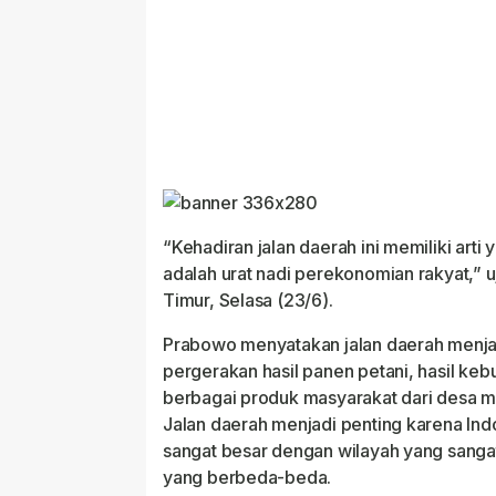
“Kehadiran jalan daerah ini memiliki arti
adalah urat nadi perekonomian rakyat,”
Timur, Selasa (23/6).
Prabowo menyatakan jalan daerah menj
pergerakan hasil panen petani, hasil kebu
berbagai produk masyarakat dari desa men
Jalan daerah menjadi penting karena In
sangat besar dengan wilayah yang sangat
yang berbeda-beda.