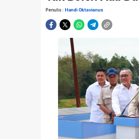
Penulis :
Handi Oktavianus