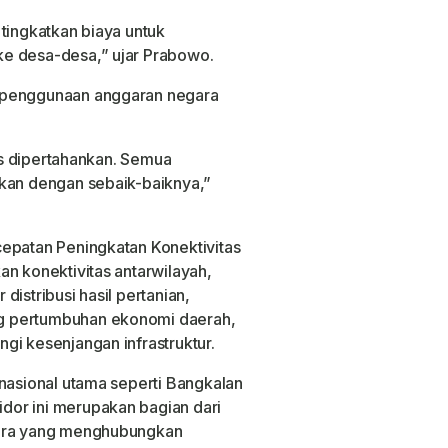
tingkatkan biaya untuk
e desa-desa,” ujar Prabowo.
 penggunaan anggaran negara
rus dipertahankan. Semua
akan dengan sebaik-baiknya,”
cepatan Peningkatan Konektivitas
an konektivitas antarwilayah,
istribusi hasil pertanian,
g pertumbuhan ekonomi daerah,
gi kesenjangan infrastruktur.
 nasional utama seperti Bangkalan
or ini merupakan bagian dari
dura yang menghubungkan