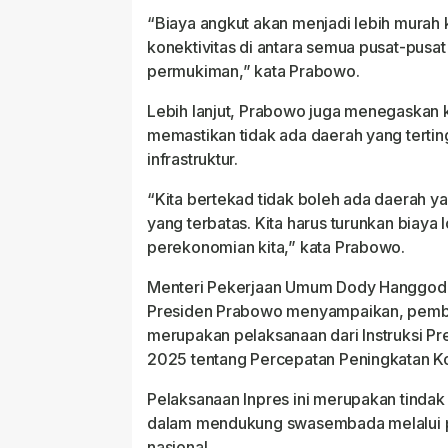
“Biaya angkut akan menjadi lebih murah k
konektivitas di antara semua pusat-pusa
permukiman,” kata Prabowo.
Lebih lanjut, Prabowo juga menegaskan
memastikan tidak ada daerah yang tertin
infrastruktur.
“Kita bertekad tidak boleh ada daerah y
yang terbatas. Kita harus turunkan biaya l
perekonomian kita,” kata Prabowo.
Menteri Pekerjaan Umum Dody Hanggodo
Presiden Prabowo menyampaikan, pemban
merupakan pelaksanaan dari Instruksi Pr
2025 tentang Percepatan Peningkatan Ko
Pelaksanaan Inpres ini merupakan tindak 
dalam mendukung swasembada melalui pe
nasional.