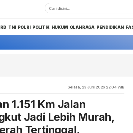
PRD
TNI
POLRI
POLITIK
HUKUM
OLAHRAGA
PENDIDIKAN
FA
Selasa, 23 Juni 2026 22:04 WIB
n 1.151 Km Jalan
gkut Jadi Lebih Murah,
erah Tertinggal.