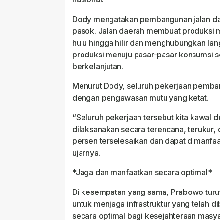
Dody mengatakan pembangunan jalan dae
pasok. Jalan daerah membuat produksi ma
hulu hingga hilir dan menghubungkan lan
produksi menuju pasar-pasar konsumsi se
berkelanjutan.
Menurut Dody, seluruh pekerjaan pemban
dengan pengawasan mutu yang ketat.
“Seluruh pekerjaan tersebut kita kawal 
dilaksanakan secara terencana, terukur, da
persen terselesaikan dan dapat dimanfa
ujarnya.
*Jaga dan manfaatkan secara optimal*
Di kesempatan yang sama, Prabowo turu
untuk menjaga infrastruktur yang telah
secara optimal bagi kesejahteraan masya