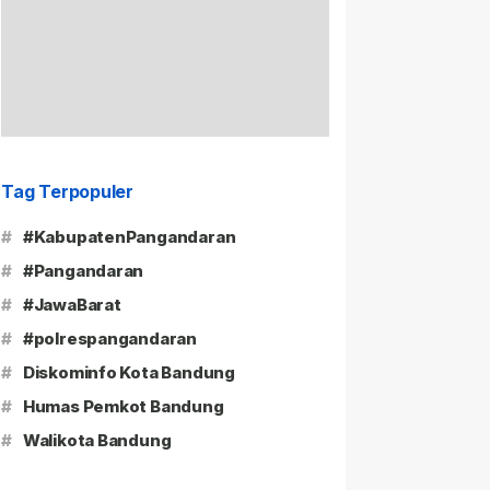
Tag Terpopuler
#
#KabupatenPangandaran
#
#Pangandaran
#
#JawaBarat
#
#polrespangandaran
#
Diskominfo Kota Bandung
#
Humas Pemkot Bandung
#
Walikota Bandung