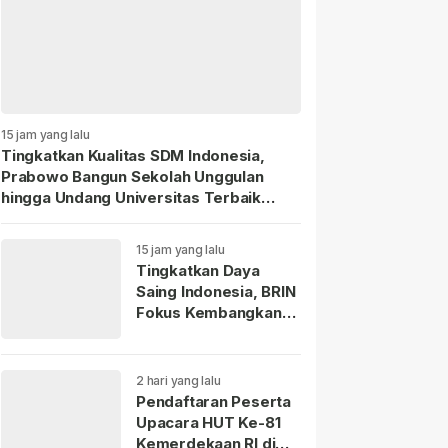
15 jam yang lalu
Tingkatkan Kualitas SDM Indonesia,
Prabowo Bangun Sekolah Unggulan
hingga Undang Universitas Terbaik
Dunia.
15 jam yang lalu
Tingkatkan Daya
Saing Indonesia, BRIN
Fokus Kembangkan
Teknologi Nuklir
hingga AI.
2 hari yang lalu
Pendaftaran Peserta
Upacara HUT Ke-81
Kemerdekaan RI di