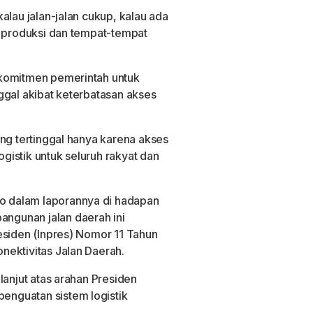
alau jalan-jalan cukup, kalau ada
t produksi dan tempat-tempat
 komitmen pemerintah untuk
ggal akibat keterbatasan akses
ang tertinggal hanya karena akses
ogistik untuk seluruh rakyat dan
 dalam laporannya di hadapan
gunan jalan daerah ini
esiden (Inpres) Nomor 11 Tahun
nektivitas Jalan Daerah.
lanjut atas arahan Presiden
nguatan sistem logistik