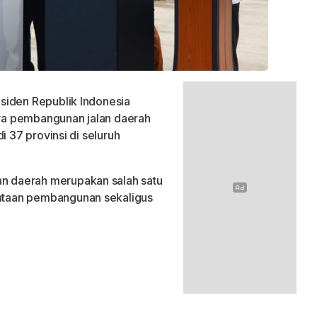
siden Republik Indonesia
ya pembangunan jalan daerah
i 37 provinsi di seluruh
 daerah merupakan salah satu
taan pembangunan sekaligus