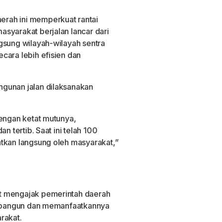
rah ini memperkuat rantai
syarakat berjalan lancar dari
gsung wilayah-wilayah sentra
cara lebih efisien dan
gunan jalan dilaksanakan
dengan ketat mutunya,
n tertib. Saat ini telah 100
atkan langsung oleh masyarakat,”
t mengajak pemerintah daerah
 dibangun dan memanfaatkannya
rakat.