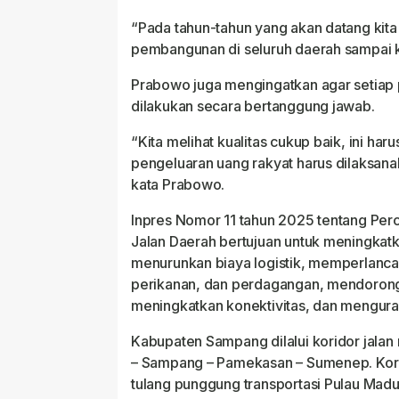
“Pada tahun-tahun yang akan datang kita 
pembangunan di seluruh daerah sampai k
Prabowo juga mengingatkan agar setiap
dilakukan secara bertanggung jawab.
“Kita melihat kualitas cukup baik, ini ha
pengeluaran uang rakyat harus dilaksan
kata Prabowo.
Inpres Nomor 11 tahun 2025 tentang Per
Jalan Daerah bertujuan untuk meningkatk
menurunkan biaya logistik, memperlancar d
perikanan, dan perdagangan, mendoron
meningkatkan konektivitas, dan menguran
Kabupaten Sampang dilalui koridor jalan
– Sampang – Pamekasan – Sumenep. Korid
tulang punggung transportasi Pulau Ma