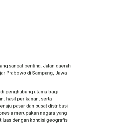
 yang sangat penting. Jalan daerah
 ujar Prabowo di Sampang, Jawa
adi penghubung utama bagi
n, hasil perikanan, serta
uju pasar dan pusat distribusi.
donesia merupakan negara yang
 luas dengan kondisi geografis