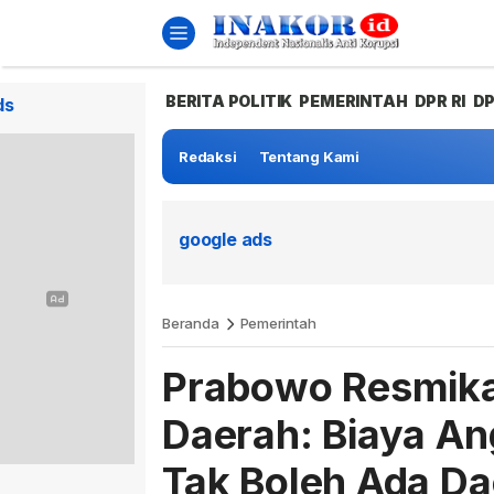
BERITA POLITIK
PEMERINTAH
DPR RI
D
ds
Redaksi
Tentang Kami
google ads
Beranda
Pemerintah
Prabowo Resmika
Daerah: Biaya An
Tak Boleh Ada Da