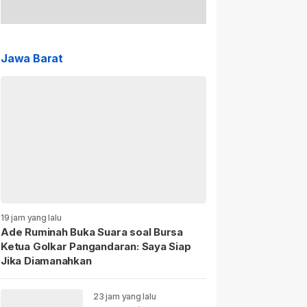
Jawa Barat
19 jam yang lalu
Ade Ruminah Buka Suara soal Bursa
Ketua Golkar Pangandaran: Saya Siap
Jika Diamanahkan
23 jam yang lalu