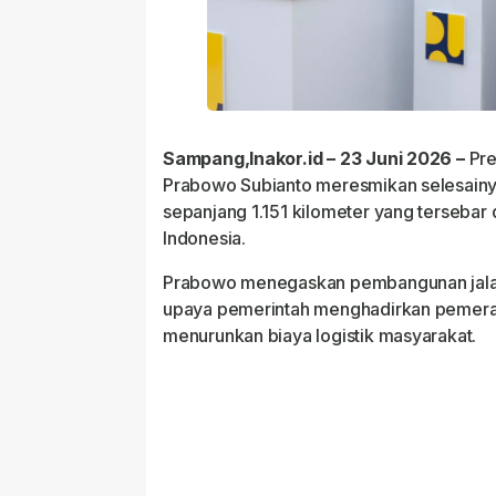
Sampang,Inakor.id – 23 Juni 2026 –
Pre
Prabowo Subianto meresmikan selesain
sepanjang 1.151 kilometer yang tersebar d
Indonesia.
Prabowo menegaskan pembangunan jalan
upaya pemerintah menghadirkan pemera
menurunkan biaya logistik masyarakat.