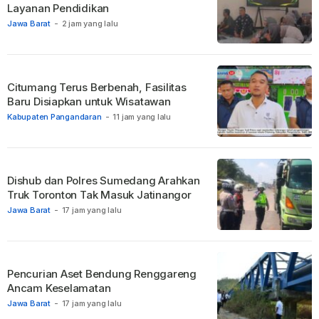
Layanan Pendidikan
Jawa Barat
-
2 jam yang lalu
Citumang Terus Berbenah, Fasilitas
Baru Disiapkan untuk Wisatawan
Kabupaten Pangandaran
-
11 jam yang lalu
Dishub dan Polres Sumedang Arahkan
Truk Toronton Tak Masuk Jatinangor
Jawa Barat
-
17 jam yang lalu
Pencurian Aset Bendung Renggareng
Ancam Keselamatan
Jawa Barat
-
17 jam yang lalu