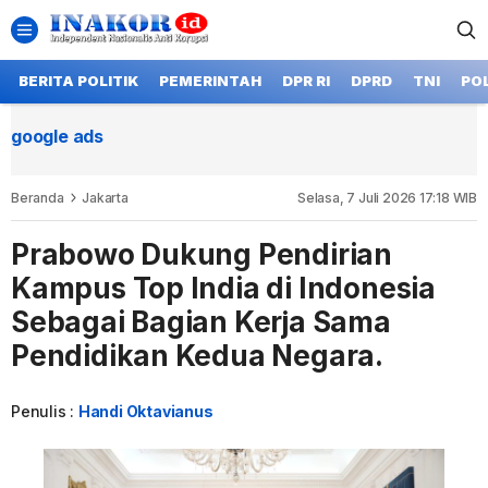
BERITA POLITIK
PEMERINTAH
DPR RI
DPRD
TNI
POL
google ads
Beranda
Jakarta
Selasa, 7 Juli 2026 17:18 WIB
Prabowo Dukung Pendirian
Kampus Top India di Indonesia
Sebagai Bagian Kerja Sama
Pendidikan Kedua Negara.
Penulis :
Handi Oktavianus