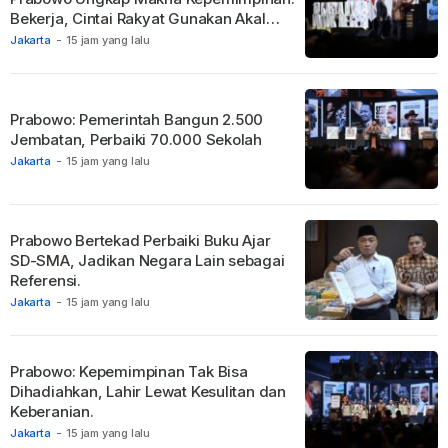
Bekerja, Cintai Rakyat Gunakan Akal
Sehat.
Jakarta
-
15 jam yang lalu
Prabowo: Pemerintah Bangun 2.500
Jembatan, Perbaiki 70.000 Sekolah
Jakarta
-
15 jam yang lalu
Prabowo Bertekad Perbaiki Buku Ajar
SD-SMA, Jadikan Negara Lain sebagai
Referensi.
Jakarta
-
15 jam yang lalu
Prabowo: Kepemimpinan Tak Bisa
Dihadiahkan, Lahir Lewat Kesulitan dan
Keberanian.
Jakarta
-
15 jam yang lalu