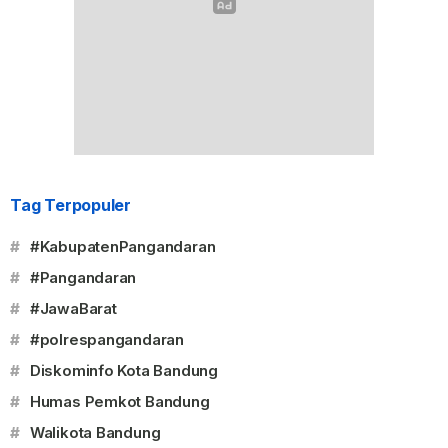
Tag Terpopuler
#
#KabupatenPangandaran
#
#Pangandaran
#
#JawaBarat
#
#polrespangandaran
#
Diskominfo Kota Bandung
#
Humas Pemkot Bandung
#
Walikota Bandung