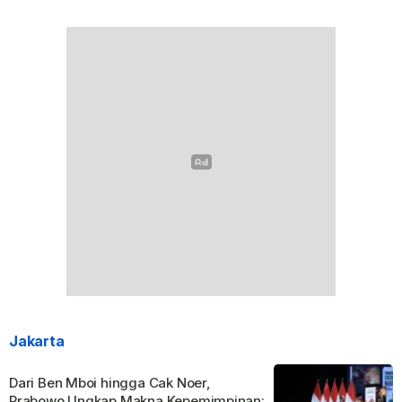
Jakarta
Dari Ben Mboi hingga Cak Noer,
Prabowo Ungkap Makna Kepemimpinan: