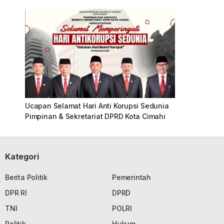
Ucapan Selamat Hari Anti Korupsi Sedunia
Pimpinan & Sekretariat DPRD Kota Cimahi
Kategori
Berita Politik
Pemerintah
DPR RI
DPRD
TNI
POLRI
Politik
Hukum