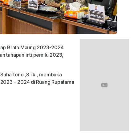
ntap Brata Maung 2023-2024
n tahapan inti pemilu 2023,
Suhartono.,S.i k., membuka
a 2023 – 2024 di Ruang Rupatama