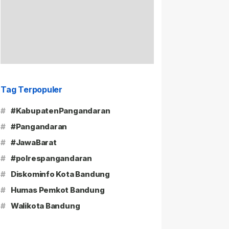
Tag Terpopuler
#
#KabupatenPangandaran
#
#Pangandaran
#
#JawaBarat
#
#polrespangandaran
#
Diskominfo Kota Bandung
#
Humas Pemkot Bandung
#
Walikota Bandung