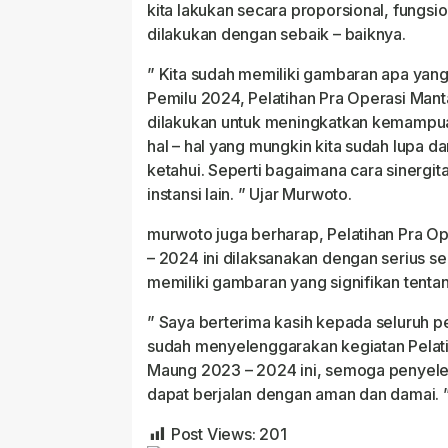
kita lakukan secara proporsional, fungsio
dilakukan dengan sebaik – baiknya.
” Kita sudah memiliki gambaran apa yang
Pemilu 2024, Pelatihan Pra Operasi Man
dilakukan untuk meningkatkan kemampu
hal – hal yang mungkin kita sudah lupa d
ketahui. Seperti bagaimana cara sinergi
instansi lain. ” Ujar Murwoto.
murwoto juga berharap, Pelatihan Pra O
– 2024 ini dilaksanakan dengan serius s
memiliki gambaran yang signifikan tenta
” Saya berterima kasih kepada seluruh p
sudah menyelenggarakan kegiatan Pelati
Maung 2023 – 2024 ini, semoga penyele
dapat berjalan dengan aman dan damai. 
Post Views:
201