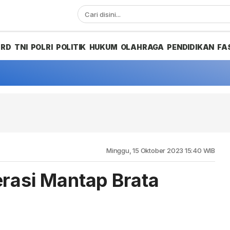
PRD
TNI
POLRI
POLITIK
HUKUM
OLAHRAGA
PENDIDIKAN
FA
Minggu, 15 Oktober 2023 15:40 WIB
erasi Mantap Brata