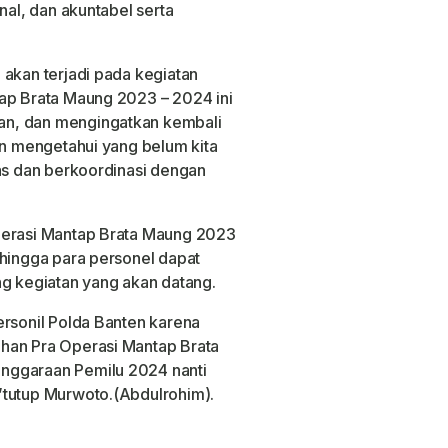
nal, dan akuntabel serta
 akan terjadi pada kegiatan
tap Brata Maung 2023 – 2024 ini
an, dan mengingatkan kembali
an mengetahui yang belum kita
tas dan berkoordinasi dengan
perasi Mantap Brata Maung 2023
ehingga para personel dapat
ng kegiatan yang akan datang.
ersonil Polda Banten karena
han Pra Operasi Mantap Brata
nggaraan Pemilu 2024 nanti
”tutup Murwoto.(Abdulrohim).