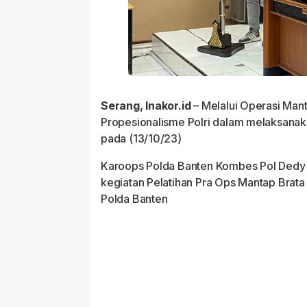
Serang, Inakor.id
– Melalui Operasi Ma
Propesionalisme Polri dalam melaksanaka
pada (13/10/23)
Karoops Polda Banten Kombes Pol Dedy 
kegiatan Pelatihan Pra Ops Mantap Brat
Polda Banten