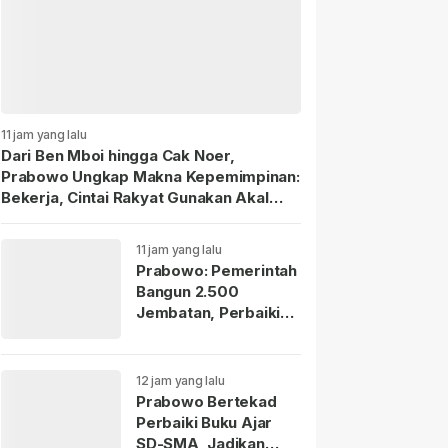
11 jam yang lalu
Dari Ben Mboi hingga Cak Noer,
Prabowo Ungkap Makna Kepemimpinan:
Bekerja, Cintai Rakyat Gunakan Akal
Sehat.
11 jam yang lalu
Prabowo: Pemerintah
Bangun 2.500
Jembatan, Perbaiki
70.000 Sekolah
12 jam yang lalu
Prabowo Bertekad
Perbaiki Buku Ajar
SD-SMA, Jadikan